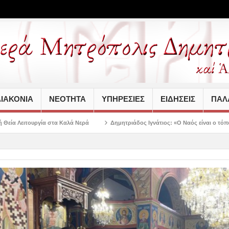
ΙΑΚΟΝΙΑ
ΝΕΟΤΗΤΑ
ΥΠΗΡΕΣΙΕΣ
ΕΙΔΗΣΕΙΣ
ΠΑΛΑ
αλά Νερά
Δημητριάδος Ιγνάτιος: «Ο Ναός είναι ο τόπος της πίστεως, της πα