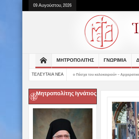
09 Αυγούστου, 2026
ΜΗΤΡΟΠΟΛΙΤΗΣ
ΓΝΩΡΙΜΙΑ
Δ
ΤΕΛΕΥΤΑΙΑ ΝΕΑ
ροετοιμασμένοι στο Πάσχα του καλοκαιριού» – Αρχιερατική Θεία Λειτουργία στα Κ
Μητροπολίτης Ιγνάτιος