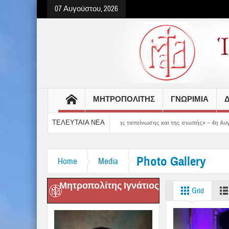
07 Αυγούστου, 2026
ΜΗΤΡΟΠΟΛΙΤΗΣ
ΓΝΩΡΙΜΙΑ
Δ
ΤΕΛΕΥΤΑΙΑ ΝΕΑ
 δείχνει τον δρόμο της ταπείνωσης και της σιωπής» – 4η Αυγουστιάτικη Παράκλη
Photo Gallery
Home
Media
Μητροπολίτης Ιγνάτιος
Grid