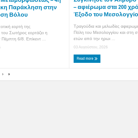
– αφιέρωμα στα 200 χρ
ικη Παράκληση στην
Έξοδο του Μεσολογγί
ση Βόλου
Τραγούδια και μελωδίες αφιερωμ
οτική εορτή της
Πόλη του Μεσολογγίου και στη
του Σωτήρος εορτάζει η
ετών από την ηρωι ...
 Πέμπτη 6/8. Επίκεντ ...
03 Αυγούστου, 2026
6
Read more
›
»