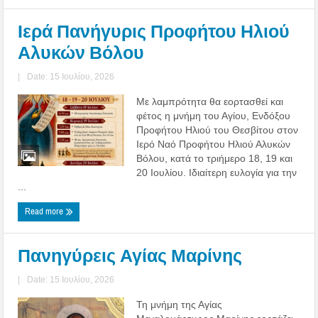
Ιερά Πανήγυρις Προφήτου Ηλιού
Αλυκών Βόλου
|
Date: 15 Ιουλίου, 2026
Με λαμπρότητα θα εορτασθεί και
φέτος η μνήμη του Αγίου, Ενδόξου
Προφήτου Ηλιού του Θεσβίτου στον
Ιερό Ναό Προφήτου Ηλιού Αλυκών
Βόλου, κατά το τριήμερο 18, 19 και
20 Ιουλίου. Ιδιαίτερη ευλογία για την
...
Read more
Πανηγύρεις Αγίας Μαρίνης
|
Date: 15 Ιουλίου, 2026
Τη μνήμη της Αγίας