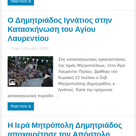
Read more
Ο Δημητριάδος Ιγνάτιος στην
Κατασκήνωση του Αγίου
Λαυρεντίου
|
Date: 14 Ιουλίου, 2026
Στις κατασκηνωτικές εγκαταστάσεις
της Ιεράς Μητροπόλεως, στον Άγιο
Λαυρέντιο Πηλίου, βρέθηκε την
Κυριακή 12 Ιουλίου ο Σεβ.
Μητροπολίτης Δημητριάδος κ.
Ιγνάτιος. Κατά την τρέχουσα
κατασκηνωτική περίοδο ...
Read more
Η Ιερά Μητρόπολη Δημητριάδος
αποχαιρέτησε τον Απόστολο