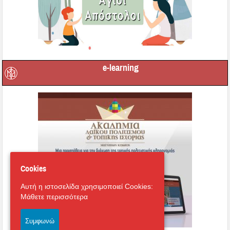
e-learning
Cookies
Αυτή η ιστοσελίδα χρησιμοποιεί Cookies:
Μάθετε περισσότερα
Συμφωνώ