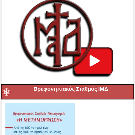
Βρεφονηπιακός Σταθμός ΙΜΔ