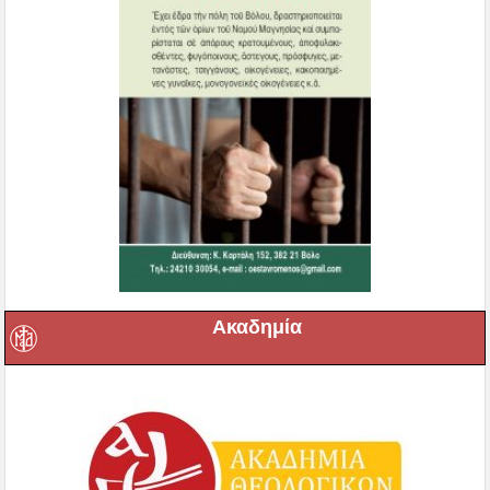
Ακαδημία