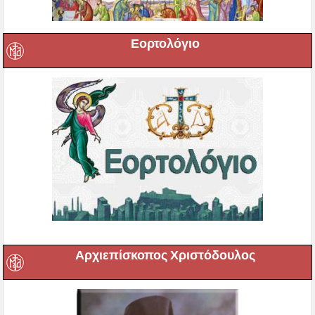
Εορτολόγιο
Αρχιεπίσκοπος Χριστόδουλος