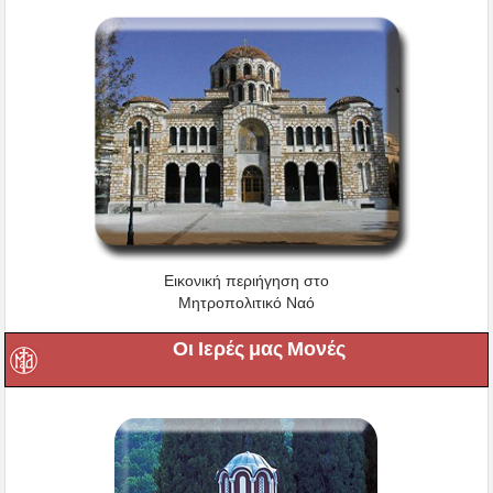
Εικονική περιήγηση στο
Μητροπολιτικό Ναό
Οι Ιερές μας Μονές