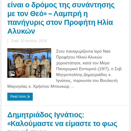
είναι ο δρόμος της συνάντησης
με τον Θεό» – Λαμπρή η
πανήγυρις στον Προφήτη Ηλία
Αλυκών
|
Date: 20 Ιουλίου, 2026
Στον πανηγυρίζοντα Ιερό Ναό
Προφήτου Ηλιού Αλυκών
χοροστάτησε, κατά τον Μέγα
Πανηγυρικό Εσπερινό (19/7), ο Σεβ.
Μητροπολίτης Δημητριάδος κ.
Ιγνάτιος, παρουσία του Βουλευτή
Μαγνησίας κ. Χρήστου Μπουκώρ ...
Read more
Δημητριάδος Ιγνάτιος:
«Καλούμαστε να είμαστε το φως