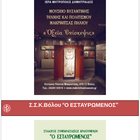
Σ.Σ.Κ.Βόλου “Ο ΕΣΤΑΥΡΩΜΕΝΟΣ”