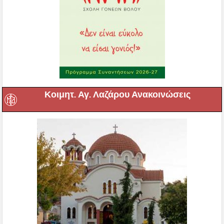
Κοιμητ. Αγ. Λαζάρου Ανακοινώσεις