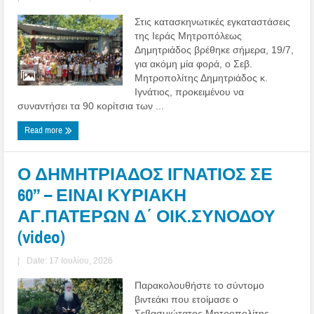
Στις κατασκηνωτικές εγκαταστάσεις
της Ιεράς Μητροπόλεως
Δημητριάδος βρέθηκε σήμερα, 19/7,
για ακόμη μία φορά, ο Σεβ.
Μητροπολίτης Δημητριάδος κ.
Ιγνάτιος, προκειμένου να
συναντήσει τα 90 κορίτσια των ...
Read more
Ο ΔΗΜΗΤΡΙΑΔΟΣ ΙΓΝΑΤΙΟΣ ΣΕ
60’’ – ΕΙΝΑΙ ΚΥΡΙΑΚΗ
ΑΓ.ΠΑΤΕΡΩΝ Δ΄ ΟΙΚ.ΣΥΝΟΔΟΥ
(video)
|
Date: 17 Ιουλίου, 2026
Παρακολουθήστε το σύντομο
βιντεάκι που ετοίμασε ο
Σεβασμιώτατος Μητροπολίτης