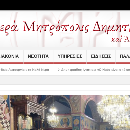
ΙΑΚΟΝΙΑ
ΝΕΟΤΗΤΑ
ΥΠΗΡΕΣΙΕΣ
ΕΙΔΗΣΕΙΣ
ΠΑΛΑ
λά Νερά
Δημητριάδος Ιγνάτιος: «Ο Ναός είναι ο τόπος της πίστεως, της παρ