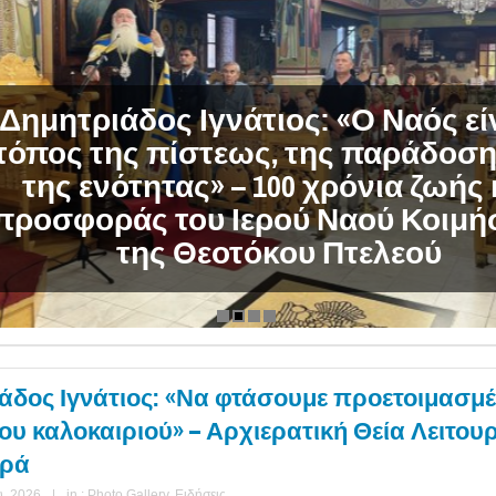
μητριάδος Ιγνάτιος: «Ο Ναός είνα
πος της πίστεως, της παράδοσης 
της ενότητας» – 100 χρόνια ζωής κα
οσφοράς του Ιερού Ναού Κοιμήσ
της Θεοτόκου Πτελεού
άδος Ιγνάτιος: «Να φτάσουμε προετοιμασμέ
ου καλοκαιριού» – Αρχιερατική Θεία Λειτου
ερά
, 2026
|
in :
Photo Gallery
,
Ειδήσεις