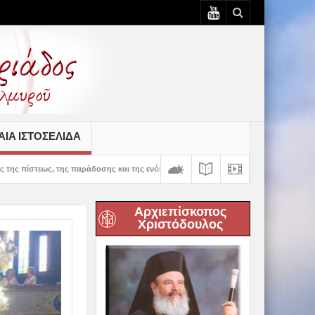
ΙΆ ΙΣΤΟΣΕΛΊΔΑ
άδοσης και της ενότητας» – 100 χρόνια ζωής και προσφοράς του Ιερού Ναού Κοιμήσ
Αρχιεπίσκοπος
Χριστόδουλος