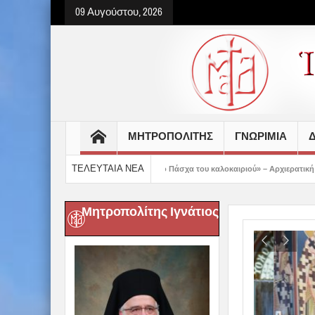
09 Αυγούστου, 2026
ΜΗΤΡΟΠΟΛΙΤΗΣ
ΓΝΩΡΙΜΙΑ
Δ
ΤΕΛΕΥΤΑΙΑ ΝΕΑ
ροετοιμασμένοι στο Πάσχα του καλοκαιριού» – Αρχιερατική Θεία Λειτουργία στα Κα
Μητροπολίτης Ιγνάτιος