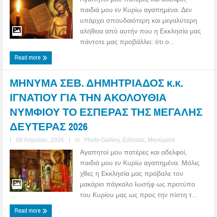
παιδιά μου εν Κυρίω αγαπημένα. Δεν
υπάρχει σπουδαιότερη και μεγαλύτερη
αλήθεια από αυτήν που η Εκκλησία μας
πάντοτε μας προβάλλει: ότι ο...
Read more
ΜΗΝΥΜΑ ΣΕΒ. ΔΗΜΗΤΡΙΑΔΟΣ κ.κ.
ΙΓΝΑΤΙΟΥ ΓΙΑ ΤΗΝ ΑΚΟΛΟΥΘΙΑ
ΝΥΜΦΙΟΥ ΤΟ ΕΣΠΕΡΑΣ ΤΗΣ MΕΓΑΛΗΣ
ΔΕΥΤΕΡΑΣ 2026
|
06 Απριλίου, 2026
|
in :
Photo Gallery
,
Ειδήσεις
,
Μηνύματα
Αγαπητοί μου πατέρες και αδελφοί,
παιδιά μου εν Κυρίω αγαπημένα. Μόλις
χθες η Εκκλησία μας πρόβαλε τον
μακάριο πάγκαλο Ιωσήφ ως προτύπο
του Κυρίου μας ως προς την πίστη τ...
Read more