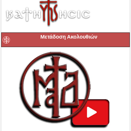
Μετάδοση Ακολουθιών