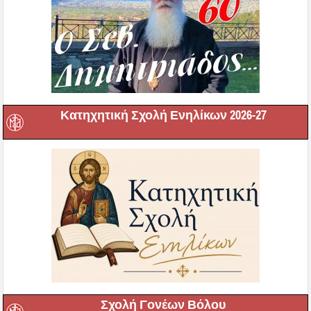
Κατηχητική Σχολή Ενηλίκων 2026-27
Σχολή Γονέων Βόλου