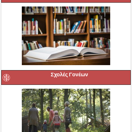
Σχολές Γονέων