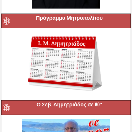
Πρόγραμμα Μητροπολίτου
Ο Σεβ. Δημητριάδος σε 60″