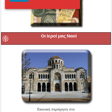
Οι Ιεροί μας Ναοί
Εικονική περιήγηση στο