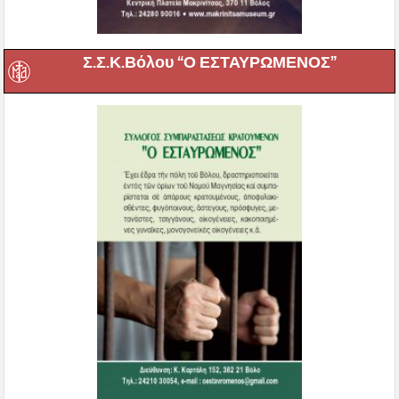
Σ.Σ.Κ.Βόλου “Ο ΕΣΤΑΥΡΩΜΕΝΟΣ”