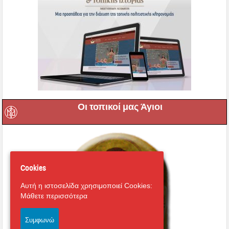
Οι τοπικοί μας Άγιοι
Cookies
Αυτή η ιστοσελίδα χρησιμοποιεί Cookies:
Μάθετε περισσότερα
Συμφωνώ