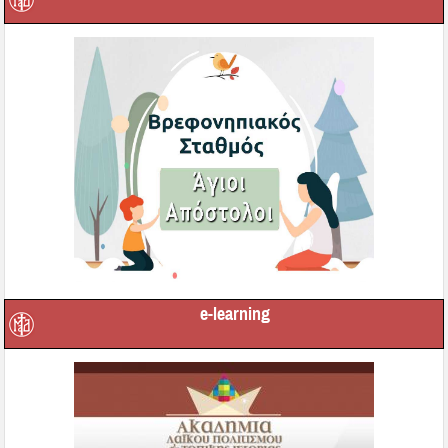
e-learning