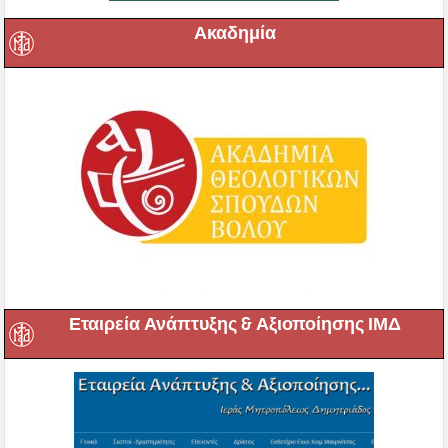
Ακαδημία
Εταιρεία Ανάπτυξης & Αξιοποίησης ΙΜΔ