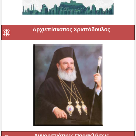
Αρχιεπίσκοπος Χριστόδουλος
Αυγουστιάτικες Παρακλήσεις