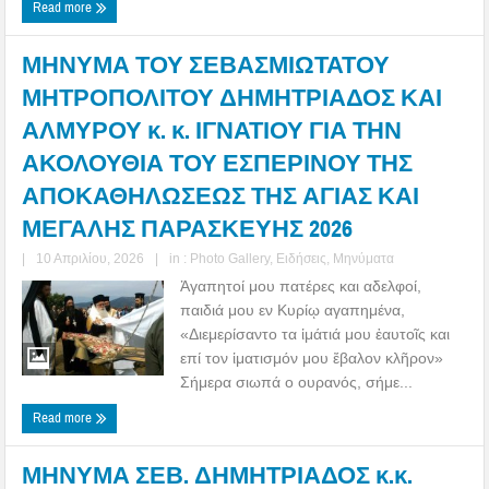
Read more
ΜΗΝΥΜΑ ΤΟΥ ΣΕΒΑΣΜΙΩΤΑΤΟΥ
ΜΗΤΡΟΠΟΛΙΤΟΥ ΔΗΜΗΤΡΙΑΔΟΣ ΚΑΙ
ΑΛΜΥΡΟΥ κ. κ. ΙΓΝΑΤΙΟΥ ΓΙΑ ΤΗΝ
ΑΚΟΛΟΥΘΙΑ ΤΟΥ ΕΣΠΕΡΙΝΟΥ ΤΗΣ
ΑΠΟΚΑΘΗΛΩΣΕΩΣ ΤΗΣ ΑΓΙΑΣ ΚΑΙ
ΜΕΓΑΛΗΣ ΠΑΡΑΣΚΕΥΗΣ 2026
|
10 Απριλίου, 2026
|
in :
Photo Gallery
,
Ειδήσεις
,
Μηνύματα
Ἀγαπητοί μου πατέρες και αδελφοί,
παιδιά μου εν Κυρίῳ αγαπημένα,
«Διεμερίσαντο τα ἱμάτιά μου ἑαυτοῖς και
επί τον ἱματισμόν μου ἔβαλον κλῆρον»
Σήμερα σιωπά ο ουρανός, σήμε...
Read more
ΜΗΝΥΜΑ ΣΕΒ. ΔΗΜΗΤΡΙΑΔΟΣ κ.κ.