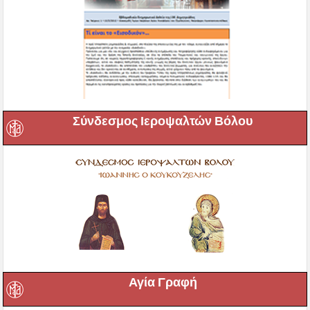
Σύνδεσμος Ιεροψαλτών Βόλου
Αγία Γραφή