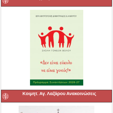
Κοιμητ. Αγ. Λαζάρου Ανακοινώσεις