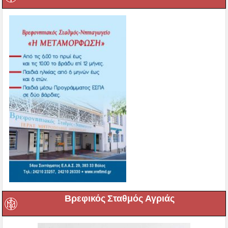
Βρεφικός Σταθμός Αγριάς