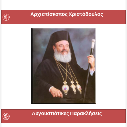
Αρχιεπίσκοπος Χριστόδουλος
Αυγουστιάτικες Παρακλήσεις