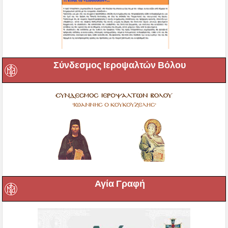
Σύνδεσμος Ιεροψαλτών Βόλου
Αγία Γραφή