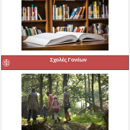
Σχολές Γονέων