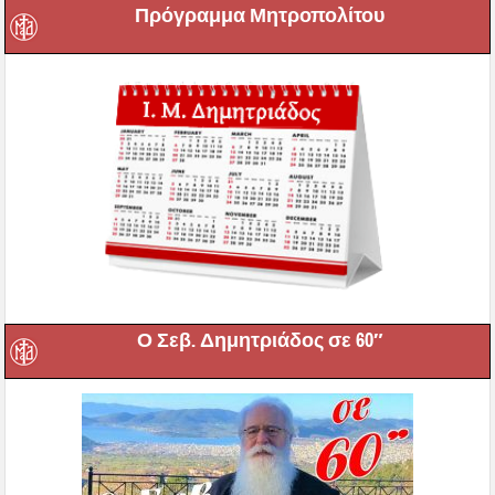
Πρόγραμμα Μητροπολίτου
Ο Σεβ. Δημητριάδος σε 60″