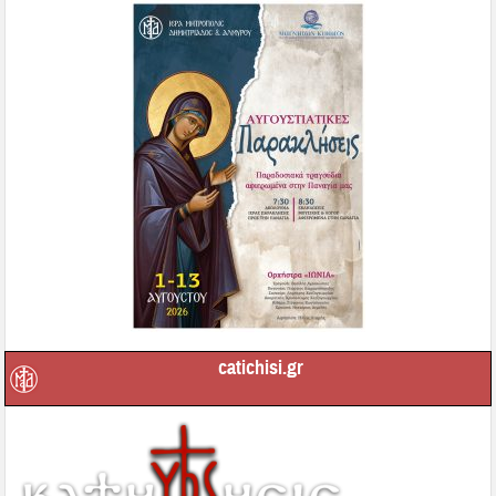
catichisi.gr