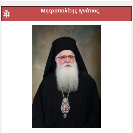
Μητροπολίτης Ιγνάτιος