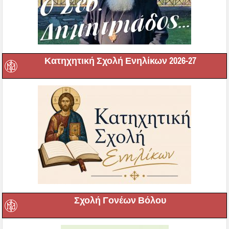
Κατηχητική Σχολή Ενηλίκων 2026-27
Σχολή Γονέων Βόλου