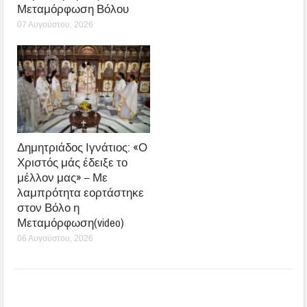
Μεταμόρφωση Βόλου
07 Αυγούστου, 2026
Δημητριάδος Ιγνάτιος: «Ο
Χριστός μάς έδειξε το
μέλλον μας» – Με
λαμπρότητα εορτάστηκε
στον Βόλο η
Μεταμόρφωση(video)
06 Αυγούστου, 2026