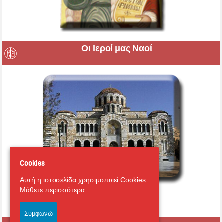
Οι Ιεροί μας Ναοί
Cookies
Αυτή η ιστοσελίδα χρησιμοποιεί Cookies:
Μάθετε περισσότερα
Εικονική περιήγηση στο
Μητροπολιτικό Ναό
Συμφωνώ