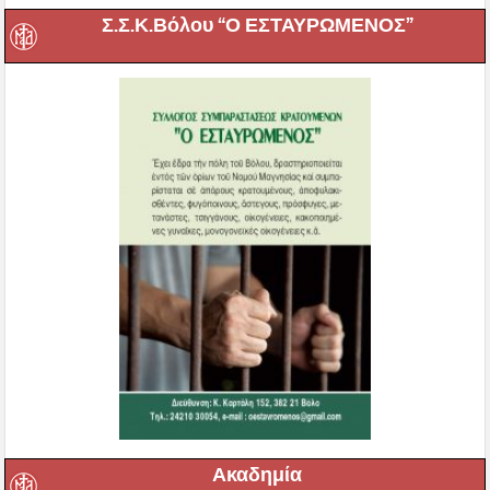
Σ.Σ.Κ.Βόλου “Ο ΕΣΤΑΥΡΩΜΕΝΟΣ”
Ακαδημία