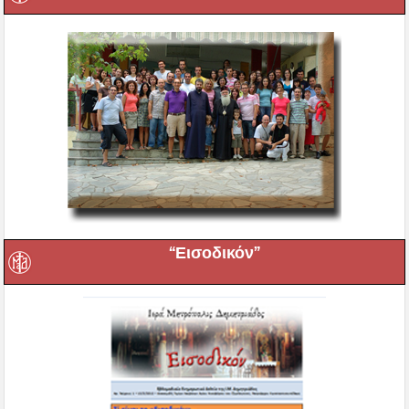
“Εισοδικόν”