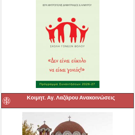
Κοιμητ. Αγ. Λαζάρου Ανακοινώσεις