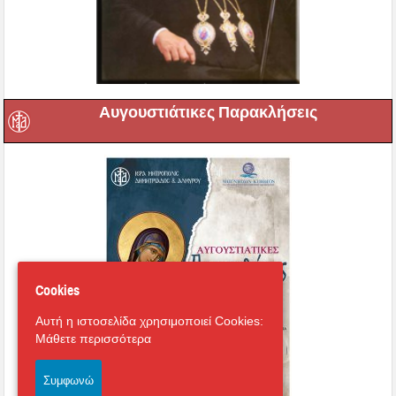
Αυγουστιάτικες Παρακλήσεις
Cookies
Αυτή η ιστοσελίδα χρησιμοποιεί Cookies:
Μάθετε περισσότερα
Συμφωνώ