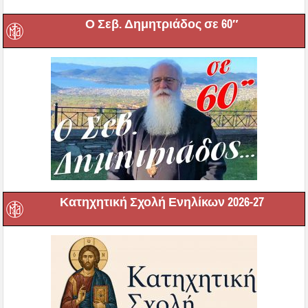
Ο Σεβ. Δημητριάδος σε 60″
Κατηχητική Σχολή Ενηλίκων 2026-27