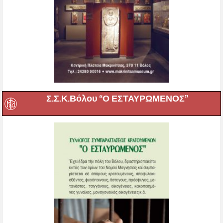
Σ.Σ.Κ.Βόλου “Ο ΕΣΤΑΥΡΩΜΕΝΟΣ”