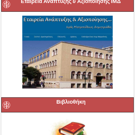
Εταιρεία Ανάπτυξης & Αξιοποίησης ΙΜΔ
Βιβλιοθήκη