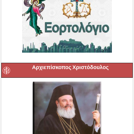
Αρχιεπίσκοπος Χριστόδουλος