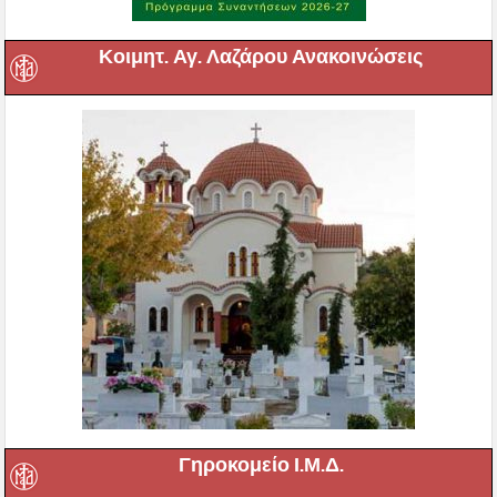
Κοιμητ. Αγ. Λαζάρου Ανακοινώσεις
Γηροκομείο Ι.Μ.Δ.