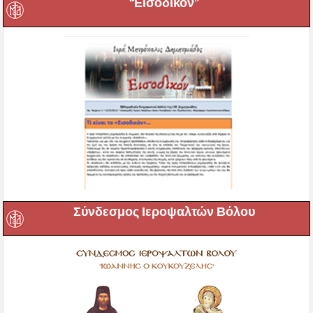
“Εισοδικόν”
Σύνδεσμος Ιεροψαλτών Βόλου