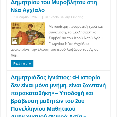
Δημητρίου του Μυροβλήτου στη
Νέα Αγχίαλο
|
19 Μαρτίου, 2026
|
in :
Photo Gallery
,
Ειδήσεις
Με ιδιαίτερη πνευματική χαρά και
συγκίνηση, το Εκκλησιαστικό
Συμβούλιο του Ιερού Ναού Αγίου
Γεωργίου Νέας Αγχιάλου
ανακοινώνει την έλευση του ιερού λειψάνου του Αγίου
Δημ...
Read more
Δημητριάδος Ιγνάτιος: «Η ιστορία
δεν είναι μόνο μνήμη, είναι ζωντανή
παρακαταθήκη» – Υποδοχή και
βράβευση μαθητών του 2ου
Πανελληνίου Μαθητικού
Διαγωνισμού «Μικρά Ασία –