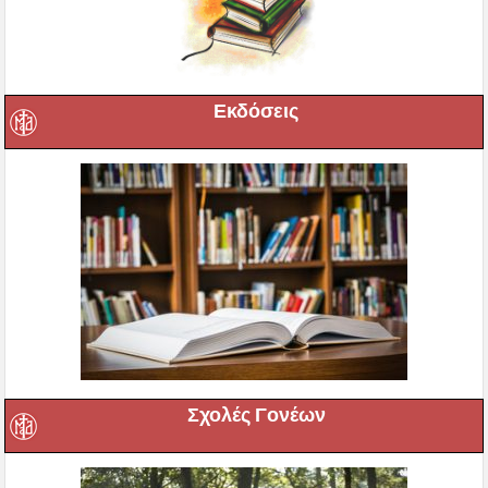
Εκδόσεις
Σχολές Γονέων