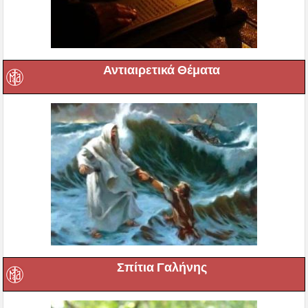
Αντιαιρετικά Θέματα
Σπίτια Γαλήνης