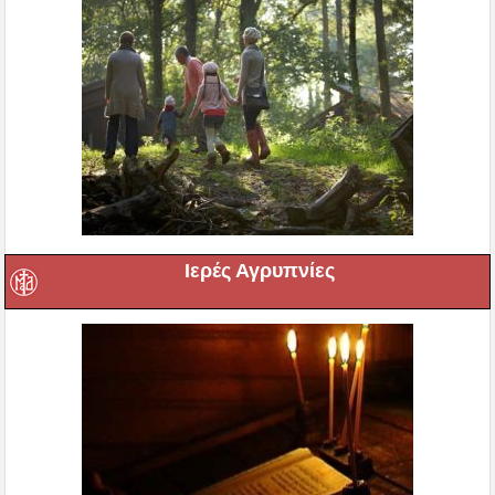
Ιερές Αγρυπνίες