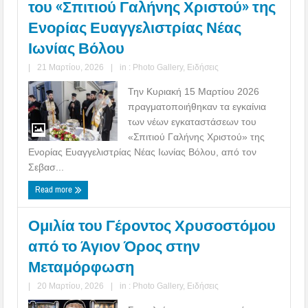
του «Σπιτιού Γαλήνης Χριστού» της
Ενορίας Ευαγγελιστρίας Νέας
Ιωνίας Βόλου
|
21 Μαρτίου, 2026
|
in :
Photo Gallery
,
Ειδήσεις
Την Κυριακή 15 Μαρτίου 2026
πραγματοποιήθηκαν τα εγκαίνια
των νέων εγκαταστάσεων του
«Σπιτιού Γαλήνης Χριστού» της
Ενορίας Ευαγγελιστρίας Νέας Ιωνίας Βόλου, από τον
Σεβασ...
Read more
Ομιλία του Γέροντος Χρυσοστόμου
από το Άγιον Όρος στην
Μεταμόρφωση
|
20 Μαρτίου, 2026
|
in :
Photo Gallery
,
Ειδήσεις