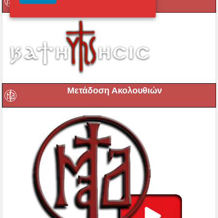
Μετάδοση Ακολουθιών