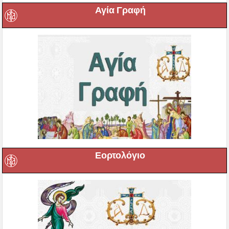
Αγία Γραφή
Εορτολόγιο