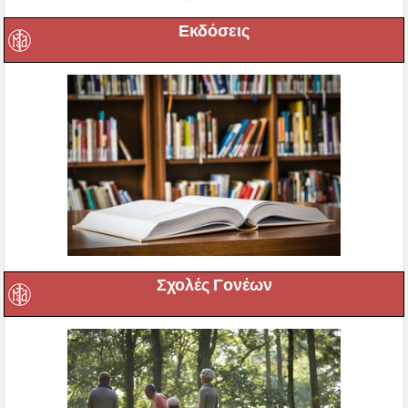
Εκδόσεις
Σχολές Γονέων