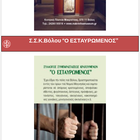
Σ.Σ.Κ.Βόλου “Ο ΕΣΤΑΥΡΩΜΕΝΟΣ”