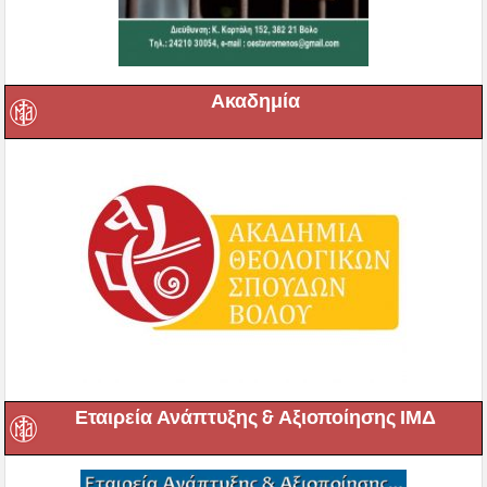
Ακαδημία
Εταιρεία Ανάπτυξης & Αξιοποίησης ΙΜΔ