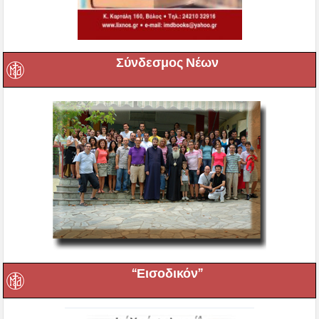
Σύνδεσμος Νέων
“Εισοδικόν”