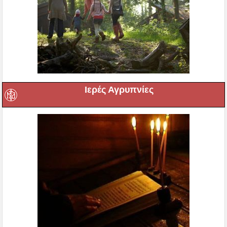
Ιερές Αγρυπνίες