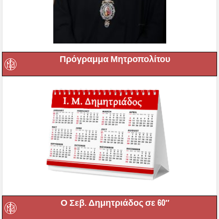
Πρόγραμμα Μητροπολίτου
Ο Σεβ. Δημητριάδος σε 60″