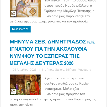
Την Μεγάλη Τρίτη το βράδυ, όπου
στους Ιερούς Ναούς ψάλλεται ο
Όρθρος της Μεγάλης Τετάρτης, η
Εκκλησία μας παρουσιάζει την
μετάνοια της αμαρτωλής γυναίκας και την προδοσία...
Read more
ΜΗΝΥΜΑ ΣΕΒ. ΔΗΜΗΤΡΙΑΔΟΣ κ.κ.
ΙΓΝΑΤΙΟΥ ΓΙΑ ΤΗΝ ΑΚΟΛΟΥΘΙΑ
ΝΥΜΦΙΟΥ ΤΟ ΕΣΠΕΡΑΣ ΤΗΣ
MΕΓΑΛΗΣ ΔΕΥΤΕΡΑΣ 2026
|
06 Απριλίου, 2026
|
in :
Photo Gallery
,
Ειδήσεις
,
Μηνύματα
Αγαπητοί μου πατέρες και
αδελφοί, παιδιά μου εν Κυρίω
αγαπημένα. Μόλις χθες η
Εκκλησία μας πρόβαλε τον
μακάριο πάγκαλο Ιωσήφ ως προτύπο του Κυρίου μας ως
προς την πίστη τ...