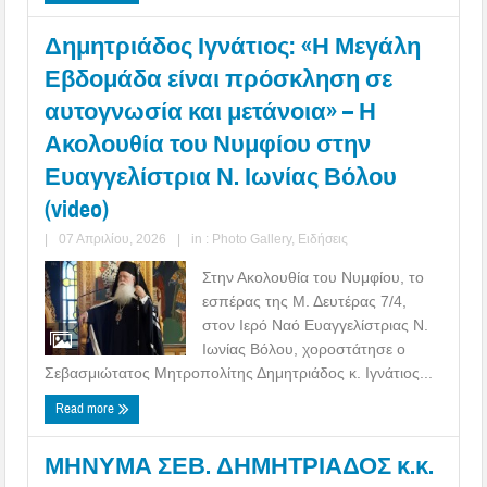
Δημητριάδος Ιγνάτιος: «Η Μεγάλη
Εβδομάδα είναι πρόσκληση σε
αυτογνωσία και μετάνοια» – Η
Ακολουθία του Νυμφίου στην
Ευαγγελίστρια Ν. Ιωνίας Βόλου
(video)
|
07 Απριλίου, 2026
|
in :
Photo Gallery
,
Ειδήσεις
Στην Ακολουθία του Νυμφίου, το
εσπέρας της Μ. Δευτέρας 7/4,
στον Ιερό Ναό Ευαγγελίστριας Ν.
Ιωνίας Βόλου, χοροστάτησε ο
Σεβασμιώτατος Μητροπολίτης Δημητριάδος κ. Ιγνάτιος...
Read more
ΜΗΝΥΜΑ ΣΕΒ. ΔΗΜΗΤΡΙΑΔΟΣ κ.κ.