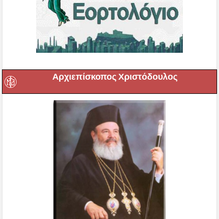
Αρχιεπίσκοπος Χριστόδουλος