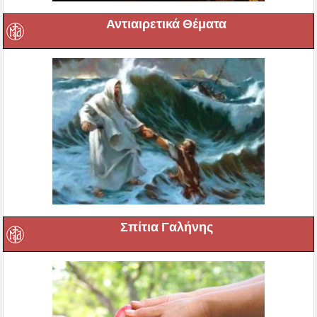
Αντιαιρετικά Θέματα
Σπίτια Γαλήνης