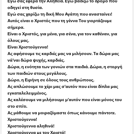
Εγώ σας έφερα την Αλήθεια. Εγώ βαδίζω το δρόμο που
οδηγεί στη θυσία.
Εγώ σας χαρίζω τη δική Μου Αγάπη που ανασταίνει!
Αυτός είναι ο Χριστός που τη γέννα Του γιορτάζουμε
σήμερα.
Είναι ο Χριστός, για μένα, για σένα, για τον καθέναν, για
όλους μας.
Είναι Χριστούγεννα!
Ας αφήσουμε τις καρδιές μας να μιλήσουν. Τα δώρα μας
νά’ναι δώρα ψυχής, καρδιάς.
Δώρα, η ενότητα των γονιών στα παιδιά. Δώρα, η στοργή
των παιδιών στους μεγάλους.
Δώρο, η Ειρήνη σε όλους τους ανθρώπους.
Ας απλώσουμε το χέρι μας σ’αυτόν που είναι δίπλα μας
εγκαταλελειμμένος.
Ας καλέσουμε να μιλήσουμε μ’αυτόν που είναι μόνος του
στο σπίτι.
Ας μάθουμε να μοιραζόμαστε όπως κάνουμε πάντοτε.
Χριστούγεννα!
Χριστούγεννα αληθινά!
Χριστούγεννα με τον Χριστό!