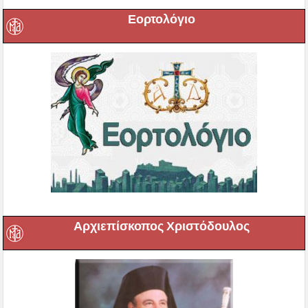
Εορτολόγιο
Αρχιεπίσκοπος Χριστόδουλος