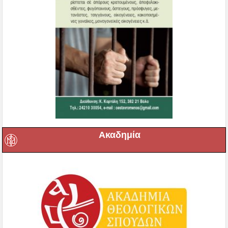
Ακαδημία