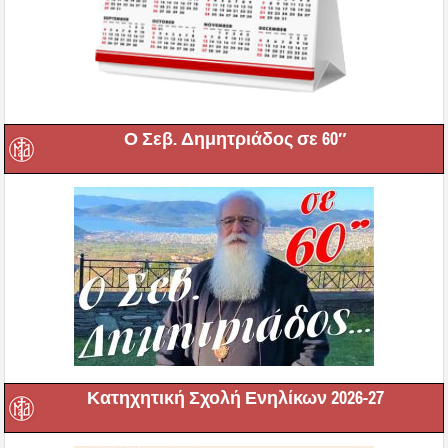
Ο Σεβ. Δημητριάδος σε 60″
Κατηχητική Σχολή Ενηλίκων 2026-27