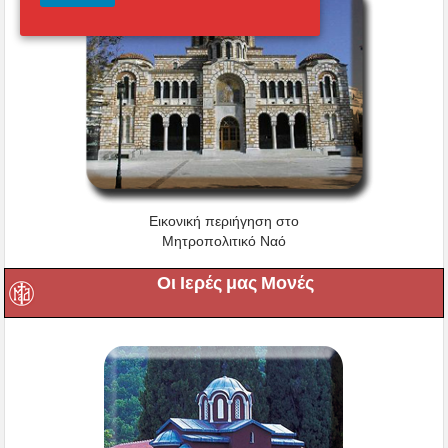
Εικονική περιήγηση στο
Μητροπολιτικό Ναό
Οι Ιερές μας Μονές