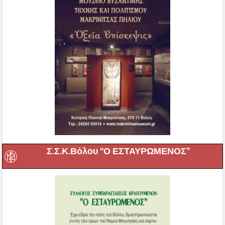
Σ.Σ.Κ.Βόλου “Ο ΕΣΤΑΥΡΩΜΕΝΟΣ”