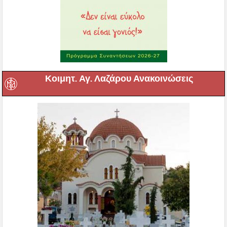
Κοιμητ. Αγ. Λαζάρου Ανακοινώσεις