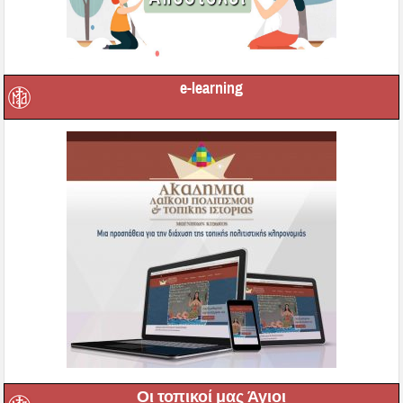
e-learning
Οι τοπικοί μας Άγιοι