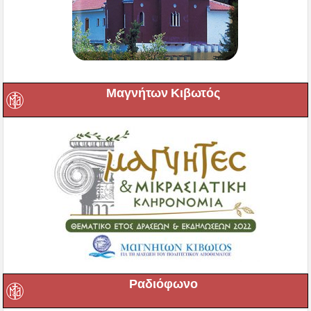
Μαγνήτων Κιβωτός
Ραδιόφωνο