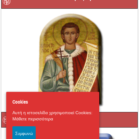
Cookies
Αυτή η ιστοσελίδα χρησιμοποιεί Cookies:
Οι Ιεροί μας Ναοί
Μάθετε περισσότερα
Συμφωνώ