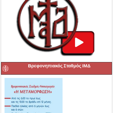
Βρεφονηπιακός Σταθμός ΙΜΔ