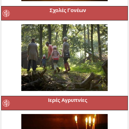
Σχολές Γονέων
Ιερές Αγρυπνίες