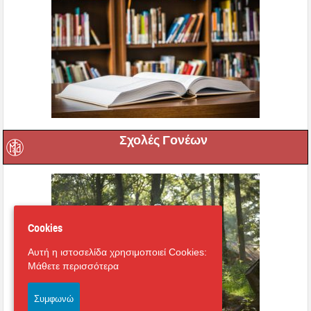
Σχολές Γονέων
Cookies
Αυτή η ιστοσελίδα χρησιμοποιεί Cookies:
Μάθετε περισσότερα
Συμφωνώ