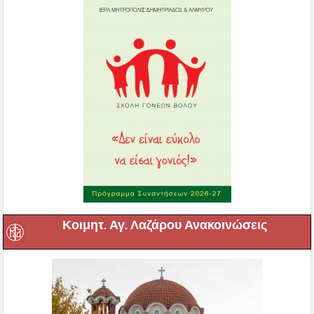
Κοιμητ. Αγ. Λαζάρου Ανακοινώσεις