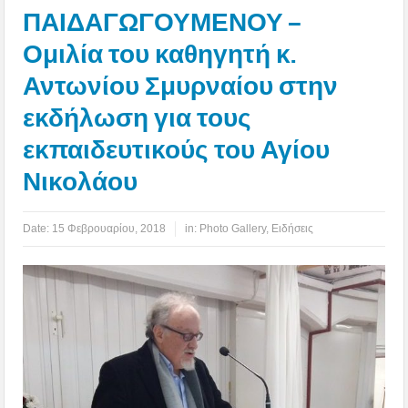
ΠΑΙΔΑΓΩΓΟΥΜΕΝΟΥ –
Ομιλία του καθηγητή κ.
Αντωνίου Σμυρναίου στην
εκδήλωση για τους
εκπαιδευτικούς του Αγίου
Νικολάου
Date:
15 Φεβρουαρίου, 2018
in:
Photo Gallery
,
Ειδήσεις