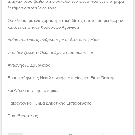
μπήκαν τόσο βαθιά στην αγκαλιά του Θεού που εμείς σήμερα
ζητάμε τις πρεσβείες τους.
Θα κλείσω με ένα χαρακτηριστικό δίστιχο που μου μετέφεραν
κάποτε από έναν θυμόσοφο Αγρινιώτη:
«
Μην απελπίσεις άνθρωπο με τη δική σου γνώση,
γιατί δεν ξέρεις ο Θεός τι έχει να του δώσει
…»…
Αντώνης Λ. Σμυρναίος
Επίκ. καθηγητής Νεοελληνικής Ιστορίας και Εκπαίδευσης
και Διδακτικής της Ιστορίας,
Παιδαγωγικό Τμήμα Δημοτικής Εκπαίδευσης
Παν. Θεσσαλίας