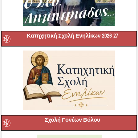
Κατηχητική Σχολή Ενηλίκων 2026-27
Σχολή Γονέων Βόλου