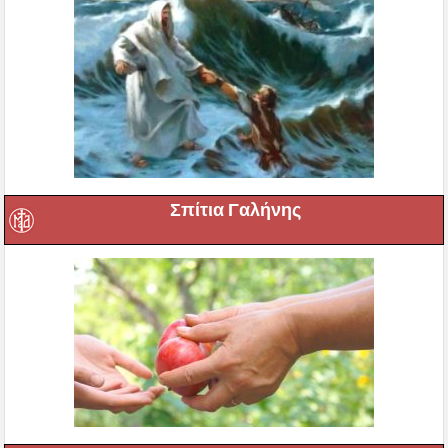
Σπίτια Γαλήνης