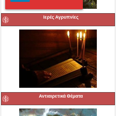
Ιερές Αγρυπνίες
Αντιαιρετικά Θέματα