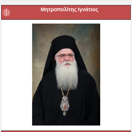
Μητροπολίτης Ιγνάτιος