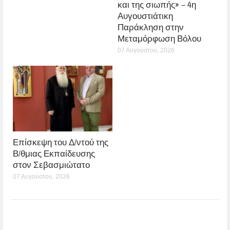
και της σιωπής» – 4η
Αυγουστιάτικη
Παράκληση στην
Μεταμόρφωση Βόλου
07 Αυγούστου, 2026
Επίσκεψη του Δ/ντού της
Β/θμιας Εκπαίδευσης
στον Σεβασμιώτατο
07 Αυγούστου, 2026