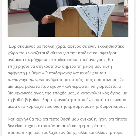
Ευρισκόμενος με πολλή χαρά, αφενός σε έναν εκκλησιαστικό
χώρο που νοιάζεται ιδιαίτερα για την παιδεία και αφετέρου
ανάμεσα σε μάχιμους εκπαιδευτικούς-παιδαγωγούς, θα
επιχειρήσω να συγκροτήσω σήμερα τη μικρή μου αυτή
αφήγηση με θέμα «
Ο παιδαγωγός και το αίνιγμα του
παιδαγωγούμενου
» ανάμεσα σε αυτούς τους δυο πόλους. Σε
μια μέρα μάλιστα που έχουν «καθ-ιερώσει» να γιορτάζεται ο
βιομηχανικός άγιος της εποχής μας, ο καταναλωτικός άγιος, με
τη βαθιά βεβαίως ιλαρο-τραγικότητα που έχει αυτό το διώνυμο,
μέσα στο κυρίαρχο πλαίσιο της εμπορευματικής δωροπληξίας.
Κατ’ αρχήν θα πω ότι πεποίθησή μου ανέκαθεν ήταν ότι τίποτε
δεν είναι τυχαίο στον κόσμο αυτό και η εμπειρία της
προσωπικής μου τουλάχιστον ζωής, αλλά και άλλων, μπορώ