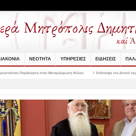
ΙΑΚΟΝΙΑ
ΝΕΟΤΗΤΑ
ΥΠΗΡΕΣΙΕΣ
ΕΙΔΗΣΕΙΣ
ΠΑΛΑ
ηση στην Μεταμόρφωση Βόλου
Επίσκεψη του Δ/ντού της Β/θμιας Εκπαίδευσης 