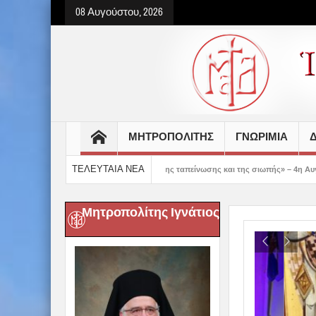
08 Αυγούστου, 2026
ΜΗΤΡΟΠΟΛΙΤΗΣ
ΓΝΩΡΙΜΙΑ
Δ
ΤΕΛΕΥΤΑΙΑ ΝΕΑ
ς δείχνει τον δρόμο της ταπείνωσης και της σιωπής» – 4η Αυγουστιάτικη Παράκλ
Μητροπολίτης Ιγνάτιος