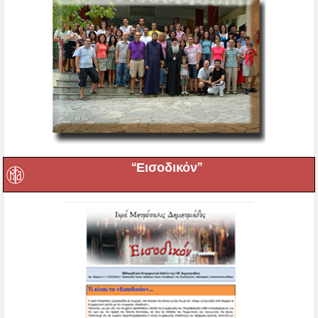
“Εισοδικόν”