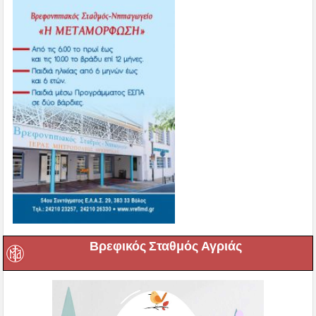
Βρεφικός Σταθμός Αγριάς