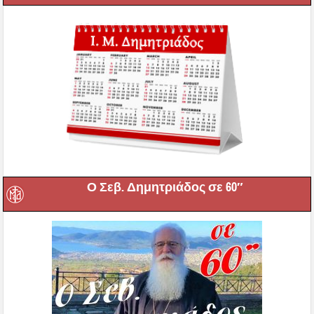
Ο Σεβ. Δημητριάδος σε 60″