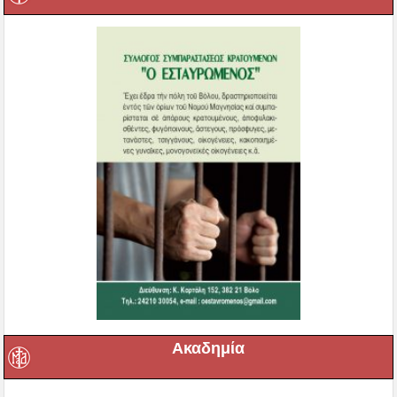
Ακαδημία