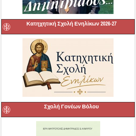
Κατηχητική Σχολή Ενηλίκων 2026-27
Σχολή Γονέων Βόλου