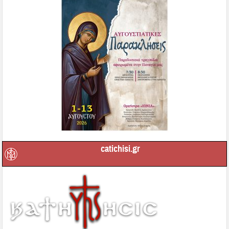
catichisi.gr