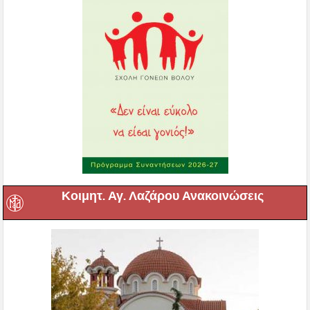
Κοιμητ. Αγ. Λαζάρου Ανακοινώσεις