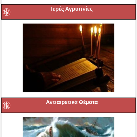
Ιερές Αγρυπνίες
Αντιαιρετικά Θέματα