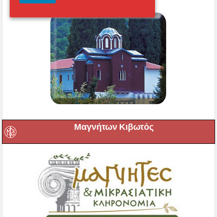
Μαγνήτων Κιβωτός