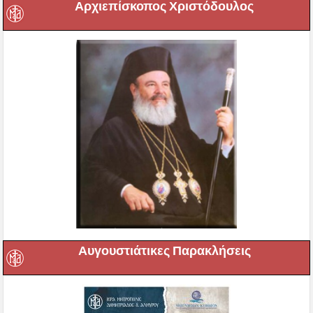
Αρχιεπίσκοπος Χριστόδουλος
Αυγουστιάτικες Παρακλήσεις