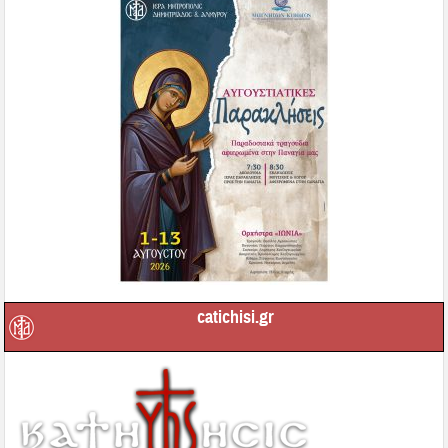
catichisi.gr