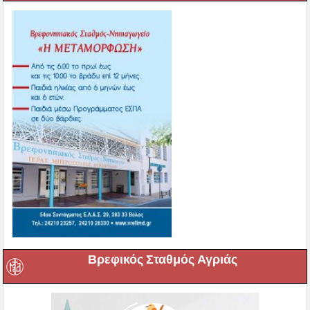
Βρεφικός Σταθμός Αγριάς