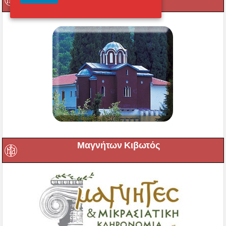
Μαγνήτων Κιβωτός