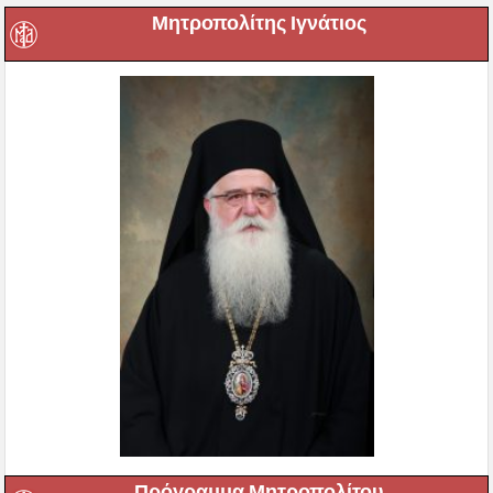
Μητροπολίτης Ιγνάτιος
Πρόγραμμα Μητροπολίτου