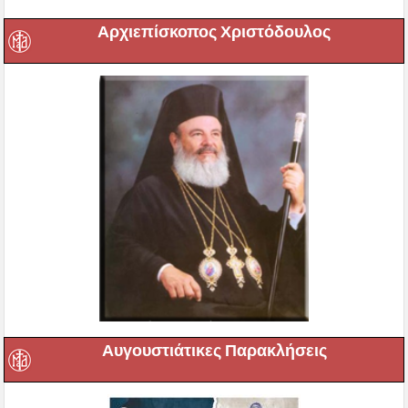
Αρχιεπίσκοπος Χριστόδουλος
Αυγουστιάτικες Παρακλήσεις