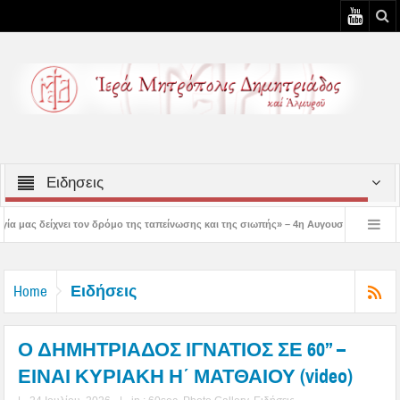
Ειδησεις
ρόμο της ταπείνωσης και της σιωπής» – 4η Αυγουστιάτικη Παράκληση στην Μεταμόρ
3η Αυγουστιάτικη Παράκληση στον Άγιο Γεώργιο Νηλείας
Δημητριάδος Ιγνάτι
Ειδήσεις
Home
Ο ΔΗΜΗΤΡΙΑΔΟΣ ΙΓΝΑΤΙΟΣ ΣΕ 60’’ –
ΕΙΝΑΙ ΚΥΡΙΑΚΗ Η΄ ΜΑΤΘΑΙΟΥ (video)