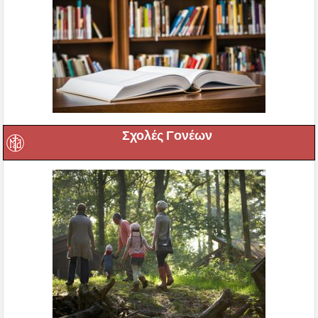
Σχολές Γονέων