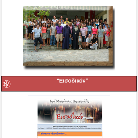
“Εισοδικόν”