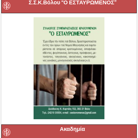
Σ.Σ.Κ.Βόλου “Ο ΕΣΤΑΥΡΩΜΕΝΟΣ”
Ακαδημία