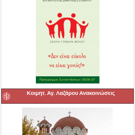
Κοιμητ. Αγ. Λαζάρου Ανακοινώσεις