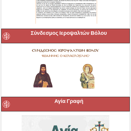
Σύνδεσμος Ιεροψαλτών Βόλου
Αγία Γραφή