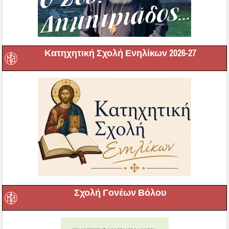
Κατηχητική Σχολή Ενηλίκων 2026-27
Σχολή Γονέων Βόλου