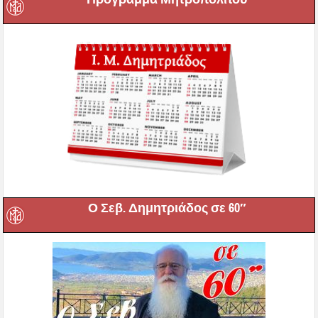
Ο Σεβ. Δημητριάδος σε 60″