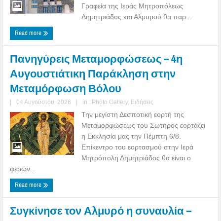
Γραφεία της Ιεράς Μητροπόλεως
Δημητριάδος και Αλμυρού θα παρ...
Read more
Πανηγύρεις Μεταμορφώσεως – 4η
Αυγουστιάτικη Παράκληση στην
Μεταμόρφωση Βόλου
|
04 Αυγούστου, 2026
|
in :
Photo Gallery
,
Ειδήσεις
Την μεγίστη Δεσποτική εορτή της
Μεταμορφώσεως του Σωτήρος εορτάζει
η Εκκλησία μας την Πέμπτη 6/8.
Επίκεντρο του εορτασμού στην Ιερά
Μητρόπολη Δημητριάδος θα είναι ο
φερών...
Read more
Συγκίνησε τον Αλμυρό η συναυλία –