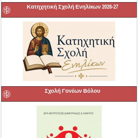
Κατηχητική Σχολή Ενηλίκων 2026-27
Σχολή Γονέων Βόλου