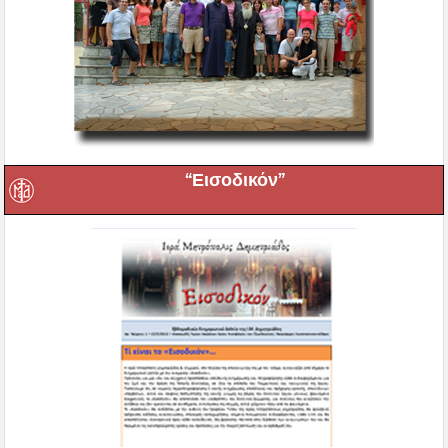
“Εισοδικόν”