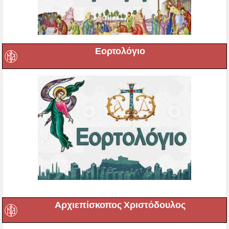
Εορτολόγιο
Αρχιεπίσκοπος Χριστόδουλος