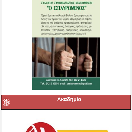
Ακαδημία