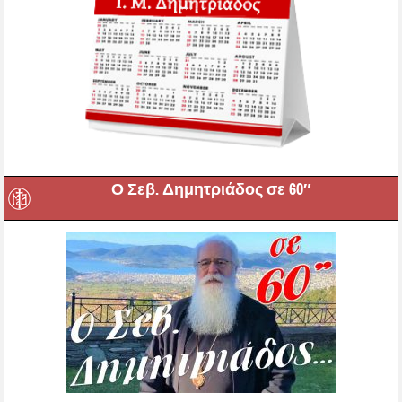
Ο Σεβ. Δημητριάδος σε 60″