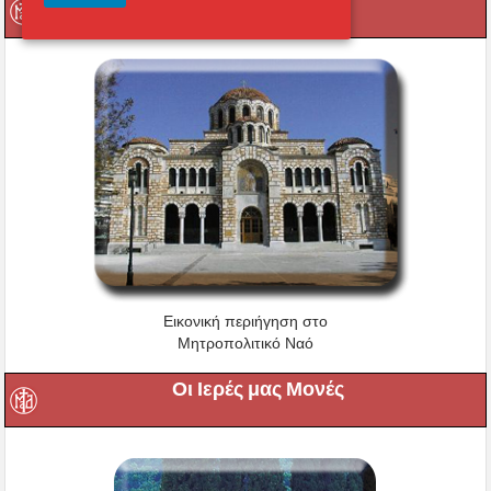
Οι Ιεροί μας Ναοί
Εικονική περιήγηση στο
Μητροπολιτικό Ναό
Οι Ιερές μας Μονές