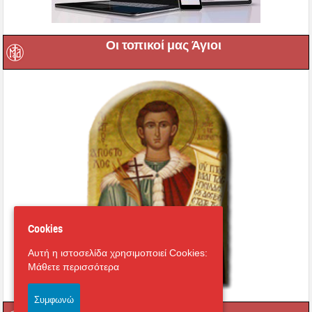
Οι τοπικοί μας Άγιοι
Cookies
Αυτή η ιστοσελίδα χρησιμοποιεί Cookies:
Μάθετε περισσότερα
Συμφωνώ