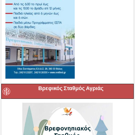
Βρεφικός Σταθμός Αγριάς