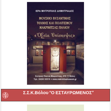
Σ.Σ.Κ.Βόλου “Ο ΕΣΤΑΥΡΩΜΕΝΟΣ”