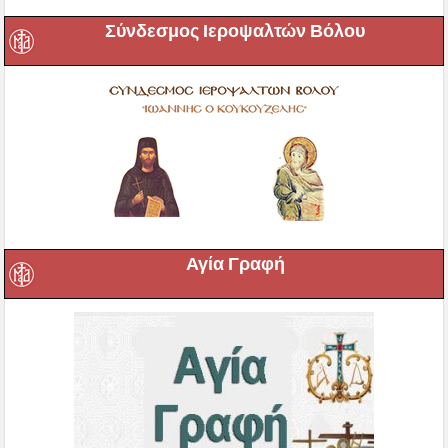
Σύνδεσμος Ιεροψαλτών Βόλου
Αγία Γραφή