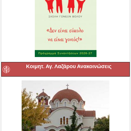
Κοιμητ. Αγ. Λαζάρου Ανακοινώσεις