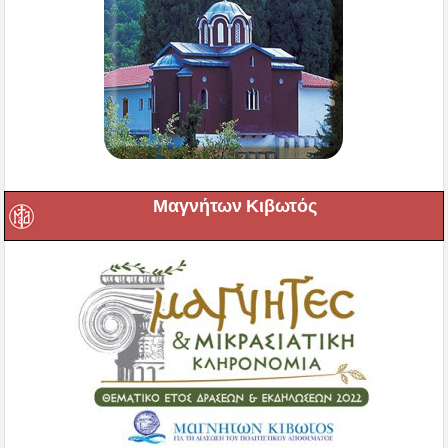
Μαγνήτων Κιβωτός