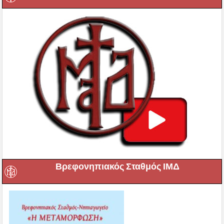
Βρεφονηπιακός Σταθμός ΙΜΔ