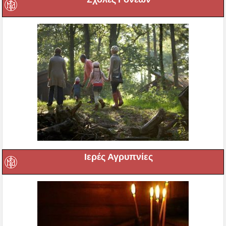
Ιερές Αγρυπνίες