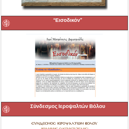
“Εισοδικόν”
Σύνδεσμος Ιεροψαλτών Βόλου