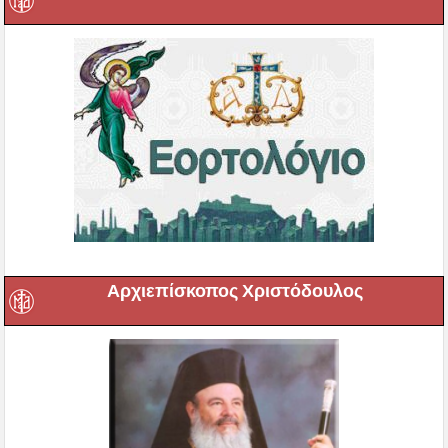
Αρχιεπίσκοπος Χριστόδουλος