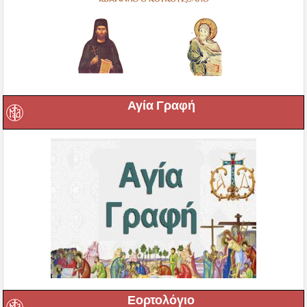
Αγία Γραφή
Εορτολόγιο