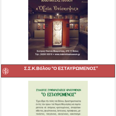
Σ.Σ.Κ.Βόλου “Ο ΕΣΤΑΥΡΩΜΕΝΟΣ”