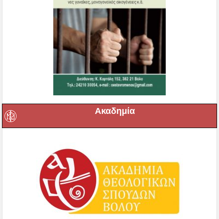
Ακαδημία