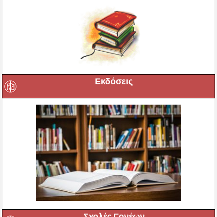
Εκδόσεις
Σχολές Γονέων