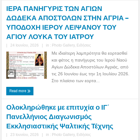
ΙΕΡΑ ΠΑΝΗΓΥΡΙΣ ΤΩΝ ΑΓΙΩΝ
ΔΩΔΕΚΑ ΑΠΟΣΤΟΛΩΝ ΣΤΗΝ ΑΓΡΙΑ –
ΥΠΟΔΟΧΗ ΙΕΡΟΥ ΛΕΙΨΑΝΟΥ ΤΟΥ
ΑΓΙΟΥ ΛΟΥΚΑ ΤΟΥ ΙΑΤΡΟΥ
|
24 Ιουνίου, 2026
|
in :
Photo Gallery
,
Ειδήσεις
Με ιδιαίτερη λαμπρότητα θα εορτασθεί
και φέτος η πανήγυρις του Ιερού Ναού
Αγίων Δώδεκα Αποστόλων Αγριάς, από
τις 26 Ιουνίου έως την 1η Ιουλίου 2026.
Στο πλαίσιο των εορτα...
Read more
Ολοκληρώθηκε με επιτυχία ο ΙΓ΄
Πανελλήνιος Διαγωνισμός
Εκκλησιαστικής Ψαλτικής Τέχνης
|
23 Ιουνίου, 2026
|
in :
Photo Gallery
,
Ειδήσεις