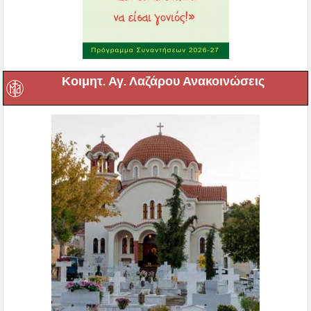
Κοιμητ. Αγ. Λαζάρου Ανακοινώσεις