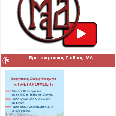
Βρεφονηπιακός Σταθμός ΙΜΔ