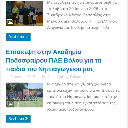
Με μεγάλη επιτυχία πραγματοποιήθηκε
το Σάββατο 20 Ιουνίου 2026, στο
Συνεδριακό Κέντρο Θεσσαλίας στα
Μελισσιάτικα Βόλου, ο ΙΓ΄ Πανελλήνιος
Διαγωνισμός Εκκλησιαστικής Ψαλτι...
Read more
Επίσκεψη στην Ακαδημία
Ποδοσφαίρου ΠΑΕ Βόλου για τα
παιδιά του Νηπιαγωγείου μας
|
22 Ιουνίου, 2026
|
in :
Photo Gallery
,
Ειδήσεις
Μια ξεχωριστή και γεμάτη χαμόγελα
εμπειρία είχαν την ευκαιρία να ζήσουν τα
παιδιά του Νηπιαγωγείου μας κατά την
επίσκεψή τους στις εγκαταστάσεις της
Ακαδημίας ποδοσφαίρου...
Read more