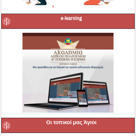
e-learning
Οι τοπικοί μας Άγιοι