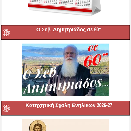
Ο Σεβ. Δημητριάδος σε 60″
Κατηχητική Σχολή Ενηλίκων 2026-27