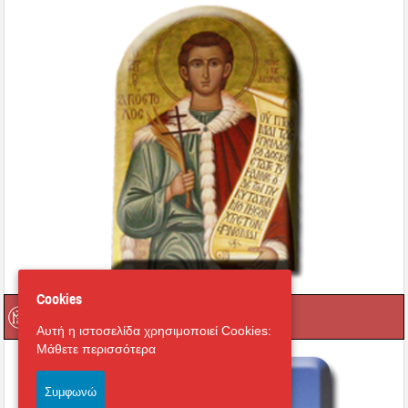
Cookies
Οι Ιεροί μας Ναοί
Αυτή η ιστοσελίδα χρησιμοποιεί Cookies:
Μάθετε περισσότερα
Συμφωνώ