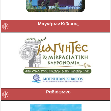
Μαγνήτων Κιβωτός
Ραδιόφωνο