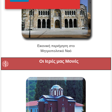
Εικονική περιήγηση στο
Μητροπολιτικό Ναό
Οι Ιερές μας Μονές