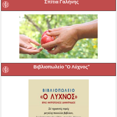
Σπίτια Γαλήνης
Βιβλιοπωλείο ”Ο Λύχνος”