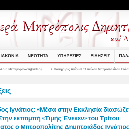
ΙΑΚΟΝΙΑ
ΝΕΟΤΗΤΑ
ΥΠΗΡΕΣΙΕΣ
ΕΙΔΗΣΕΙΣ
ΠΑΛΑ
video)
Πανήγυρις Αγίου Καλλινίκου Μητροπολίτου Εδέσσης στην Νέα Ιωνία
ξεις
ος Ιγνάτιος: «Μέσα στην Εκκλησία διασώζε
 Στην εκπομπή «Τιμής Ένεκεν» του Τρίτου
τος ο Μητροπολίτης Δημητριάδος Ιγνάτιος(