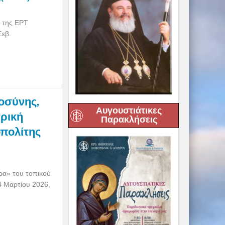
 της ΕΡΤ
Σεβ.
ιοσύνης,
Αυγουστιάτικες
τρική
Παρακλήσεις
πολίτης
ρα» του τοπικού
4 Μαρτίου 2026,