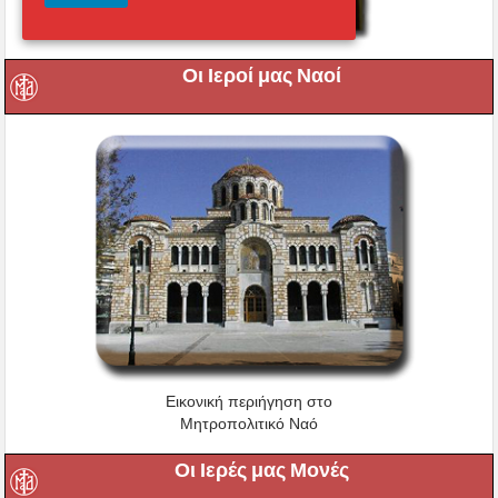
Οι Ιεροί μας Ναοί
Εικονική περιήγηση στο
Μητροπολιτικό Ναό
Οι Ιερές μας Μονές