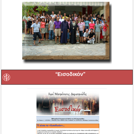
“Εισοδικόν”