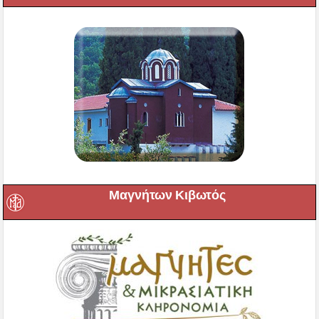
Μαγνήτων Κιβωτός