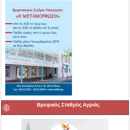
Βρεφικός Σταθμός Αγριάς