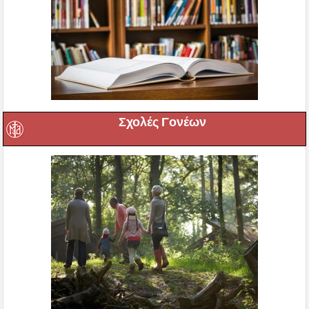
Σχολές Γονέων