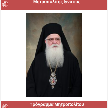
Μητροπολίτης Ιγνάτιος
Πρόγραμμα Μητροπολίτου