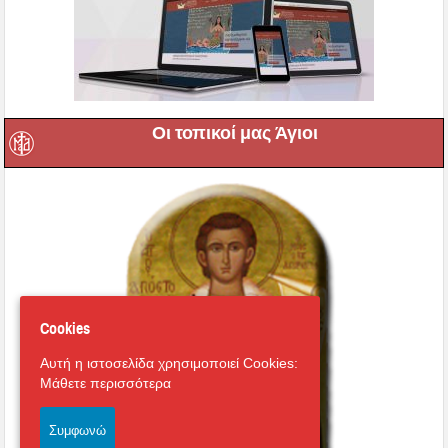
Οι τοπικοί μας Άγιοι
Cookies
Αυτή η ιστοσελίδα χρησιμοποιεί Cookies:
Μάθετε περισσότερα
Συμφωνώ