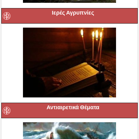
Ιερές Αγρυπνίες
Αντιαιρετικά Θέματα