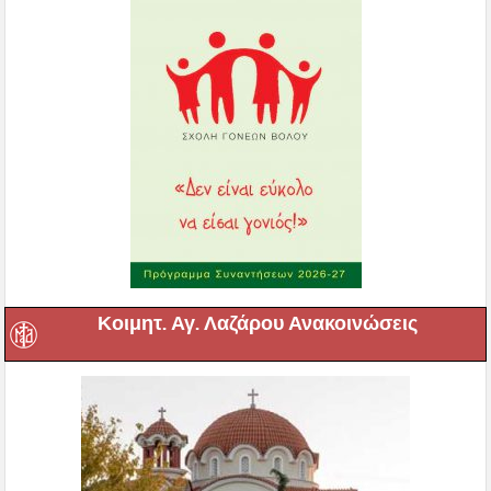
Κοιμητ. Αγ. Λαζάρου Ανακοινώσεις