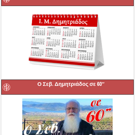
Ο Σεβ. Δημητριάδος σε 60″