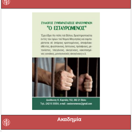
Ακαδημία