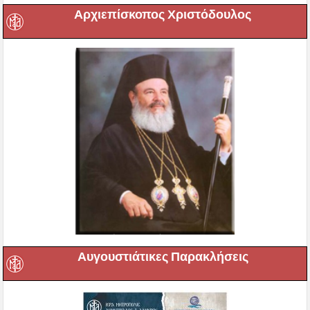
Αρχιεπίσκοπος Χριστόδουλος
Αυγουστιάτικες Παρακλήσεις