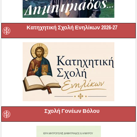
Κατηχητική Σχολή Ενηλίκων 2026-27
Σχολή Γονέων Βόλου