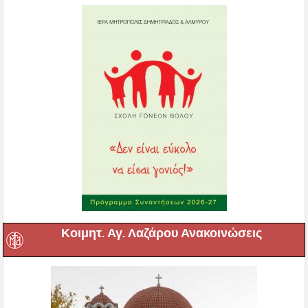
Κοιμητ. Αγ. Λαζάρου Ανακοινώσεις