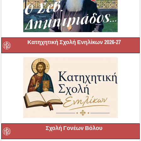
Κατηχητική Σχολή Ενηλίκων 2026-27
Σχολή Γονέων Βόλου