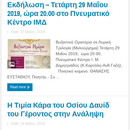
Εκδήλωση – Τετάρτη 29 Μαΐου
2019, ώρα 20.00 στο Πνευματικό
Κέντρο ΙΜΔ
|
Date: 27 Μαΐου, 2019
Βυζαντινό Ορατόριο σε Λυρική
Τριλογία (Μελούργημα) Τετάρτη 29
Μαΐου 2019, ώρα 20.00,
Πνευματικό Κέντρο Ι. Μ.
Δημητριάδος (Κ.Καρτάλη-Ανθ.Γαζή),
Ποιητικό κείμενο: ΘΑΝΑΣΗΣ
ΕΥΣΤΑΘΙΟΥ, Ποιητής - Συ ...
Read more
Η Τιμία Κάρα του Οσίου Δαυίδ
του Γέροντος στην Ανάληψη
|
Date: 24 Μαΐου, 2019