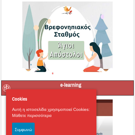
e-learning
Cookies
Αυτή η ιστοσελίδα χρησιμοποιεί Cookies:
Μάθετε περισσότερα
Συμφωνώ