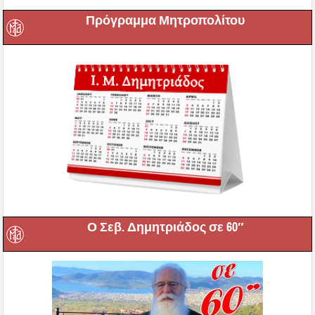
Πρόγραμμα Μητροπολίτου
Ο Σεβ. Δημητριάδος σε 60″