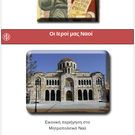
Οι Ιεροί μας Ναοί
Εικονική περιήγηση στο
Μητροπολιτικό Ναό