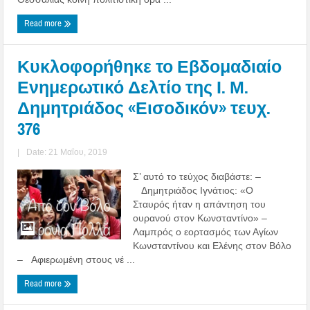
Read more
Κυκλοφορήθηκε το Εβδομαδιαίο
Ενημερωτικό Δελτίο της Ι. Μ.
Δημητριάδος «Εισοδικόν» τευχ.
376
|
Date: 21 Μαΐου, 2019
Σ’ αυτό το τεύχος διαβάστε: –
Δημητριάδος Ιγνάτιος: «Ο
Σταυρός ήταν η απάντηση του
ουρανού στον Κωνσταντίνο» –
Λαμπρός ο εορτασμός των Αγίων
Κωνσταντίνου και Ελένης στον Βόλο
– Αφιερωμένη στους νέ ...
Read more