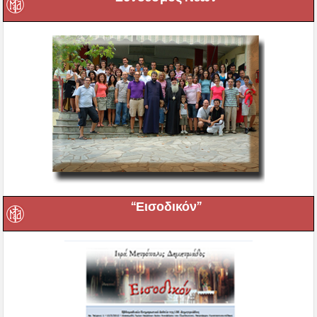
“Εισοδικόν”