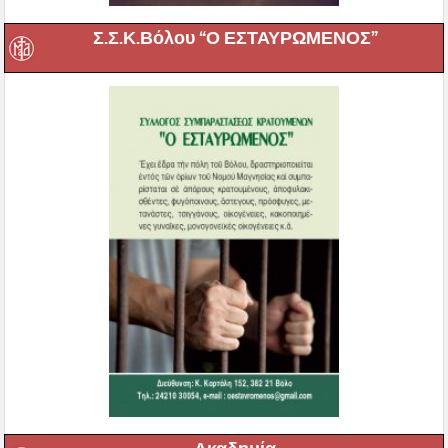
Σ.Σ.Κ.Βόλου “Ο ΕΣΤΑΥΡΩΜΕΝΟΣ”