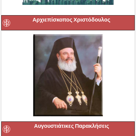
Αρχιεπίσκοπος Χριστόδουλος
Αυγουστιάτικες Παρακλήσεις