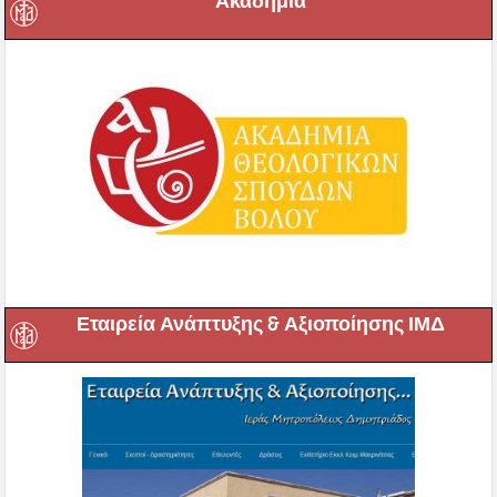
Ακαδημία
Εταιρεία Ανάπτυξης & Αξιοποίησης ΙΜΔ