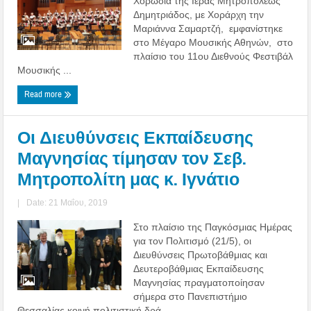
Χορωδία της Ιεράς Μητροπόλεως
Δημητριάδος, με Χοράρχη την
Μαριάννα Σαμαρτζή, εμφανίστηκε
στο Μέγαρο Μουσικής Αθηνών, στο
πλαίσιο του 11ου Διεθνούς Φεστιβάλ
Μουσικής ...
Read more
Οι Διευθύνσεις Εκπαίδευσης
Μαγνησίας τίμησαν τον Σεβ.
Μητροπολίτη μας κ. Ιγνάτιο
|
Date: 21 Μαΐου, 2019
Στο πλαίσιο της Παγκόσμιας Ημέρας
για τον Πολιτισμό (21/5), οι
Διευθύνσεις Πρωτοβάθμιας και
Δευτεροβάθμιας Εκπαίδευσης
Μαγνησίας πραγματοποίησαν
σήμερα στο Πανεπιστήμιο
Θεσσαλίας κοινή πολιτιστική δρά ...