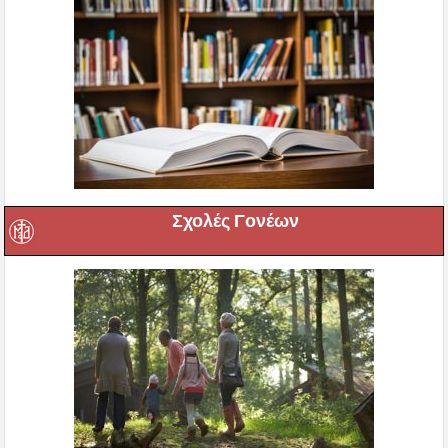
Σχολές Γονέων