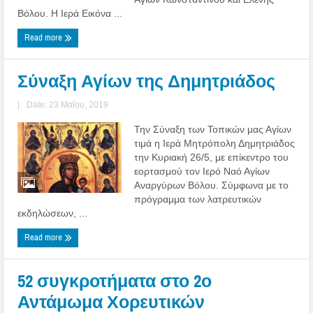
Βόλου. Η Ιερά Εικόνα ...
Read more
Σύναξη Αγίων της Δημητριάδος
|
Date: 23 Μαΐου, 2019
Την Σύναξη των Τοπικών μας Αγίων
τιμά η Ιερά Μητρόπολη Δημητριάδος
την Κυριακή 26/5, με επίκεντρο του
εορτασμού τον Ιερό Ναό Αγίων
Αναργύρων Βόλου. Σύμφωνα με το
πρόγραμμα των λατρευτικών
εκδηλώσεων, ...
Read more
52 συγκροτήματα στο 2ο
Αντάμωμα Χορευτικών