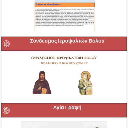
Σύνδεσμος Ιεροψαλτών Βόλου
Αγία Γραφή