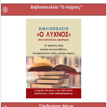
Βιβλιοπωλείο ”Ο Λύχνος”
Σύνδεσμος Νέων