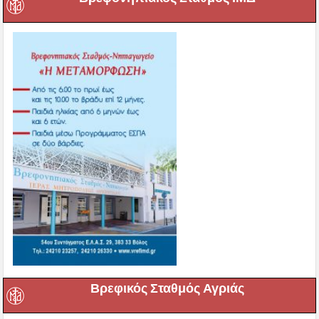
Βρεφικός Σταθμός Αγριάς