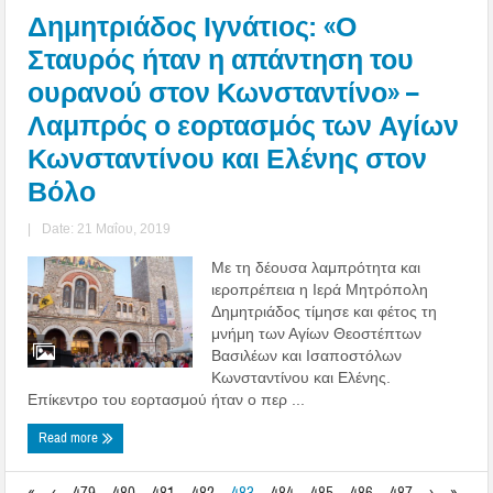
Δημητριάδος Ιγνάτιος: «Ο
Σταυρός ήταν η απάντηση του
ουρανού στον Κωνσταντίνο» –
Λαμπρός ο εορτασμός των Αγίων
Κωνσταντίνου και Ελένης στον
Βόλο
|
Date: 21 Μαΐου, 2019
Με τη δέουσα λαμπρότητα και
ιεροπρέπεια η Ιερά Μητρόπολη
Δημητριάδος τίμησε και φέτος τη
μνήμη των Αγίων Θεοστέπτων
Βασιλέων και Ισαποστόλων
Κωνσταντίνου και Ελένης.
Επίκεντρο του εορτασμού ήταν ο περ ...
Read more