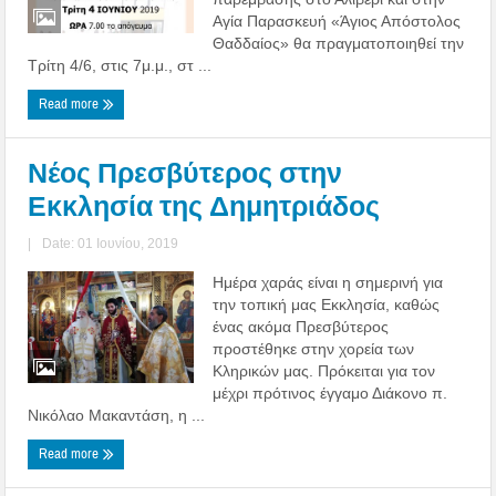
Αγία Παρασκευή «Άγιος Απόστολος
Θαδδαίος» θα πραγματοποιηθεί την
Τρίτη 4/6, στις 7μ.μ., στ ...
Read more
Νέος Πρεσβύτερος στην
Εκκλησία της Δημητριάδος
|
Date: 01 Ιουνίου, 2019
Ημέρα χαράς είναι η σημερινή για
την τοπική μας Εκκλησία, καθώς
ένας ακόμα Πρεσβύτερος
προστέθηκε στην χορεία των
Κληρικών μας. Πρόκειται για τον
μέχρι πρότινος έγγαμο Διάκονο π.
Νικόλαο Μακαντάση, η ...
Read more