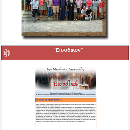
“Εισοδικόν”