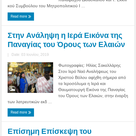
κού Συμβούλου του Μητροπολιτικού Ι ...
Read more
Στην Ανάληψη η Ιερά Εικόνα της
Παναγίας του Όρους των Ελαιών
|
Date: 03 Ιουνίου, 2019
Φωτογραφίες: Ηλίας Σακελλάρης
Στον Ιερό Ναό Αναλήψεως του
Χριστού Βόλου αφίχθη σήμερα από
τα Ιεροσόλυμα η Ιερά και
Θαυματουργή Εικόνα της Παναγίας
του Όρους των Ελαιών, στην έναρξη
των λατρευτικών εκδ ...
Read more
Επίσημη Επίσκεψη του