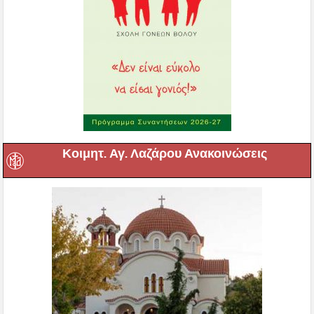
Κοιμητ. Αγ. Λαζάρου Ανακοινώσεις