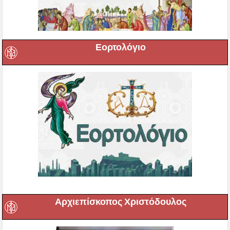
Εορτολόγιο
Αρχιεπίσκοπος Χριστόδουλος