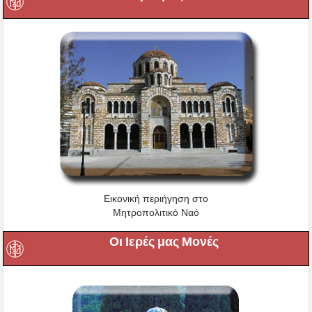
Εικονική περιήγηση στο
Μητροπολιτικό Ναό
Οι Ιερές μας Μονές