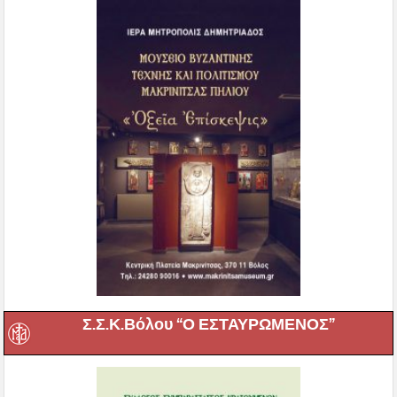
Σ.Σ.Κ.Βόλου “Ο ΕΣΤΑΥΡΩΜΕΝΟΣ”