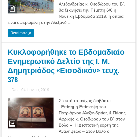
Αλεξανδρείας κ. Θεοδώρου του Β΄,
θα ξεκινήσει την Πέμπτη 6/6 η
Ναυτική Εβδομάδα 2019, η οποία
είναι αφιερωμένη στην Αλεξάνδ ...
Read more
Κυκλοφορήθηκε το Εβδομαδιαίο
Ενημερωτικό Δελτίο της Ι. Μ.
Δημητριάδος «Εισοδικόν» τευχ.
378
|
Date: 04 Ιουνίου, 2019
Σ’ αυτό το τεύχος διαβάστε: –
Επίσημη Επίσκεψη του
Πατριάρχου Αλεξανδρείας & Πάσης
Αφρικής κ. Θεοδώρου του Β΄ στον
Βόλο – Η Δεσποτική εορτή της
Αναλήψεως – Στον Βόλο ο