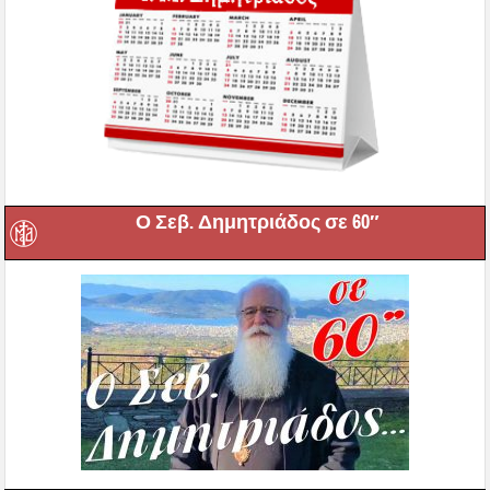
Ο Σεβ. Δημητριάδος σε 60″