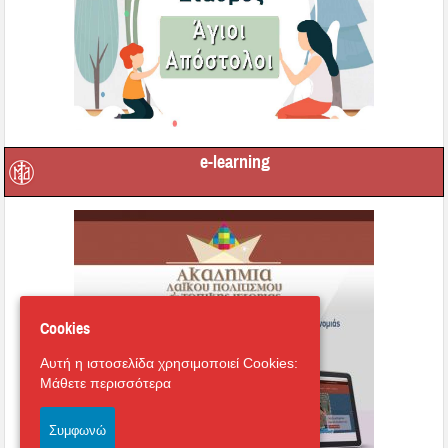
e-learning
Cookies
Αυτή η ιστοσελίδα χρησιμοποιεί Cookies:
Μάθετε περισσότερα
Συμφωνώ