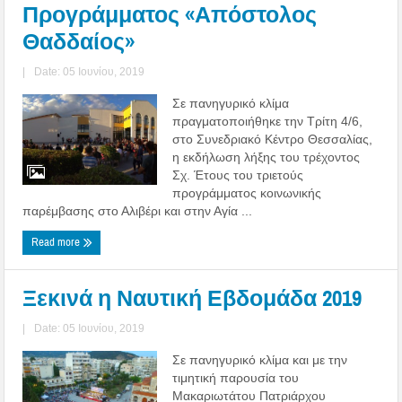
Προγράμματος «Απόστολος
Θαδδαίος»
|
Date: 05 Ιουνίου, 2019
Σε πανηγυρικό κλίμα
πραγματοποιήθηκε την Τρίτη 4/6,
στο Συνεδριακό Κέντρο Θεσσαλίας,
η εκδήλωση λήξης του τρέχοντος
Σχ. Έτους του τριετούς
προγράμματος κοινωνικής
παρέμβασης στο Αλιβέρι και στην Αγία ...
Read more
Ξεκινά η Ναυτική Εβδομάδα 2019
|
Date: 05 Ιουνίου, 2019
Σε πανηγυρικό κλίμα και με την
τιμητική παρουσία του
Μακαριωτάτου Πατριάρχου