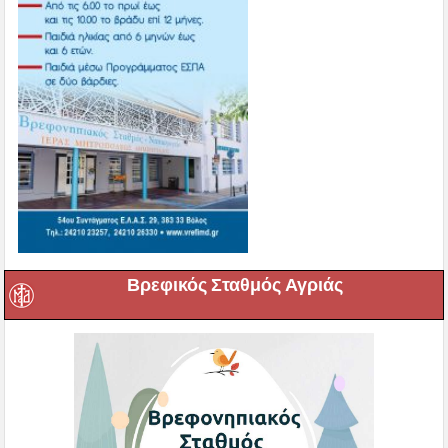
Βρεφικός Σταθμός Αγριάς