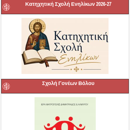
Κατηχητική Σχολή Ενηλίκων 2026-27
Σχολή Γονέων Βόλου