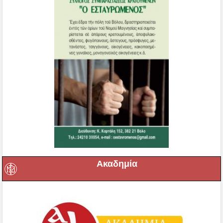
Ακαδημία