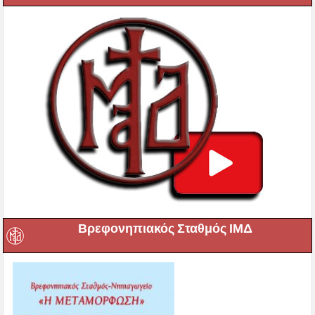
Βρεφονηπιακός Σταθμός ΙΜΔ