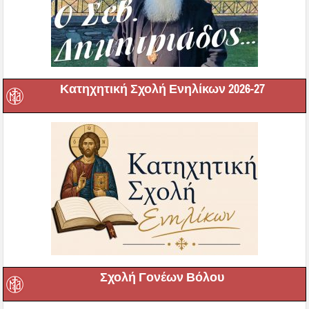
Κατηχητική Σχολή Ενηλίκων 2026-27
Σχολή Γονέων Βόλου