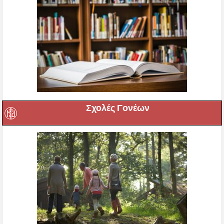
Σχολές Γονέων