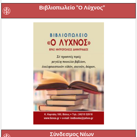
Βιβλιοπωλείο ”Ο Λύχνος”
Σύνδεσμος Νέων