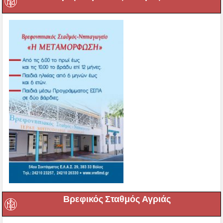
Βρεφικός Σταθμός Αγριάς