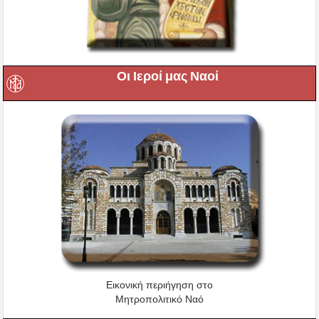
Οι Ιεροί μας Ναοί
Εικονική περιήγηση στο
Μητροπολιτικό Ναό