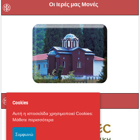
Οι Ιερές μας Μονές
Μαγνήτων Κιβωτός
Cookies
Αυτή η ιστοσελίδα χρησιμοποιεί Cookies:
Μάθετε περισσότερα
Συμφωνώ