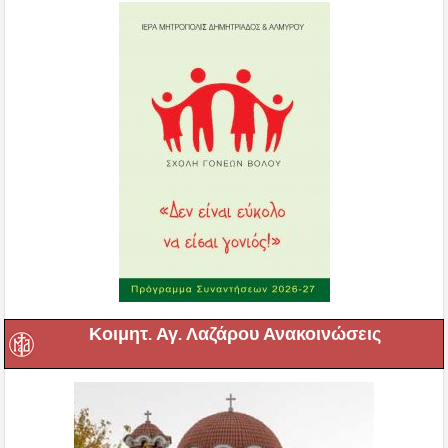
Κοιμητ. Αγ. Λαζάρου Ανακοινώσεις