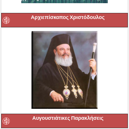
Αρχιεπίσκοπος Χριστόδουλος
Αυγουστιάτικες Παρακλήσεις