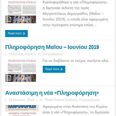
Κυκλοφορήθηκε η νέα «Πληροφόρηση»,
η διμηνιαία έκδοση της Ιεράς
Μητροπόλεως Δημητριάδος (Μαΐου –
Ιουνίου 2019), η οποία είναι αφιερωμένη
στην πρόσφατη επίσημη επίσκ...
Read more
Πληροφόρηση Μαΐου – Ιουνίου 2019
|
18 Ιουνίου, 2019
|
in :
Πληροφόρηση
Για να διαβάσετε το τεύχος πατήστε εδώ.
Read more
Αναστάσιμη η νέα «Πληροφόρηση»
|
24 Απριλίου, 2019
|
in :
Photo Gallery
,
Ειδήσεις
,
Πληροφόρηση
Αφιερωμένη στην Ανάσταση του Κυρίου
είναι η νέα «Πληροφόρηση», το διμηνιαίο