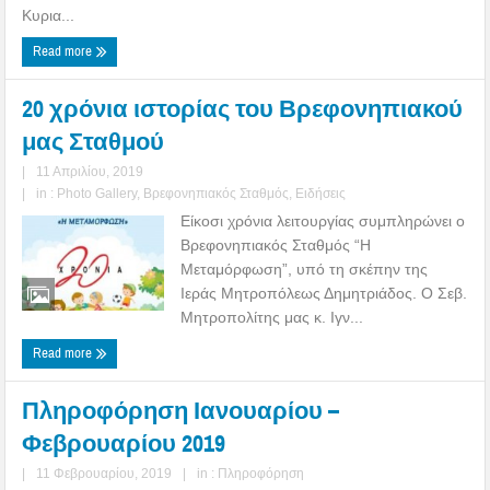
Κυρια...
Read more
20 χρόνια ιστορίας του Βρεφονηπιακού
μας Σταθμού
|
11 Απριλίου, 2019
|
in :
Photo Gallery
,
Βρεφονηπιακός Σταθμός
,
Ειδήσεις
Είκοσι χρόνια λειτουργίας συμπληρώνει ο
Βρεφονηπιακός Σταθμός “Η
Μεταμόρφωση”, υπό τη σκέπην της
Ιεράς Μητροπόλεως Δημητριάδος. Ο Σεβ.
Μητροπολίτης μας κ. Ιγν...
Read more
Πληροφόρηση Ιανουαρίου –
Φεβρουαρίου 2019
|
11 Φεβρουαρίου, 2019
|
in :
Πληροφόρηση