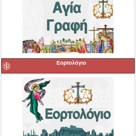
Εορτολόγιο