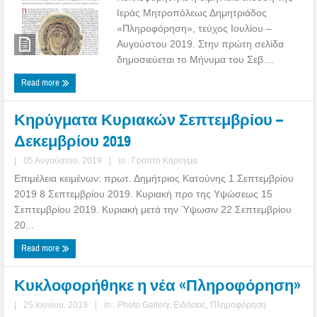
Ιεράς Μητροπόλεως Δημητριάδος
«Πληροφόρηση», τεύχος Ιουλίου –
Αυγούστου 2019. Στην πρώτη σελίδα
δημοσιεύεται το Μήνυμα του Σεβ....
Read more
Κηρύγματα Κυριακών Σεπτεμβρίου –
Δεκεμβρίου 2019
|
05 Αυγούστου, 2019
|
in :
Γραπτό Κήρυγμα
Επιμέλεια κειμένων: πρωτ. Δημήτριος Κατούνης 1 Σεπτεμβρίου
2019 8 Σεπτεμβρίου 2019. Κυριακή προ της Υψώσεως 15
Σεπτεμβρίου 2019. Κυριακή μετά την Ύψωσιν 22 Σεπτεμβρίου
20...
Read more
Κυκλοφορήθηκε η νέα «Πληροφόρηση»
|
25 Ιουνίου, 2019
|
in :
Photo Gallery
,
Ειδήσεις
,
Πληροφόρηση