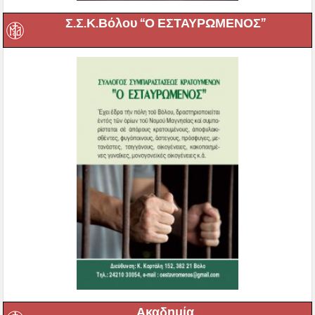
Σ.Σ.Κ.Βόλου “Ο ΕΣΤΑΥΡΩΜΕΝΟΣ”
Ακαδημία