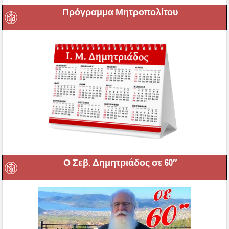
Πρόγραμμα Μητροπολίτου
Ο Σεβ. Δημητριάδος σε 60″