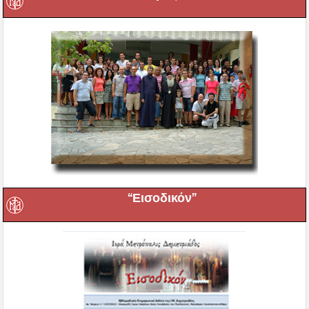
“Εισοδικόν”