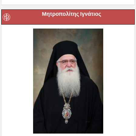
Μητροπολίτης Ιγνάτιος