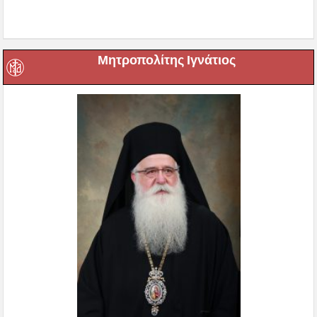
Μητροπολίτης Ιγνάτιος