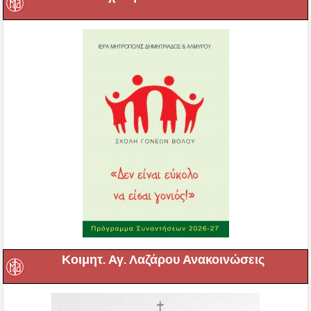
Κοιμητ. Αγ. Λαζάρου Ανακοινώσεις