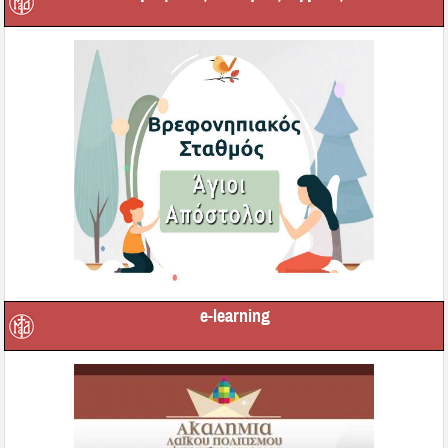
e-learning