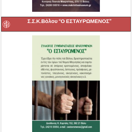
Σ.Σ.Κ.Βόλου “Ο ΕΣΤΑΥΡΩΜΕΝΟΣ”