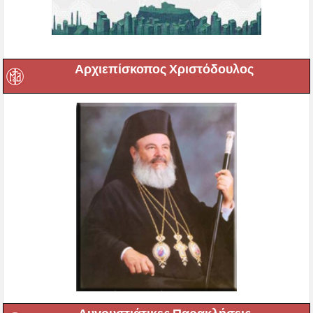
Αρχιεπίσκοπος Χριστόδουλος