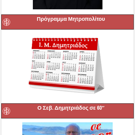
Πρόγραμμα Μητροπολίτου
Ο Σεβ. Δημητριάδος σε 60″