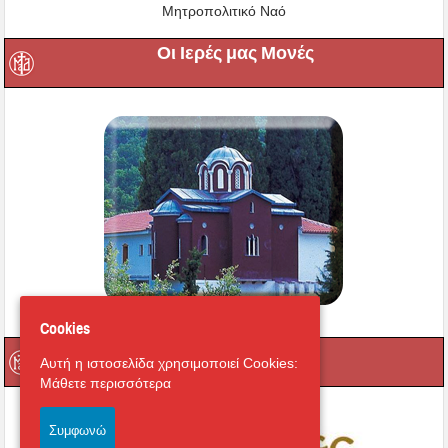
Μητροπολιτικό Ναό
Οι Ιερές μας Μονές
Cookies
Μαγνήτων Κιβωτός
Αυτή η ιστοσελίδα χρησιμοποιεί Cookies:
Μάθετε περισσότερα
Συμφωνώ