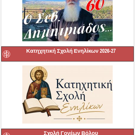
Κατηχητική Σχολή Ενηλίκων 2026-27
Σχολή Γονέων Βόλου