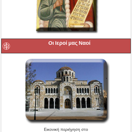
Οι Ιεροί μας Ναοί
Εικονική περιήγηση στο