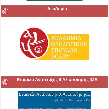
Ακαδημία
Εταιρεία Ανάπτυξης & Αξιοποίησης ΙΜΔ