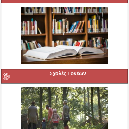
Σχολές Γονέων