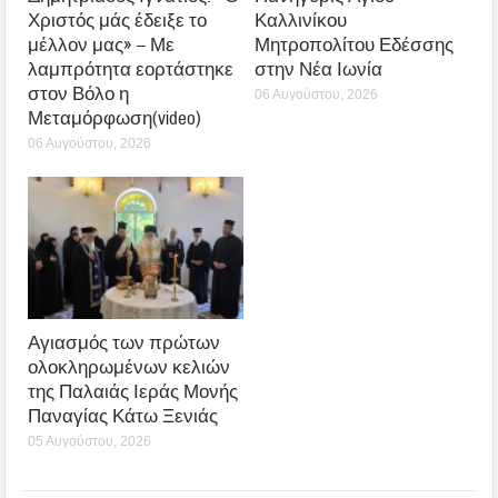
Χριστός μάς έδειξε το
Καλλινίκου
μέλλον μας» – Με
Μητροπολίτου Εδέσσης
λαμπρότητα εορτάστηκε
στην Νέα Ιωνία
στον Βόλο η
06 Αυγούστου, 2026
Μεταμόρφωση(video)
06 Αυγούστου, 2026
Αγιασμός των πρώτων
ολοκληρωμένων κελιών
της Παλαιάς Ιεράς Μονής
Παναγίας Κάτω Ξενιάς
05 Αυγούστου, 2026