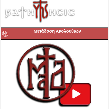
Μετάδοση Ακολουθιών