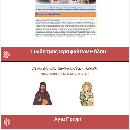
Σύνδεσμος Ιεροψαλτών Βόλου
Αγία Γραφή