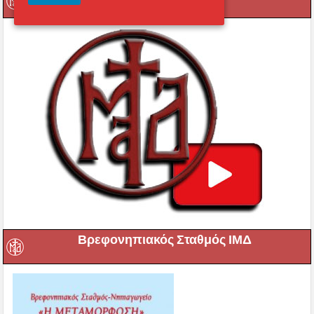
Βρεφονηπιακός Σταθμός ΙΜΔ