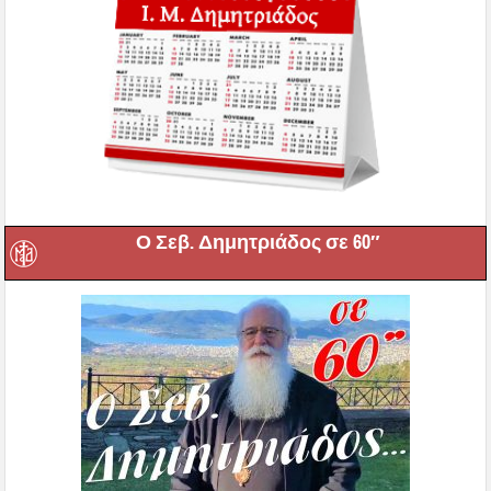
Ο Σεβ. Δημητριάδος σε 60″