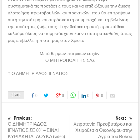
συστηματικά τις προτάσεις τους και να επιδιώξουμε την άμεση
υλοποίηση πρωτοβουλιών και πρακτικών, που θα επιτρέψουν
αυτή την ισότιμη και απρόσκοπτη συμμετοχή και τη βελτίωση
της ποιότητας ζωής τους. Στην θεάρεστη αυτή προσπάθεια
καλούμε όλους να συμμετάσχουν και να συστρατευθούν, όπως
μας επιβάλλει η πίστη μας στον Χριστό.
Μετά θερμών πατρικών ευχών,
Ο ΜΗΤΡΟΠΟΛΙΤΗΣ ΣΑΣ
† Ο ΔΗΜΗΤΡΙΑΔΟΣ ΙΓΝΑΤΙΟΣ
share
0
0
0
0
Previous :
Next :
Ο ΔΗΜΗΤΡΙΑΔΟΣ
Χειροτονία Πρεσβυτέρου και
ΙΓΝΑΤΙΟΣ ΣΕ 60’’ – ΕΙΝΑΙ
Χειροθεσία Οικονόμου στην
ΚΥΡΙΑΚΗ ΙΔ΄ ΛΟΥΚΑ (video)
Αγριά του Βόλου