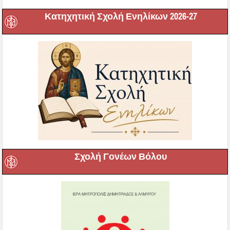
Κατηχητική Σχολή Ενηλίκων 2026-27
Σχολή Γονέων Βόλου