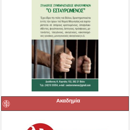
Ακαδημία