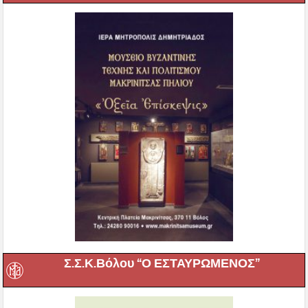
Σ.Σ.Κ.Βόλου “Ο ΕΣΤΑΥΡΩΜΕΝΟΣ”