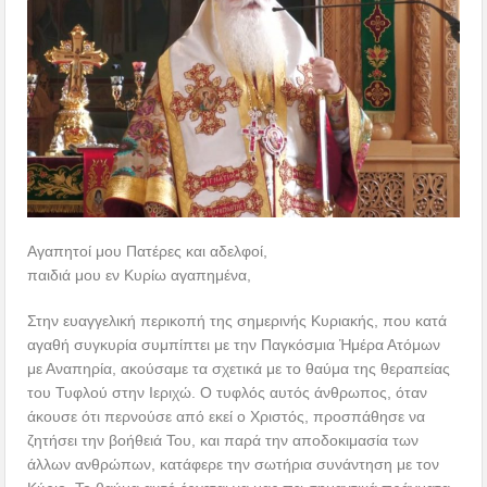
Αγαπητοί μου Πατέρες και αδελφοί,
παιδιά μου εν Κυρίω αγαπημένα,
Στην ευαγγελική περικοπή της σημερινής Κυριακής, που κατά
αγαθή συγκυρία συμπίπτει με την Παγκόσμια Ἡμέρα Ατόμων
με Αναπηρία, ακούσαμε τα σχετικά με το θαύμα της θεραπείας
του Τυφλού στην Ιεριχώ. Ο τυφλός αυτός άνθρωπος, όταν
άκουσε ότι περνούσε από εκεί ο Χριστός, προσπάθησε να
ζητήσει την βοήθειά Του, και παρά την αποδοκιμασία των
άλλων ανθρώπων, κατάφερε την σωτήρια συνάντηση με τον