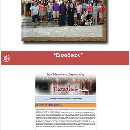
“Εισοδικόν”