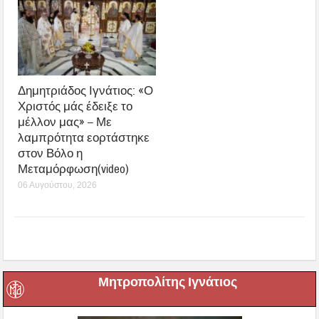
Δημητριάδος Ιγνάτιος: «Ο
Χριστός μάς έδειξε το
μέλλον μας» – Με
λαμπρότητα εορτάστηκε
στον Βόλο η
Μεταμόρφωση(video)
06 Αυγούστου, 2026
Μητροπολίτης Ιγνάτιος