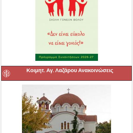
Κοιμητ. Αγ. Λαζάρου Ανακοινώσεις