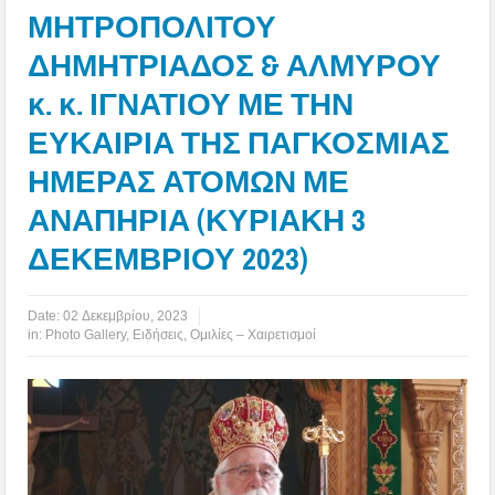
ΜΗΤΡΟΠΟΛΙΤΟΥ
ΔΗΜΗΤΡΙΑΔΟΣ & ΑΛΜΥΡΟΥ
κ. κ. ΙΓΝΑΤΙΟΥ ΜΕ ΤΗΝ
ΕΥΚΑΙΡΙΑ ΤΗΣ ΠΑΓΚΟΣΜΙΑΣ
ΗΜΕΡΑΣ ΑΤΟΜΩΝ ΜΕ
ΑΝΑΠΗΡΙΑ (ΚΥΡΙΑΚΗ 3
ΔΕΚΕΜΒΡΙΟΥ 2023)
Date:
02 Δεκεμβρίου, 2023
in:
Photo Gallery
,
Ειδήσεις
,
Ομιλίες – Χαιρετισμοί