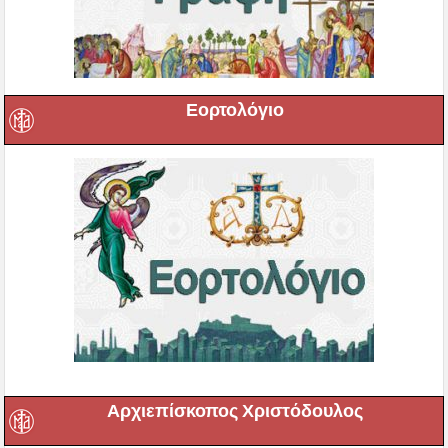
Εορτολόγιο
Αρχιεπίσκοπος Χριστόδουλος