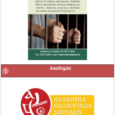
Ακαδημία