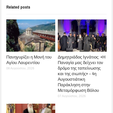
Related posts
Πανηγυρίζει η Μονή του
Δημητριάδος Ιγνάτιος: «Η
Αγίου Λαυρεντίου
Παναγία μας δείχνει τον
δρόμο της ταπείνωσης
08 Αυγούστου, 2026
και της σιωπής» – 4η
Αυγουστιάτικη
Παράκληση στην
Μεταμόρφωση Βόλου
07 Αυγούστου, 2026