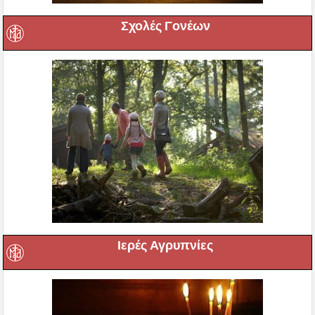
Σχολές Γονέων
Ιερές Αγρυπνίες