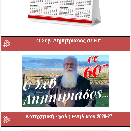
Ο Σεβ. Δημητριάδος σε 60″
Κατηχητική Σχολή Ενηλίκων 2026-27