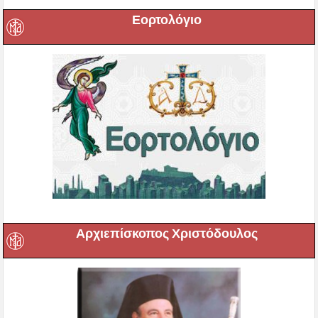
Εορτολόγιο
Αρχιεπίσκοπος Χριστόδουλος