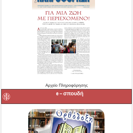
Αρχείο Πληροφόρησης
e – σπουδή