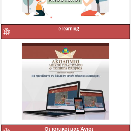
e-learning
Οι τοπικοί μας Άγιοι