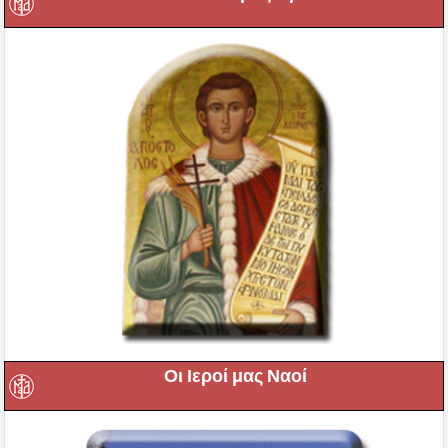
Οι Ιεροί μας Ναοί