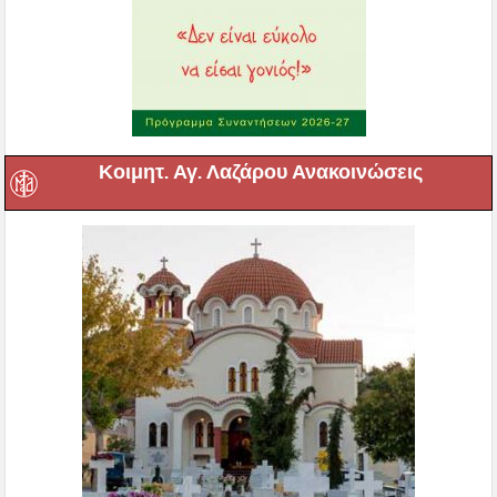
Κοιμητ. Αγ. Λαζάρου Ανακοινώσεις