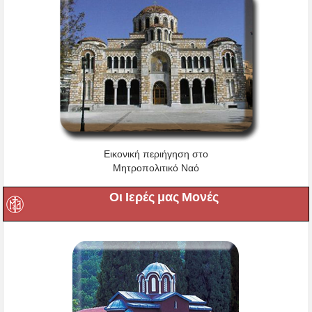
Εικονική περιήγηση στο
Μητροπολιτικό Ναό
Οι Ιερές μας Μονές