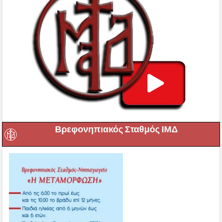
Βρεφονηπιακός Σταθμός ΙΜΔ