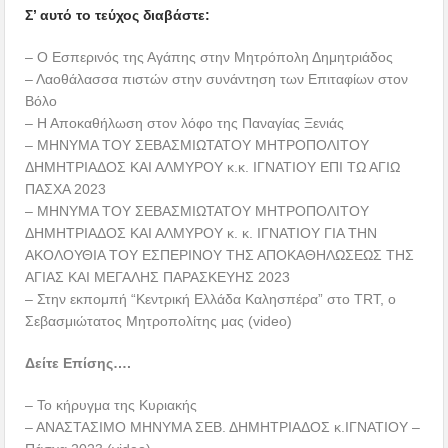
Σ’ αυτό το τεύχος διαβάστε:
– Ο Εσπερινός της Αγάπης στην Μητρόπολη Δημητριάδος
– Λαοθάλασσα πιστών στην συνάντηση των Επιταφίων στον
Βόλο
– Η Αποκαθήλωση στον λόφο της Παναγίας Ξενιάς
– ΜΗΝΥΜΑ ΤΟΥ ΣΕΒΑΣΜΙΩΤΑΤΟΥ ΜΗΤΡΟΠΟΛΙΤΟΥ
ΔΗΜΗΤΡΙΑΔΟΣ ΚΑΙ ΑΛΜΥΡΟΥ κ.κ. ΙΓΝΑΤΙΟΥ ΕΠΙ ΤΩ ΑΓΙΩ
ΠΑΣΧΑ 2023
– ΜΗΝΥΜΑ ΤΟΥ ΣΕΒΑΣΜΙΩΤΑΤΟΥ ΜΗΤΡΟΠΟΛΙΤΟΥ
ΔΗΜΗΤΡΙΑΔΟΣ ΚΑΙ ΑΛΜΥΡΟΥ κ. κ. ΙΓΝΑΤΙΟΥ ΓΙΑ ΤΗΝ
ΑΚΟΛΟΥΘΙΑ ΤΟΥ ΕΣΠΕΡΙΝΟΥ ΤΗΣ ΑΠΟΚΑΘΗΛΩΣΕΩΣ ΤΗΣ
ΑΓΙΑΣ ΚΑΙ ΜΕΓΑΛΗΣ ΠΑΡΑΣΚΕΥΗΣ 2023
– Στην εκπομπή “Κεντρική Ελλάδα Καλησπέρα” στο TRT, ο
Σεβασμιώτατος Μητροπολίτης μας (video)
Δείτε Επίσης….
– Το κήρυγμα της Κυριακής
– ΑΝΑΣΤΑΣΙΜΟ ΜΗΝΥΜΑ ΣΕΒ. ΔΗΜΗΤΡΙΑΔΟΣ κ.ΙΓΝΑΤΙΟΥ –