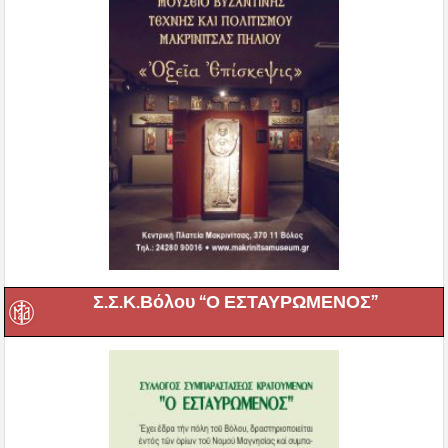
Σ.Σ.Κ.Βόλου “Ο ΕΣΤΑΥΡΩΜΕΝΟΣ”