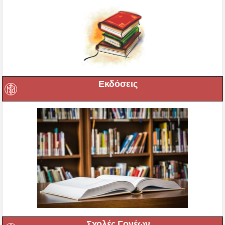
Εκδόσεις
Σχολές Γονέων