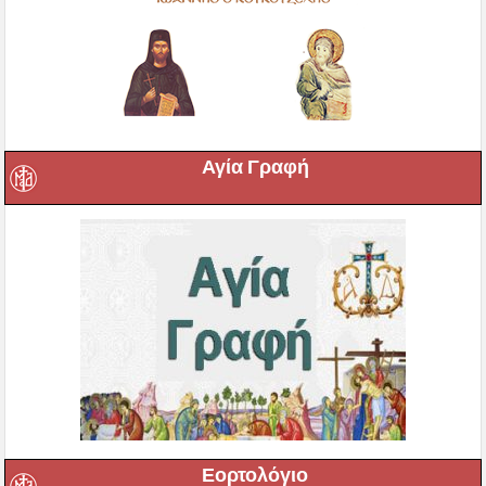
Αγία Γραφή
Εορτολόγιο