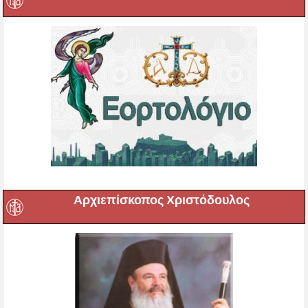
Αρχιεπίσκοπος Χριστόδουλος