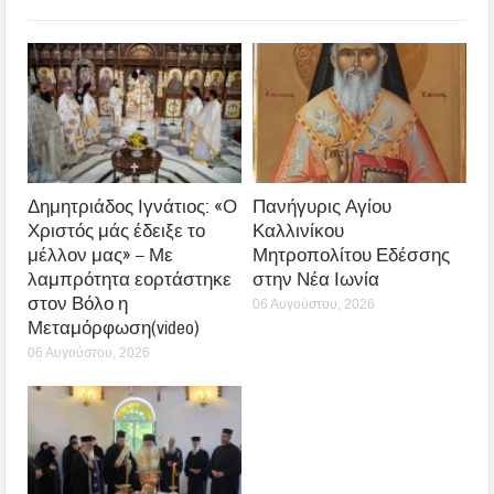
Δημητριάδος Ιγνάτιος: «Ο
Πανήγυρις Αγίου
Χριστός μάς έδειξε το
Καλλινίκου
μέλλον μας» – Με
Μητροπολίτου Εδέσσης
λαμπρότητα εορτάστηκε
στην Νέα Ιωνία
στον Βόλο η
06 Αυγούστου, 2026
Μεταμόρφωση(video)
06 Αυγούστου, 2026