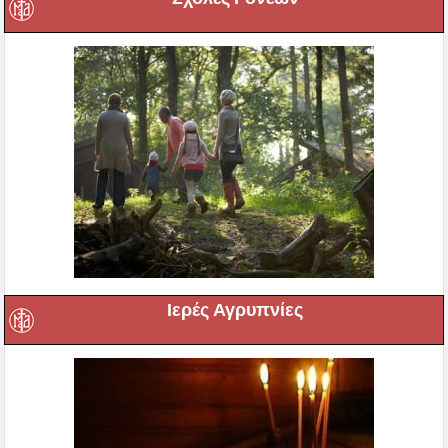
Ιερές Αγρυπνίες