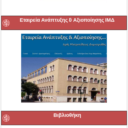
Εταιρεία Ανάπτυξης & Αξιοποίησης ΙΜΔ
Βιβλιοθήκη