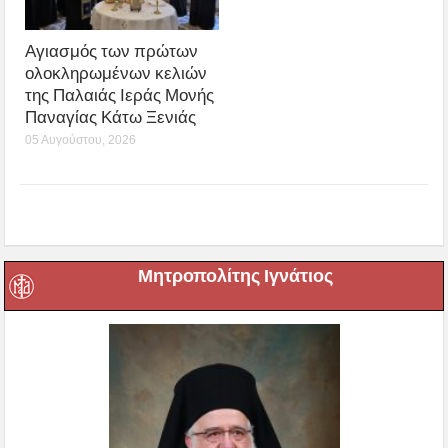
Αγιασμός των πρώτων
ολοκληρωμένων κελιών
της Παλαιάς Ιεράς Μονής
Παναγίας Κάτω Ξενιάς
05 Αυγούστου, 2026
Μητροπολίτης Ιγνάτιος