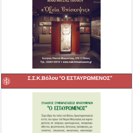
Σ.Σ.Κ.Βόλου “Ο ΕΣΤΑΥΡΩΜΕΝΟΣ”