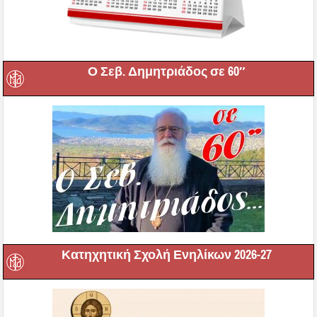
Ο Σεβ. Δημητριάδος σε 60″
Κατηχητική Σχολή Ενηλίκων 2026-27