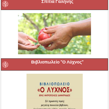
Σπίτια Γαλήνης
Βιβλιοπωλείο ”Ο Λύχνος”