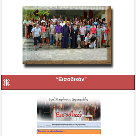
“Εισοδικόν”