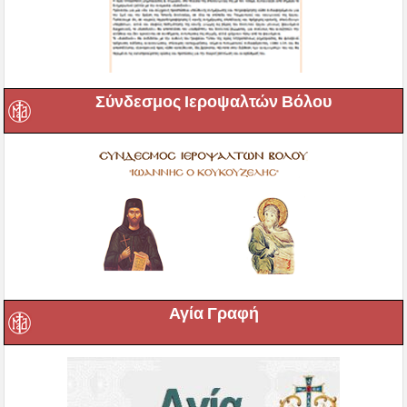
Σύνδεσμος Ιεροψαλτών Βόλου
Αγία Γραφή