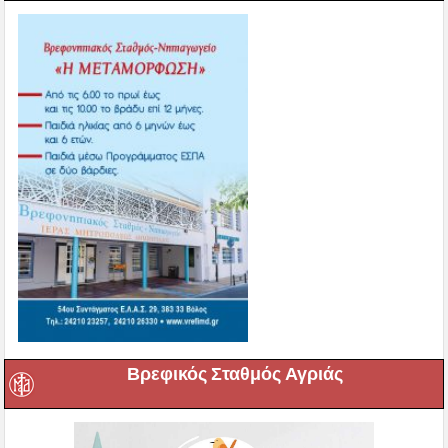
Βρεφικός Σταθμός Αγριάς