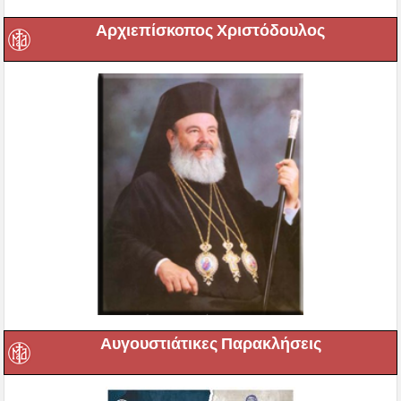
Αρχιεπίσκοπος Χριστόδουλος
Αυγουστιάτικες Παρακλήσεις