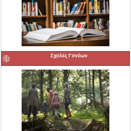
Σχολές Γονέων