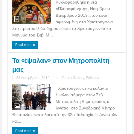
Κυκλοφορήθηκε η νέα
«Πληροφόρηση», Νοεμβρίου –
Δεκεμβρίου 2019, που είναι
αφιερωμένη στα Χριστούγεννα.
Στο πρωτοσέλιδο δημοσιεύεται το Χριστουγεννιάτικο
Μήνυμα του Σεβ. Μ...
Read more
Τα «έψαλαν» στον Μητροπολίτη
μας
|
23 Δεκεμβρίου, 2019
|
in :
Photo Gallery
,
Ειδήσεις
Χριστουγεννιάτικα κάλαντα
έψαλαν σήμερα στον Σεβ.
Μητροπολίτη Δημητριάδος κ.
Ιγνάτιο, στο Συνεδριακό Κέντρο
Θεσσαλίας ένστολοι από την 32α Ταξιαρχία Πεζοναυτών
και...
Read more