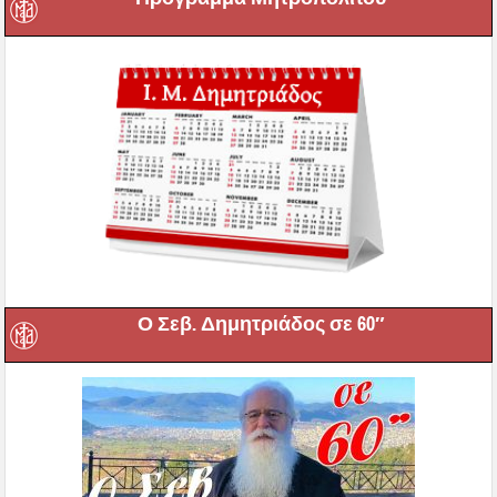
Ο Σεβ. Δημητριάδος σε 60″