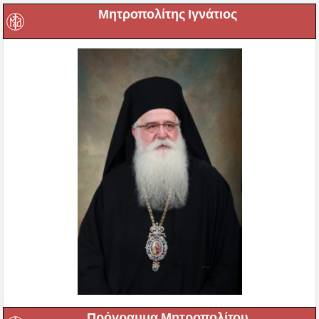
Μητροπολίτης Ιγνάτιος
Πρόγραμμα Μητροπολίτου