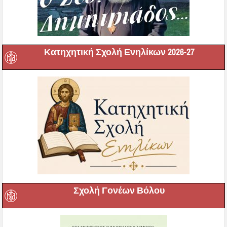
Κατηχητική Σχολή Ενηλίκων 2026-27
Σχολή Γονέων Βόλου