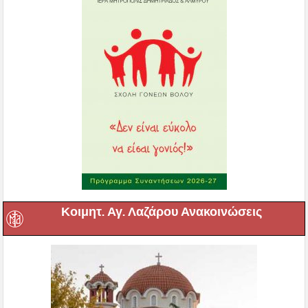
Κοιμητ. Αγ. Λαζάρου Ανακοινώσεις