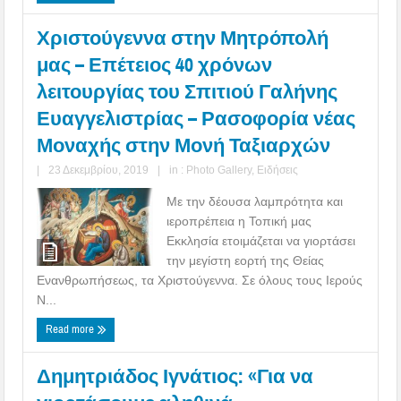
Χριστούγεννα στην Μητρόπολή
μας – Επέτειος 40 χρόνων
λειτουργίας του Σπιτιού Γαλήνης
Ευαγγελιστρίας – Ρασοφορία νέας
Μοναχής στην Μονή Ταξιαρχών
|
23 Δεκεμβρίου, 2019
|
in :
Photo Gallery
,
Ειδήσεις
Με την δέουσα λαμπρότητα και
ιεροπρέπεια η Τοπική μας
Εκκλησία ετοιμάζεται να γιορτάσει
την μεγίστη εορτή της Θείας
Ενανθρωπήσεως, τα Χριστούγεννα. Σε όλους τους Ιερούς
Ν...
Read more
Δημητριάδος Ιγνάτιος: «Για να