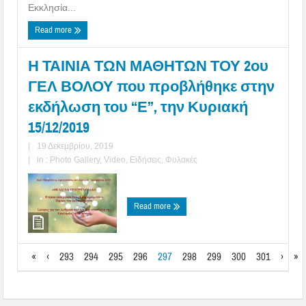
Εκκλησία...
Read more
Η ΤΑΙΝΙΑ ΤΩΝ ΜΑΘΗΤΩΝ ΤΟΥ 2ου
ΓΕΛ ΒΟΛΟΥ που προβλήθηκε στην
εκδήλωση του “Ε”, την Κυριακή
15/12/2019
|
19 Δεκεμβρίου, 2019
|
in :
Photo Gallery
,
Video
,
Ειδήσεις
,
Φυλακές
Read more
«
‹
293
294
295
296
297
298
299
300
301
›
»