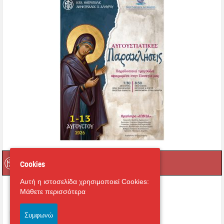
catichisi.gr
Cookies
Αυτή η ιστοσελίδα χρησιμοποιεί Cookies:
Μάθετε περισσότερα
Συμφωνώ