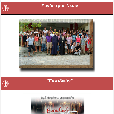
Σύνδεσμος Νέων
“Εισοδικόν”