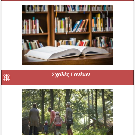
Σχολές Γονέων