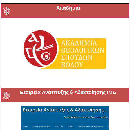
Ακαδημία
Εταιρεία Ανάπτυξης & Αξιοποίησης ΙΜΔ