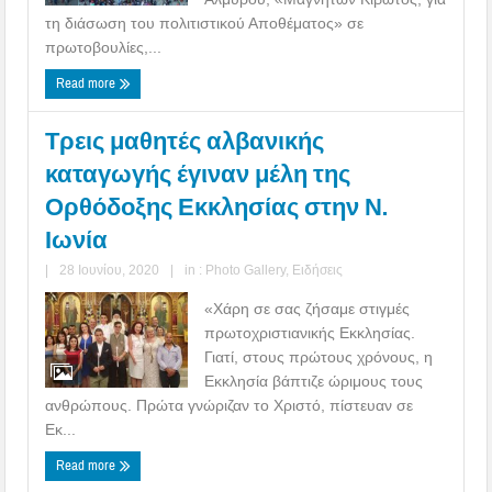
τη διάσωση του πολιτιστικού Αποθέματος» σε
πρωτοβουλίες,...
Read more
Τρεις μαθητές αλβανικής
καταγωγής έγιναν μέλη της
Ορθόδοξης Εκκλησίας στην Ν.
Ιωνία
|
28 Ιουνίου, 2020
|
in :
Photo Gallery
,
Ειδήσεις
«Χάρη σε σας ζήσαμε στιγμές
πρωτοχριστιανικής Εκκλησίας.
Γιατί, στους πρώτους χρόνους, η
Εκκλησία βάπτιζε ώριμους τους
ανθρώπους. Πρώτα γνώριζαν το Χριστό, πίστευαν σε
Εκ...
Read more