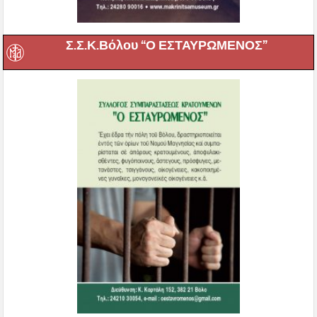
Σ.Σ.Κ.Βόλου “Ο ΕΣΤΑΥΡΩΜΕΝΟΣ”