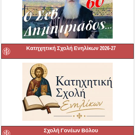
Κατηχητική Σχολή Ενηλίκων 2026-27
Σχολή Γονέων Βόλου