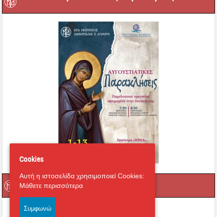
Cookies
Αυτή η ιστοσελίδα χρησιμοποιεί Cookies:
catichisi.gr
Μάθετε περισσότερα
Συμφωνώ