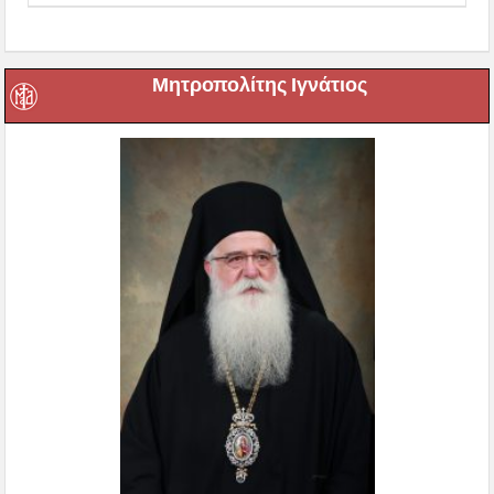
Μητροπολίτης Ιγνάτιος