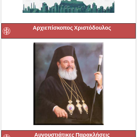
Αρχιεπίσκοπος Χριστόδουλος
Αυγουστιάτικες Παρακλήσεις