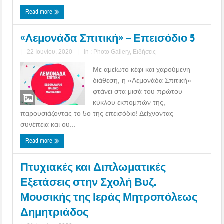
Read more
«Λεμονάδα Σπιτική» – Επεισόδιο 5
|
22 Ιουνίου, 2020
|
in :
Photo Gallery
,
Ειδήσεις
Με αμείωτο κέφι και χαρούμενη
διάθεση, η «Λεμονάδα Σπιτική»
φτάνει στα μισά του πρώτου
κύκλου εκπομπών της,
παρουσιάζοντας το 5ο της επεισόδιο! Δείχνοντας
συνέπεια και ου...
Read more
Πτυχιακές και Διπλωματικές
Εξετάσεις στην Σχολή Βυζ.
Μουσικής της Ιεράς Μητροπόλεως
Δημητριάδος