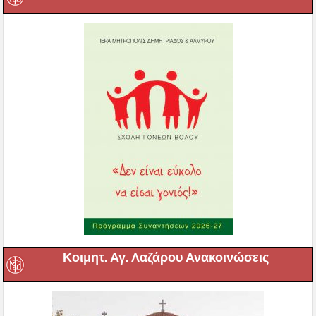
Κοιμητ. Αγ. Λαζάρου Ανακοινώσεις