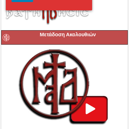
Μετάδοση Ακολουθιών