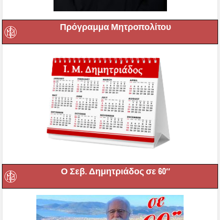
Πρόγραμμα Μητροπολίτου
Ο Σεβ. Δημητριάδος σε 60″