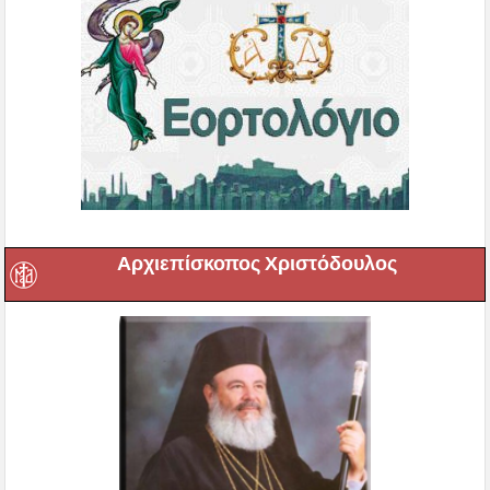
Αρχιεπίσκοπος Χριστόδουλος