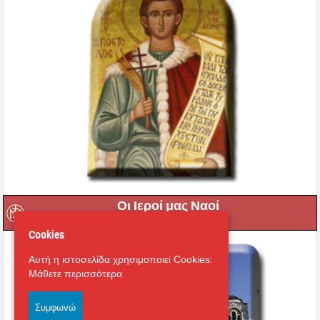
Οι Ιεροί μας Ναοί
Cookies
Αυτή η ιστοσελίδα χρησιμοποιεί Cookies:
Μάθετε περισσότερα
Συμφωνώ