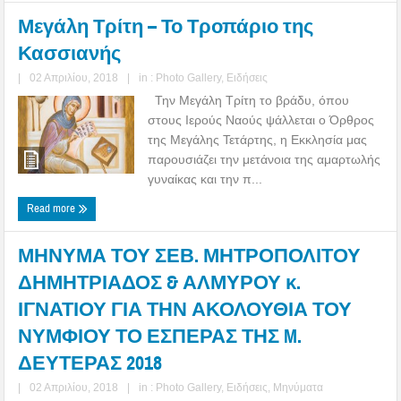
Μεγάλη Τρίτη – Το Τροπάριο της
Κασσιανής
|
02 Απριλίου, 2018
|
in :
Photo Gallery
,
Ειδήσεις
Την Μεγάλη Τρίτη το βράδυ, όπου
στους Ιερούς Ναούς ψάλλεται ο Όρθρος
της Μεγάλης Τετάρτης, η Εκκλησία μας
παρουσιάζει την μετάνοια της αμαρτωλής
γυναίκας και την π...
Read more
ΜΗΝΥΜΑ ΤΟΥ ΣΕΒ. ΜΗΤΡΟΠΟΛΙΤΟΥ
ΔΗΜΗΤΡΙΑΔΟΣ & ΑΛΜΥΡΟΥ κ.
ΙΓΝΑΤΙΟΥ ΓΙΑ ΤΗΝ ΑΚΟΛΟΥΘΙΑ ΤΟΥ
ΝΥΜΦΙΟΥ ΤΟ ΕΣΠΕΡΑΣ ΤΗΣ M.
ΔΕΥΤΕΡΑΣ 2018
|
02 Απριλίου, 2018
|
in :
Photo Gallery
,
Ειδήσεις
,
Μηνύματα