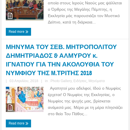
οποία στους Ιερούς Ναούς μας ψάλλεται
ο Όρθρος της Μεγάλης Πέμπτης, η
Εκκλησία μάς παρουσιάζει τον Μυστικό
Δείπνο, κατά τη διάρκεια...
Read more
ΜΗΝΥΜΑ ΤΟΥ ΣΕΒ. ΜΗΤΡΟΠΟΛΙΤΟΥ
ΔΗΜΗΤΡΙΑΔΟΣ & ΑΛΜΥΡΟΥ κ.
ΙΓΝΑΤΙΟΥ ΓΙΑ ΤΗΝ ΑΚΟΛΟΥΘΙΑ ΤΟΥ
ΝΥΜΦΙΟΥ ΤΗΣ M.ΤΡΙΤΗΣ 2018
|
03 Απριλίου, 2018
|
in :
Photo Gallery
,
Ειδήσεις
,
Μηνύματα
Αγαπητοί μου αδελφοί, Ιδού ο Νυμφίος
έρχεται! Ο Νυμφίος της Εκκλησίας, ο
Νυμφίος της ψυχής μας, βρίσκεται
ανάμεσά μας. Μέρα με τη μέρα πλησιάζει
στο θείο Του Πάθος...
Read more