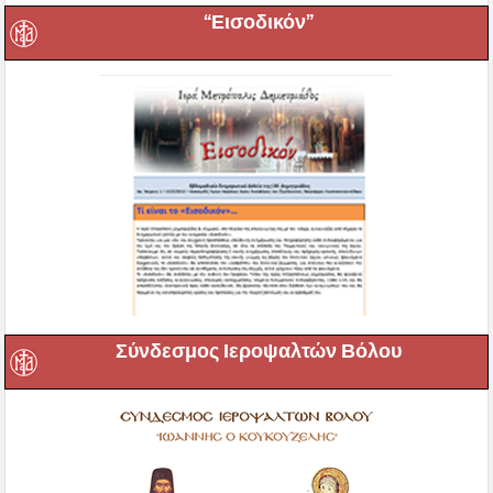
“Εισοδικόν”
Σύνδεσμος Ιεροψαλτών Βόλου