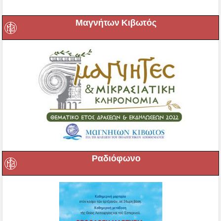
Μαγνήτων Κιβωτός
Ραδιόφωνο