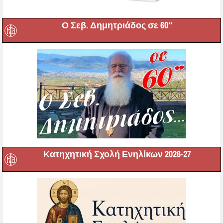
Ο Σεβ. Δημητριάδος σε 60″
Κατηχητική Σχολή Ενηλίκων 2026-27