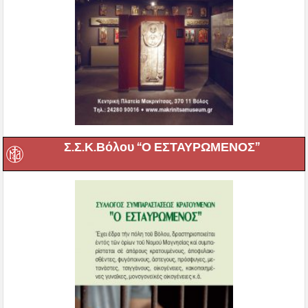
Σ.Σ.Κ.Βόλου “Ο ΕΣΤΑΥΡΩΜΕΝΟΣ”