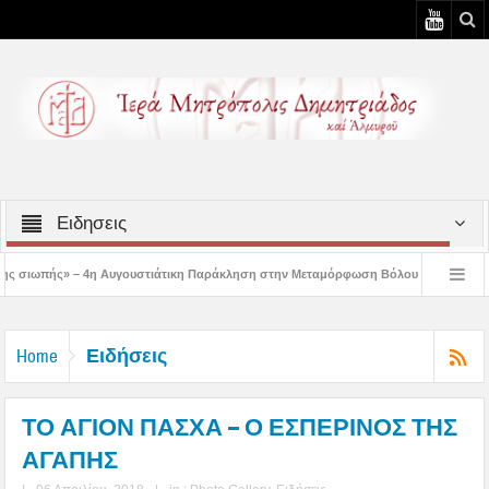
Ειδησεις
ουστιάτικη Παράκληση στην Μεταμόρφωση Βόλου
Επίσκεψη του Δ/ντού της Β/
– 3η Αυγουστιάτικη Παράκληση στον Άγιο Γεώργιο Νηλείας
Δημητριάδος Ιγνά
Ειδήσεις
Home
ΤΟ ΑΓΙΟΝ ΠΑΣΧΑ – Ο ΕΣΠΕΡΙΝΟΣ ΤΗΣ
ΑΓΑΠΗΣ