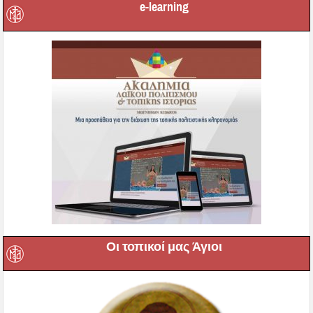
e-learning
Οι τοπικοί μας Άγιοι