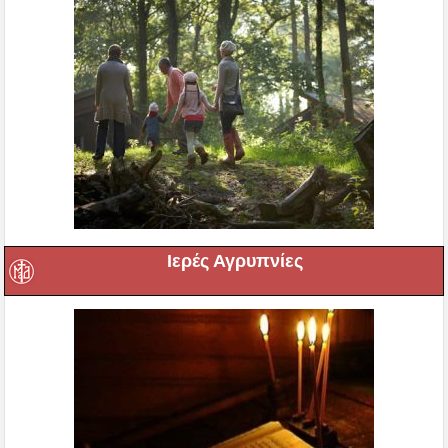
Ιερές Αγρυπνίες