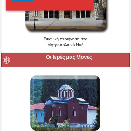
Εικονική περιήγηση στο
Μητροπολιτικό Ναό
Οι Ιερές μας Μονές