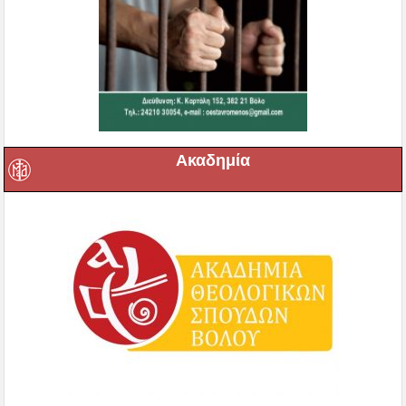
Ακαδημία