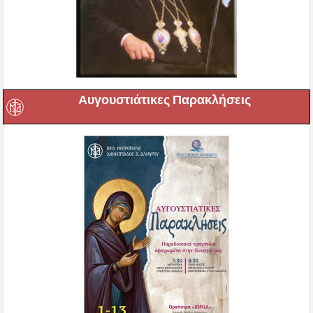
Αυγουστιάτικες Παρακλήσεις