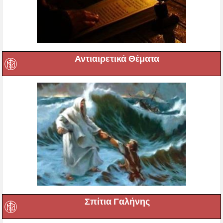
Αντιαιρετικά Θέματα
Σπίτια Γαλήνης