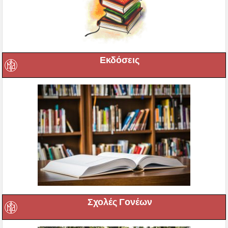
Εκδόσεις
Σχολές Γονέων