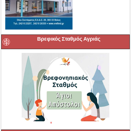
Βρεφικός Σταθμός Αγριάς