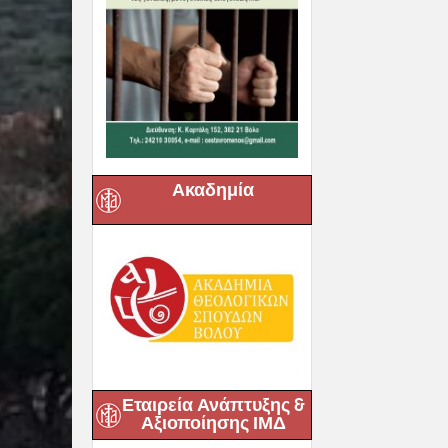
Ακαδημία
Εταιρεία Ανάπτυξης &
Αξιοποίησης ΙΜΔ