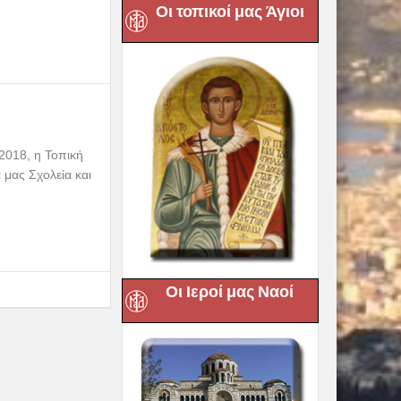
Οι τοπικοί μας Άγιοι
-2018, η Τοπική
 μας Σχολεία και
Οι Ιεροί μας Ναοί