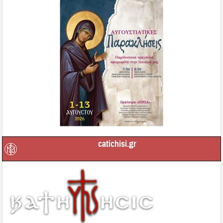
catichisi.gr