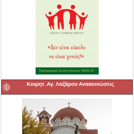
Κοιμητ. Αγ. Λαζάρου Ανακοινώσεις