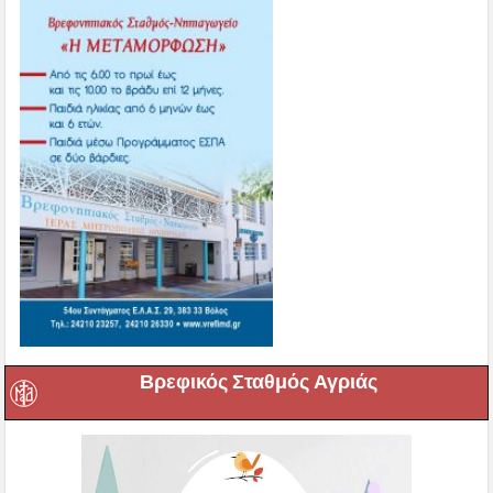
Βρεφικός Σταθμός Αγριάς