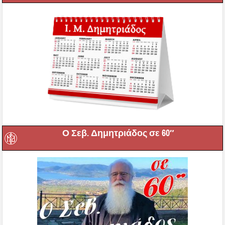
Ο Σεβ. Δημητριάδος σε 60″