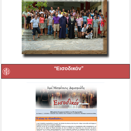
“Εισοδικόν”