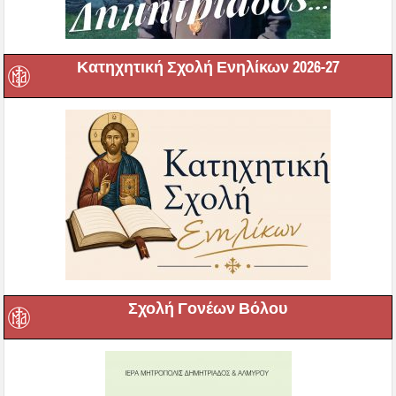
Κατηχητική Σχολή Ενηλίκων 2026-27
Σχολή Γονέων Βόλου