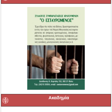
Ακαδημία