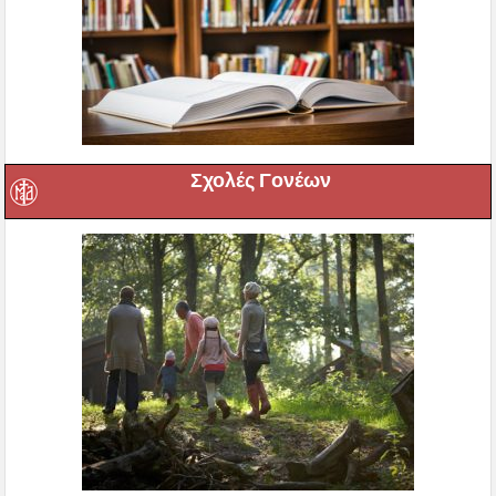
Σχολές Γονέων