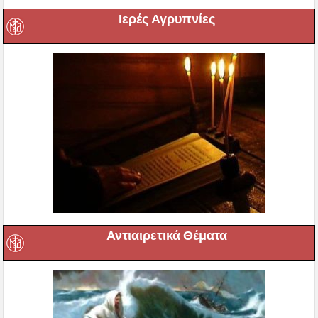
Ιερές Αγρυπνίες
Αντιαιρετικά Θέματα