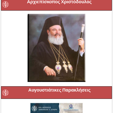
Αρχιεπίσκοπος Χριστόδουλος
Αυγουστιάτικες Παρακλήσεις