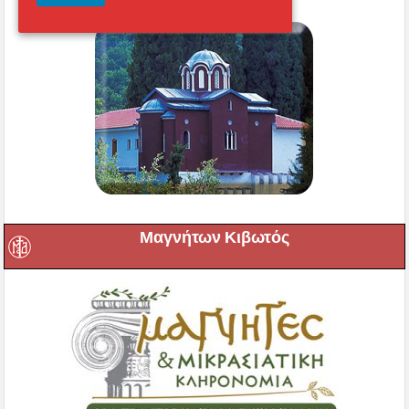
Μαγνήτων Κιβωτός