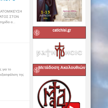
 ΕΞΑΤΟΜΙΚΕΥΣΗ
ΜΑΤΟΣ ΣΤΟΝ
ρίδα α...
catichisi.gr
Μετάδοση Ακολουθιών
 για το
εξασφάλιση της