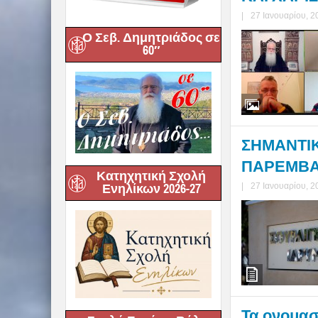
|
27 Ιανουαρίου, 2
Ο Σεβ. Δημητριάδος σε
60″
ΣΗΜΑΝΤΙΚ
ΠΑΡΕΜΒΑΣ
Κατηχητική Σχολή
Ενηλίκων 2026-27
|
27 Ιανουαρίου, 2
Τα ονομασ