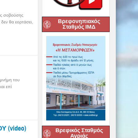
ης σοβούσης
Βρεφονηπιακός
 δεν θα εορτάσει,
Σταθμός ΙΜΔ
 μνήμη του
αι επί
 (video)
Βρεφικός Σταθμός
Αγριάς