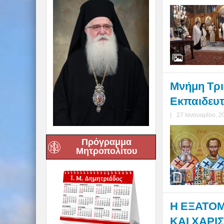
Μνήμη Τρι
Εκπαιδευτ
|
27 Ιανουαρίου, 2
Πρόγραμμα
Μητροπολίτου
Η ΕΞΑΤΟΜ
ΚΑΙ ΧΑΡΙ