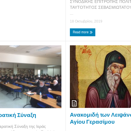
ΣΥΝΟΔΙΚΗΣ ΕΠΙΤΡΟΠΗΣ ΠΟΛΙΤ
ΤΑΥΤΟΤΗΤΟΣ ΣΕΒΑΣΜΙΩΤΑΤΟ
...
18 Οκτωβρίου, 2019
Read more
Ανακομιδή των Λειψάν
ερατική Σύναξη
Αγίου Γερασίμου
ερατική Σύναξη της Ιεράς