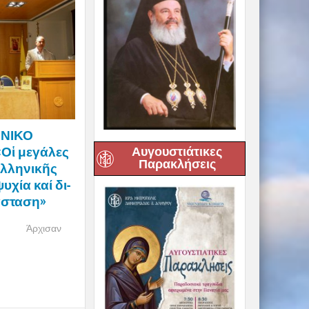
ΟΝΙΚΟ
ἱ με­γά­λες
Αυγουστιάτικες
Παρακλήσεις
λ­λη­νι­κῆς
­χία καί δι­
ά­σταση»
σαν