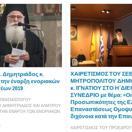
ΧΑΙΡΕΤΙΣΜΟΣ ΤΟΥ ΣΕΒ
. Δημητριάδος κ.
ΜΗΤΡΟΠΟΛΙΤΟΥ ΔΗΜ
α την έναρξη ενοριακών
κ. ΙΓΝΑΤΙΟΥ ΣΤΟ Η΄ΔΙ
έων 2019
ΣΥΝΕΔΡΙΟ με θέμα: «Οι
ΕΒΑΣΜΙΩΤΑΤΟΥ
Προσωπικότητες της Ε
 ΔΗΜΗΤΡΙΑΔΟΣ ΚΑΙ ΑΛΜΥΡΟΥ
Επαναστάσεως Ομοψυχ
ΙΑ ΤΗΝ ΕΝΑΡΞΗ ΤΩΝ ΕΝΟΡΙΑΚΩΝ
διχόνοια κατά την Επ
9
ΧΑΙΡΕΤΙΣΜΟΣ ΤΟΥ ΠΡΟΕΔΡΟΥ 