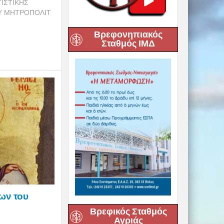
ΙΣΤΙΚΗΣ
Υ ΜΗΤΡΟΠΟΛΙΤ
Βρεφονηπιακός
Σταθμός ΙΜΔ
ων του
Βρεφικός Σταθμός
Αγριάς