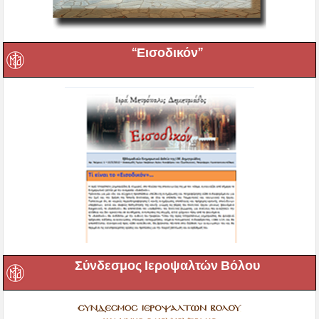
“Εισοδικόν”
Σύνδεσμος Ιεροψαλτών Βόλου