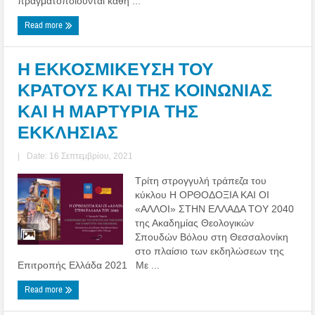
πραγματοποιούνται καθη ...
Read more
Η ΕΚΚΟΣΜΙΚΕΥΣΗ ΤΟΥ
ΚΡΑΤΟΥΣ ΚΑΙ ΤΗΣ ΚΟΙΝΩΝΙΑΣ
ΚΑΙ Η ΜΑΡΤΥΡΙΑ ΤΗΣ
ΕΚΚΛΗΣΙΑΣ
|
Date: 16 Σεπτεμβρίου, 2021
Τρίτη στρογγυλή τράπεζα του
κύκλου Η ΟΡΘΟΔΟΞΙΑ ΚΑΙ ΟΙ
«ΑΛΛΟΙ» ΣΤΗΝ ΕΛΛΑΔΑ ΤΟΥ 2040
της Ακαδημίας Θεολογικών
Σπουδών Βόλου στη Θεσσαλονίκη
στο πλαίσιο των εκδηλώσεων της
Επιτροπής Ελλάδα 2021 Με ...
Read more