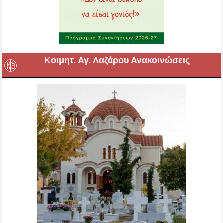
Κοιμητ. Αγ. Λαζάρου Ανακοινώσεις