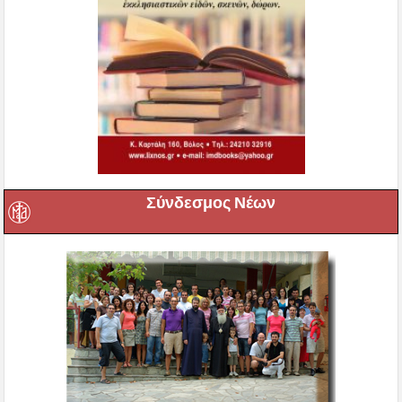
Σύνδεσμος Νέων