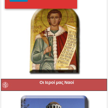
Οι Ιεροί μας Ναοί