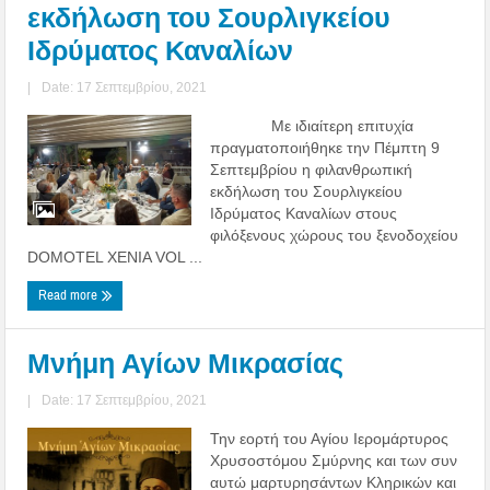
εκδήλωση του Σουρλιγκείου
Ιδρύματος Καναλίων
|
Date: 17 Σεπτεμβρίου, 2021
Με ιδιαίτερη επιτυχία
πραγματοποιήθηκε την Πέμπτη 9
Σεπτεμβρίου η φιλανθρωπική
εκδήλωση του Σουρλιγκείου
Ιδρύματος Καναλίων στους
φιλόξενους χώρους του ξενοδοχείου
DOMOTEL XENIA VOL ...
Read more
Μνήμη Αγίων Μικρασίας
|
Date: 17 Σεπτεμβρίου, 2021
Την εορτή του Αγίου Ιερομάρτυρος
Χρυσοστόμου Σμύρνης και των συν
αυτώ μαρτυρησάντων Κληρικών και