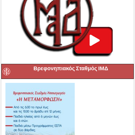
Βρεφονηπιακός Σταθμός ΙΜΔ