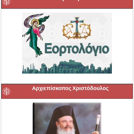
Αρχιεπίσκοπος Χριστόδουλος