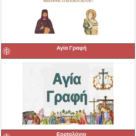
Αγία Γραφή
Εορτολόγιο