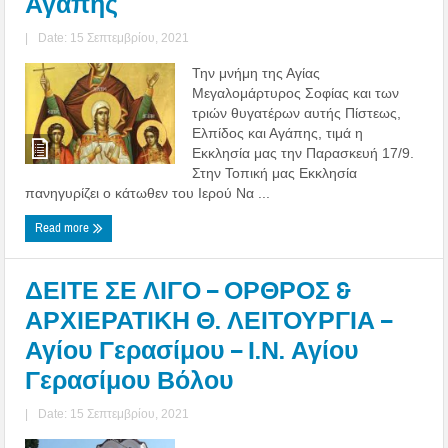
Αγάπης
|
Date: 15 Σεπτεμβρίου, 2021
Την μνήμη της Αγίας
Μεγαλομάρτυρος Σοφίας και των
τριών θυγατέρων αυτής Πίστεως,
Ελπίδος και Αγάπης, τιμά η
Εκκλησία μας την Παρασκευή 17/9.
Στην Τοπική μας Εκκλησία
πανηγυρίζει ο κάτωθεν του Ιερού Να ...
Read more
ΔΕΙΤΕ ΣΕ ΛΙΓΟ – ΟΡΘΡΟΣ &
ΑΡΧΙΕΡΑΤΙΚΗ Θ. ΛΕΙΤΟΥΡΓΙΑ –
Αγίου Γερασίμου – Ι.Ν. Αγίου
Γερασίμου Βόλου
|
Date: 15 Σεπτεμβρίου, 2021