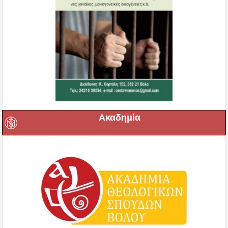
Ακαδημία