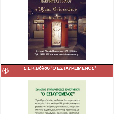
Σ.Σ.Κ.Βόλου “Ο ΕΣΤΑΥΡΩΜΕΝΟΣ”