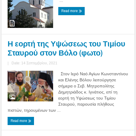
...
Read more
Η εορτή της Υψώσεως του Τιμίου
Σταυρού στον Βόλο (φωτο)
|
Date: 14 Σεπτεμβρίου, 2021
Στον Ιερό Ναό Αγίων Κωνσταντίνου
και Ελένης Βόλου λειτούργησε
σήμερα ο Σεβ. Μητροπολίτης
Δημητριάδος κ. Ιγνάτιος, επί τη
εορτή τη Υψώσεως του Τιμίου
Σταυρού, παρουσία πλήθους
πιστών, τηρουμένων των ...
Read more