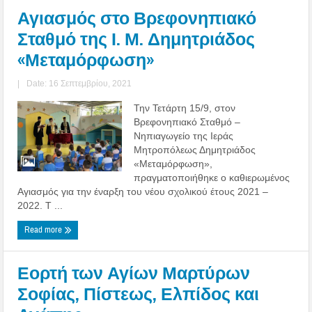
Αγιασμός στο Βρεφονηπιακό
Σταθμό της Ι. Μ. Δημητριάδος
«Μεταμόρφωση»
|
Date: 16 Σεπτεμβρίου, 2021
Την Τετάρτη 15/9, στον
Βρεφονηπιακό Σταθμό –
Νηπιαγωγείο της Ιεράς
Μητροπόλεως Δημητριάδος
«Μεταμόρφωση»,
πραγματοποιήθηκε ο καθιερωμένος
Αγιασμός για την έναρξη του νέου σχολικού έτους 2021 –
2022. Τ ...
Read more
Εορτή των Αγίων Μαρτύρων
Σοφίας, Πίστεως, Ελπίδος και