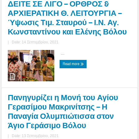
ΔΕΙΤΕ ΣΕ ΛΙΓΟ – ΟΡΘΡΟΣ &
ΑΡΧΙΕΡΑΤΙΚΗ Θ. ΛΕΙΤΟΥΡΓΙΑ –
Ύψωσις Τιμ. Σταυρού – Ι.Ν. Αγ.
Κωνσταντίνου και Ελένης Βόλου
|
Date: 14 Σεπτεμβρίου, 2021
...
Read more
Πανηγυρίζει η Μονή του Αγίου
Γερασίμου Μακρινίτσης – Η
Παναγία Ολυμπιώτισσα στον
Άγιο Γεράσιμο Βόλου
|
Date: 13 Σεπτεμβρίου, 2021