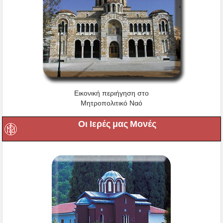
Εικονική περιήγηση στο
Μητροπολιτικό Ναό
Οι Ιερές μας Μονές