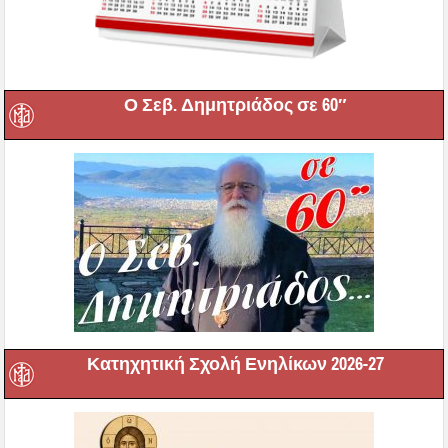
Ο Σεβ. Δημητριάδος σε 60″
Κατηχητική Σχολή Ενηλίκων 2026-27