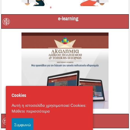
e-learning
Cookies
Αυτή η ιστοσελίδα χρησιμοποιεί Cookies:
Μάθετε περισσότερα
Οι τοπικοί μας Άγιοι
Συμφωνώ