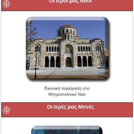
Οι Ιεροί μας Ναοί
Εικονική περιήγηση στο
Μητροπολιτικό Ναό
Οι Ιερές μας Μονές