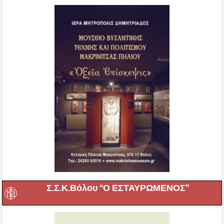
Σ.Σ.Κ.Βόλου “Ο ΕΣΤΑΥΡΩΜΕΝΟΣ”