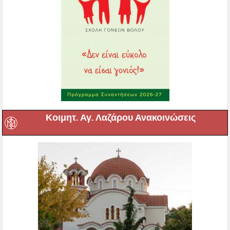
Κοιμητ. Αγ. Λαζάρου Ανακοινώσεις