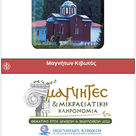
Μαγνήτων Κιβωτός