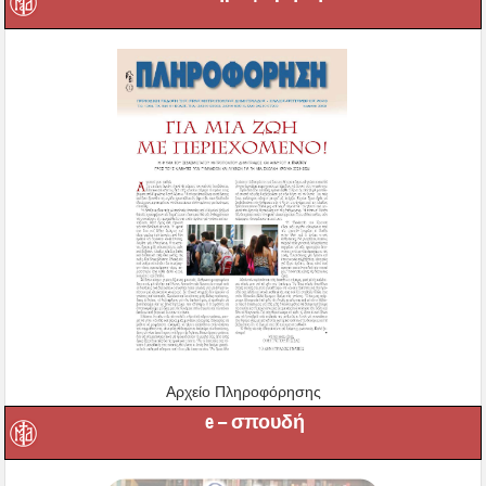
Αρχείο Πληροφόρησης
e – σπουδή