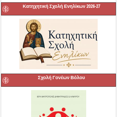
Κατηχητική Σχολή Ενηλίκων 2026-27
Σχολή Γονέων Βόλου