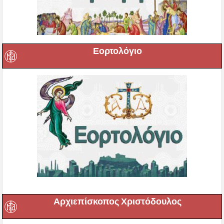
Εορτολόγιο
Αρχιεπίσκοπος Χριστόδουλος