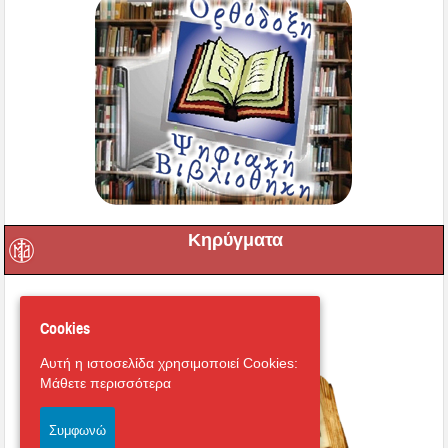
Κηρύγματα
Cookies
Αυτή η ιστοσελίδα χρησιμοποιεί Cookies:
Μάθετε περισσότερα
Συμφωνώ