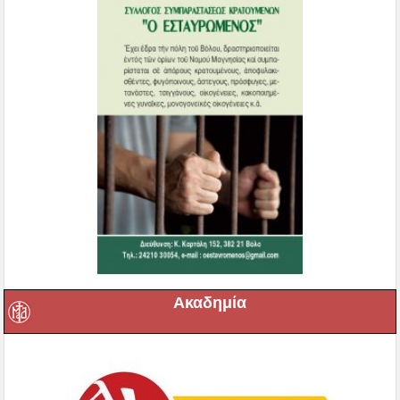
Ακαδημία