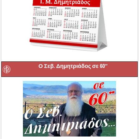
Ο Σεβ. Δημητριάδος σε 60″