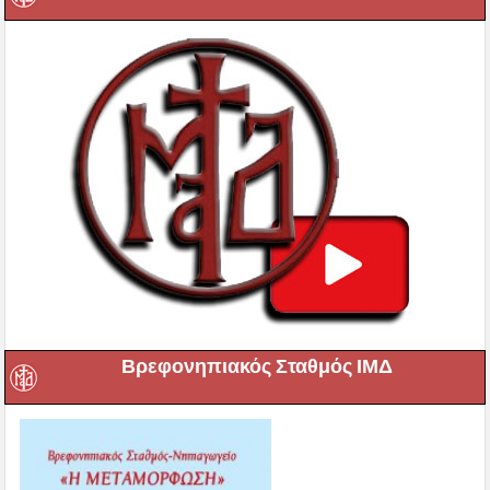
Βρεφονηπιακός Σταθμός ΙΜΔ