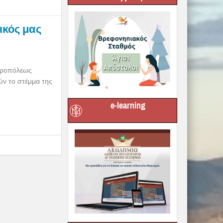
ικός μας
ητροπόλεως
ύν το στέμμα της
e-learning