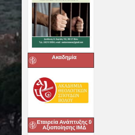
Ακαδημία
Εταιρεία Ανάπτυξης &
Αξιοποίησης ΙΜΔ