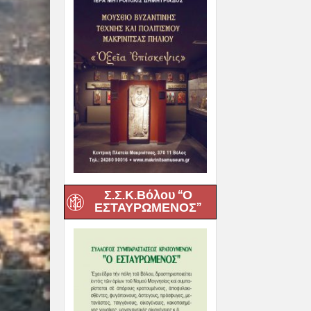
Σ.Σ.Κ.Βόλου “Ο
ΕΣΤΑΥΡΩΜΕΝΟΣ”