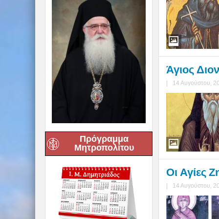
Άγιος Διο
|
14 Αυγούστου, 2
Πρόγραμμα
Μητροπολίτου
Οι Αγίες Ζ
|
14 Αυγούστου, 2