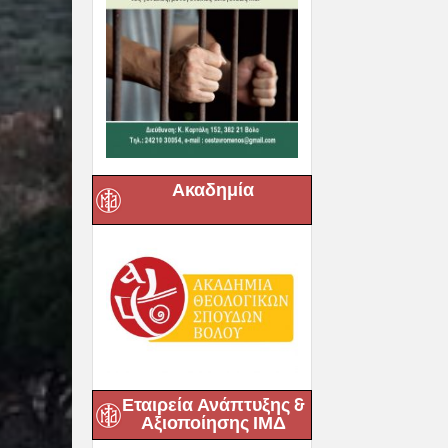
Ακαδημία
Εταιρεία Ανάπτυξης &
Αξιοποίησης ΙΜΔ