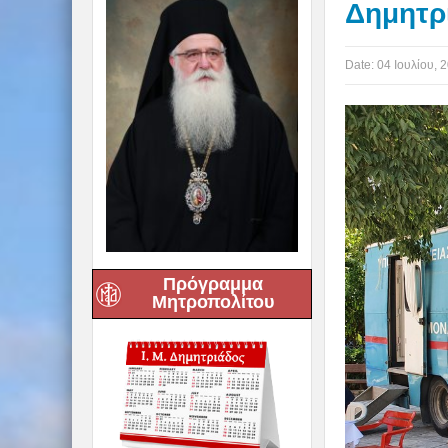
Δημητρ
Date:
04 Ιουλίου, 
Πρόγραμμα
Μητροπολίτου