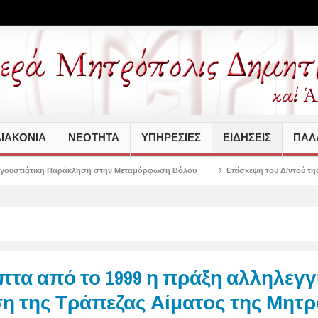
ΙΑΚΟΝΙΑ
ΝΕΟΤΗΤΑ
ΥΠΗΡΕΣΙΕΣ
ΕΙΔΗΣΕΙΣ
ΠΑΛΑ
κληση στην Μεταμόρφωση Βόλου
Επίσκεψη του Δ/ντού της Β/θμιας Εκπαίδευση
πτα από το 1999 η πράξη αλληλεγγ
ση της Τράπεζας Αίματος της Μητ