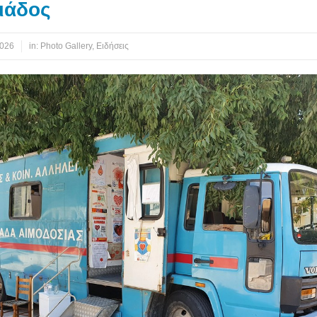
ιάδος
2026
in:
Photo Gallery
,
Ειδήσεις