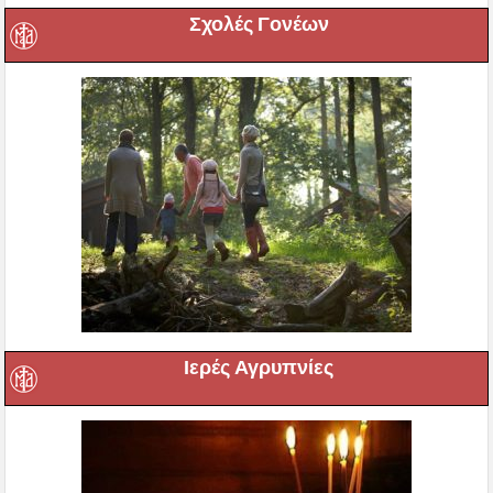
Σχολές Γονέων
Ιερές Αγρυπνίες