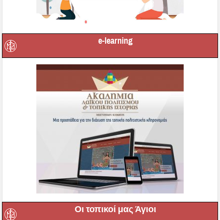
e-learning
Οι τοπικοί μας Άγιοι