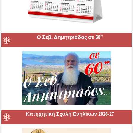
Ο Σεβ. Δημητριάδος σε 60″
Κατηχητική Σχολή Ενηλίκων 2026-27