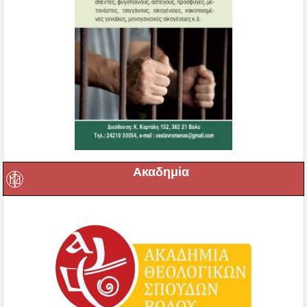
Ακαδημία