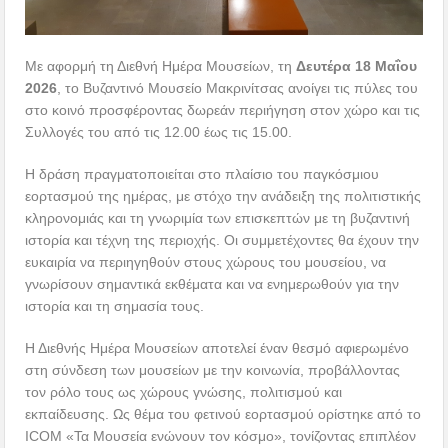
Με αφορμή τη Διεθνή Ημέρα Μουσείων, τη
Δευτέρα 18 Μαΐου
2026
, το Βυζαντινό Μουσείο Μακρινίτσας ανοίγει τις πύλες του
στο κοινό προσφέροντας δωρεάν περιήγηση στον χώρο και τις
Συλλογές του από τις 12.00 έως τις 15.00.
Η δράση πραγματοποιείται στο πλαίσιο του παγκόσμιου
εορτασμού της ημέρας, με στόχο την ανάδειξη της πολιτιστικής
κληρονομιάς και τη γνωριμία των επισκεπτών με τη βυζαντινή
ιστορία και τέχνη της περιοχής. Οι συμμετέχοντες θα έχουν την
ευκαιρία να περιηγηθούν στους χώρους του μουσείου, να
γνωρίσουν σημαντικά εκθέματα και να ενημερωθούν για την
ιστορία και τη σημασία τους.
Η Διεθνής Ημέρα Μουσείων αποτελεί έναν θεσμό αφιερωμένο
στη σύνδεση των μουσείων με την κοινωνία, προβάλλοντας
τον ρόλο τους ως χώρους γνώσης, πολιτισμού και
εκπαίδευσης. Ως θέμα του φετινού εορτασμού ορίστηκε από το
ICOM «Τα Μουσεία ενώνουν τον κόσμο», τονίζοντας επιπλέον