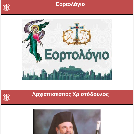
Εορτολόγιο
Αρχιεπίσκοπος Χριστόδουλος