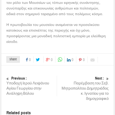
τον ρόλο των Μουσείων ως τόπων ειρηνικής συνάντησης,
συνύπαρξης και επικοινωνίας ανθρώπων και πολιτισμών,
ειδικά στον σημερινό ταραγμένο από τους πολέμους κόσμο.
Η πρωτοβουλία του μουσείου αναμένεται να προσελκύσει
κατοίκους και επισκέπτες της περιοχής και όχι μόνο,
προσφέροντας μια μοναδική πολιτιστική εμπειρία με ελεύθερη
είσοδο.
share
0
0
0
0
Previous :
Next :
Υποδοχή Ιερού Λειψάνου
Παρέμβαση του Σεβ.
Αγίου Γεωργίου στην
Μητροπολίτου Δημητριάδος
Ανάληψη Βόλου
κ. Ιγνατίου για το
δημογραφικό
Related posts