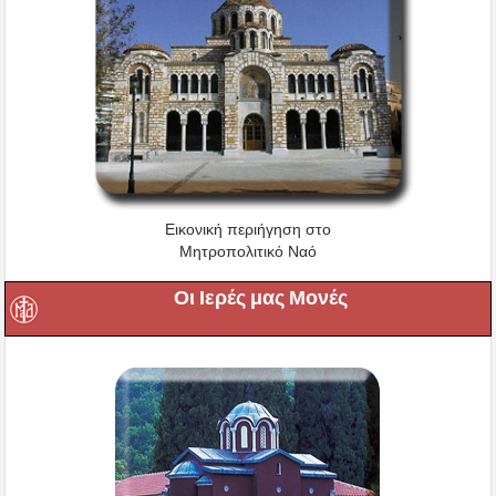
Εικονική περιήγηση στο
Μητροπολιτικό Ναό
Οι Ιερές μας Μονές