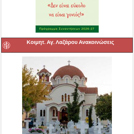
Κοιμητ. Αγ. Λαζάρου Ανακοινώσεις