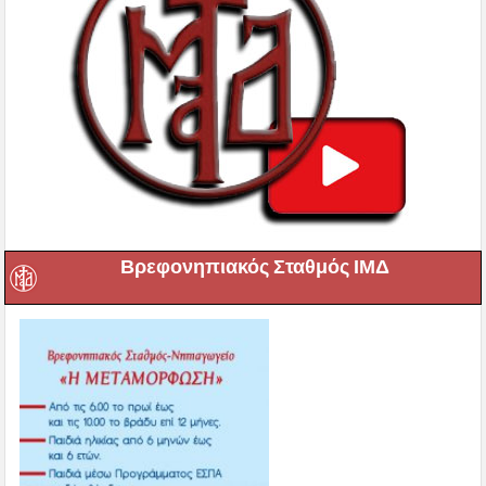
Βρεφονηπιακός Σταθμός ΙΜΔ