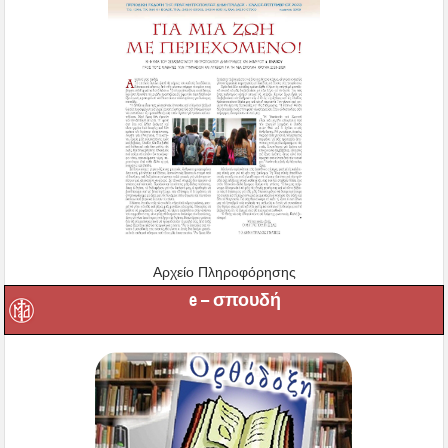
Αρχείο Πληροφόρησης
e – σπουδή