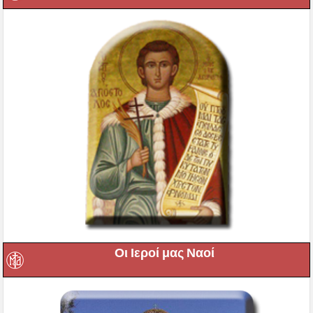
Οι Ιεροί μας Ναοί