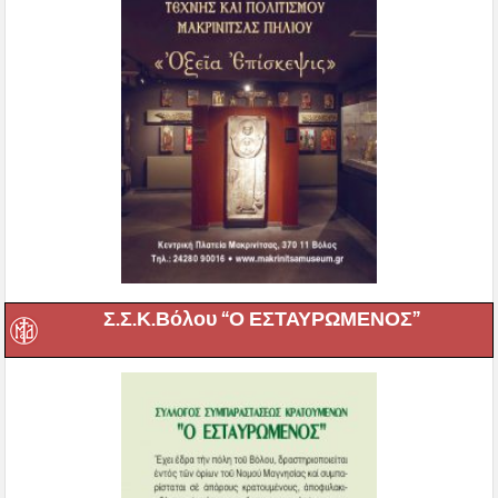
Σ.Σ.Κ.Βόλου “Ο ΕΣΤΑΥΡΩΜΕΝΟΣ”