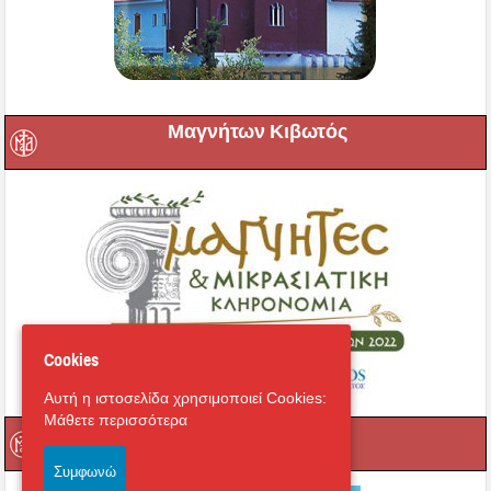
Μαγνήτων Κιβωτός
Cookies
Αυτή η ιστοσελίδα χρησιμοποιεί Cookies:
Μάθετε περισσότερα
Ραδιόφωνο
Συμφωνώ