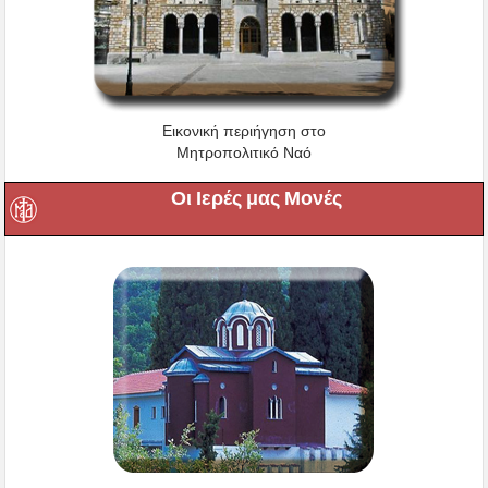
Εικονική περιήγηση στο
Μητροπολιτικό Ναό
Οι Ιερές μας Μονές