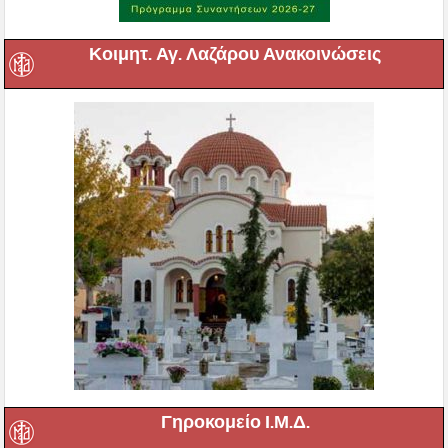
Κοιμητ. Αγ. Λαζάρου Ανακοινώσεις
Γηροκομείο Ι.Μ.Δ.