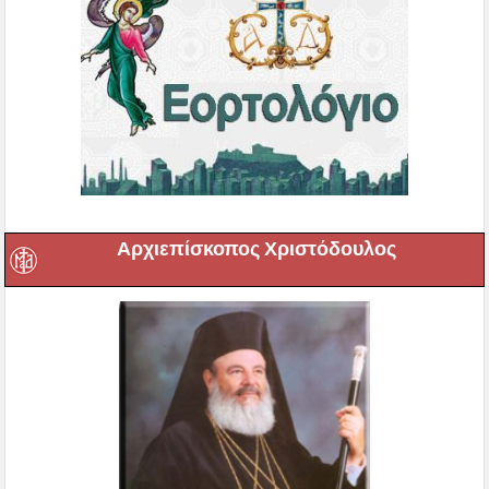
Αρχιεπίσκοπος Χριστόδουλος