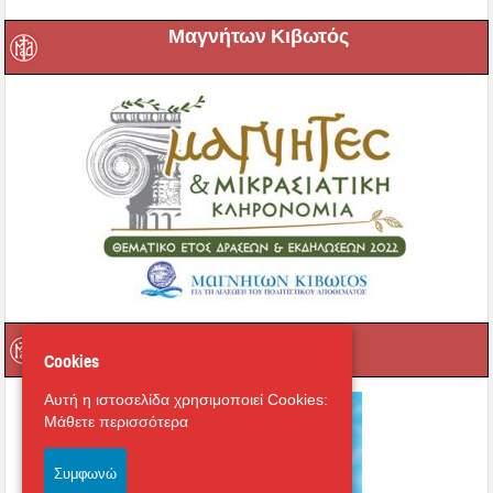
Μαγνήτων Κιβωτός
Ραδιόφωνο
Cookies
Αυτή η ιστοσελίδα χρησιμοποιεί Cookies:
Μάθετε περισσότερα
Συμφωνώ