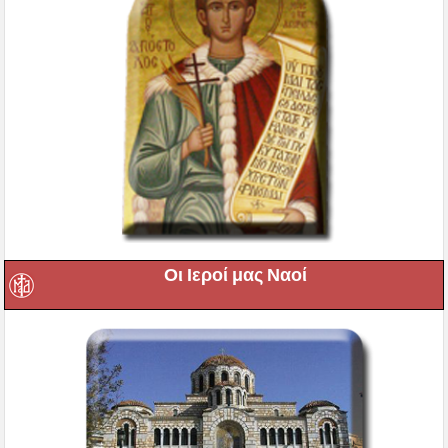
Οι Ιεροί μας Ναοί