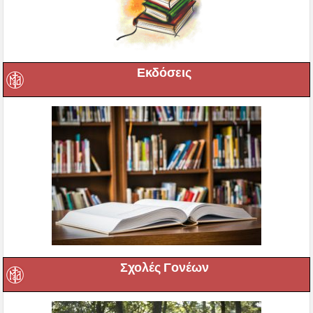
Εκδόσεις
Σχολές Γονέων