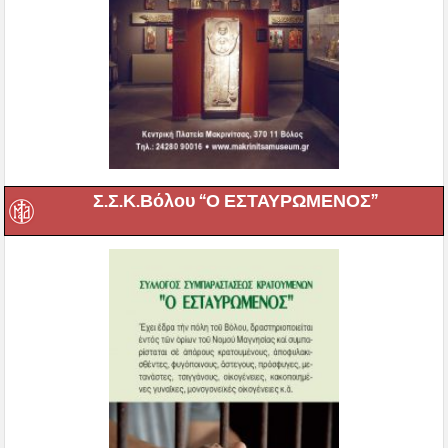
Σ.Σ.Κ.Βόλου “Ο ΕΣΤΑΥΡΩΜΕΝΟΣ”