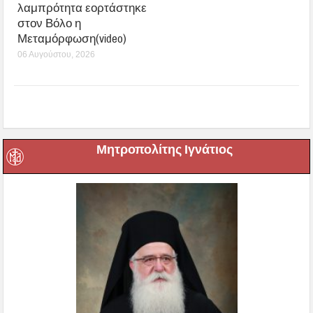
λαμπρότητα εορτάστηκε
στον Βόλο η
Μεταμόρφωση(video)
06 Αυγούστου, 2026
Μητροπολίτης Ιγνάτιος