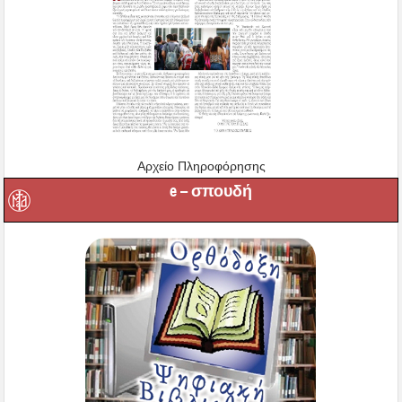
Αρχείο Πληροφόρησης
e – σπουδή