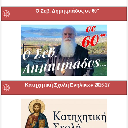
Ο Σεβ. Δημητριάδος σε 60″
Κατηχητική Σχολή Ενηλίκων 2026-27