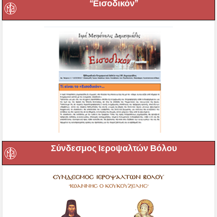
“Εισοδικόν”
Σύνδεσμος Ιεροψαλτών Βόλου