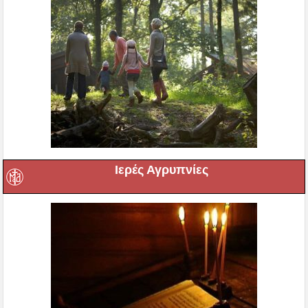
Ιερές Αγρυπνίες