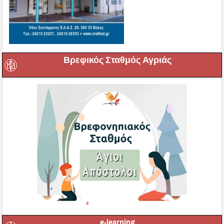
Βρεφικός Σταθμός Αγριάς
e-learning