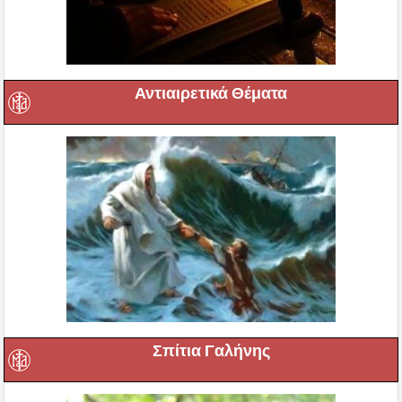
Αντιαιρετικά Θέματα
Σπίτια Γαλήνης