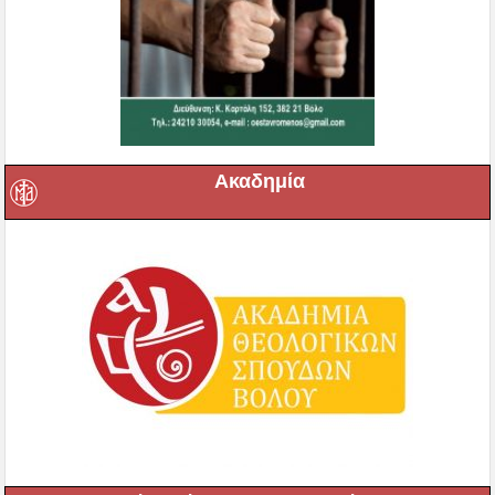
Ακαδημία