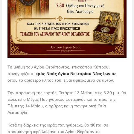
Τη μνήμη του Αγίου Θεράποντος, επισκόπου Κύπρου,
πανηγυρίζει ο
Ιερός Ναός Αγίου Νεκταρίου Νέας Ιωνίας
,
όπου το αριστερό κλίτος του, είναι αφιερωμένο σε αυτόν.
Την παραμονή της εορτής, Τετάρτη 13 Μαΐου, στις 6.30 μ.μ. θα
τελεστεί ο Μέγας Πανηγυρικός Εσπερινός και το πρωί της
Πέμπτης 14 Μαΐου, ο όρθρος και η πανηγυρική Θεία
Λειτουργία.
Κατά τη διάρκεια της ιεράς πανηγύρεως, θα τίθεται σε
προσκύνηση ιερό λείψανο του Αγίου Θεράποντος