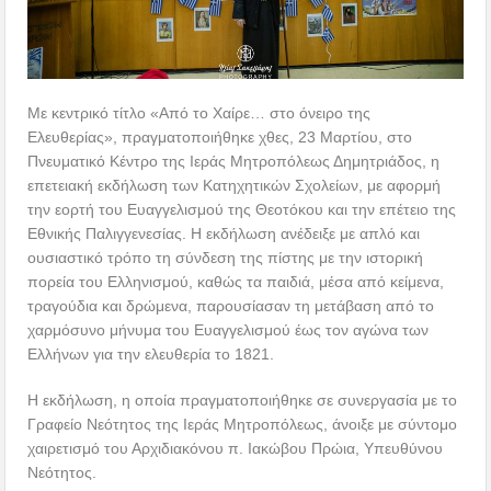
Με κεντρικό τίτλο «Από το Χαίρε… στο όνειρο της
Ελευθερίας», πραγματοποιήθηκε χθες, 23 Μαρτίου, στο
Πνευματικό Κέντρο της Ιεράς Μητροπόλεως Δημητριάδος, η
επετειακή εκδήλωση των Κατηχητικών Σχολείων, με αφορμή
την εορτή του Ευαγγελισμού της Θεοτόκου και την επέτειο της
Εθνικής Παλιγγενεσίας. Η εκδήλωση ανέδειξε με απλό και
ουσιαστικό τρόπο τη σύνδεση της πίστης με την ιστορική
πορεία του Ελληνισμού, καθώς τα παιδιά, μέσα από κείμενα,
τραγούδια και δρώμενα, παρουσίασαν τη μετάβαση από το
χαρμόσυνο μήνυμα του Ευαγγελισμού έως τον αγώνα των
Ελλήνων για την ελευθερία το 1821.
Η εκδήλωση, η οποία πραγματοποιήθηκε σε συνεργασία με το
Γραφείο Νεότητος της Ιεράς Μητροπόλεως, άνοιξε με σύντομο
χαιρετισμό του Αρχιδιακόνου π. Ιακώβου Πρώια, Υπευθύνου
Νεότητος.