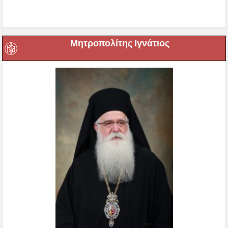
Μητροπολίτης Ιγνάτιος