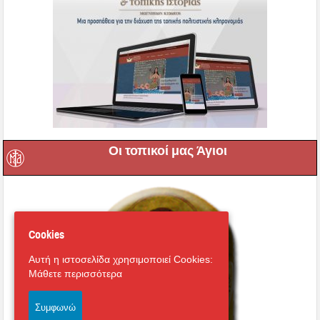
Οι τοπικοί μας Άγιοι
Cookies
Αυτή η ιστοσελίδα χρησιμοποιεί Cookies:
Μάθετε περισσότερα
Συμφωνώ