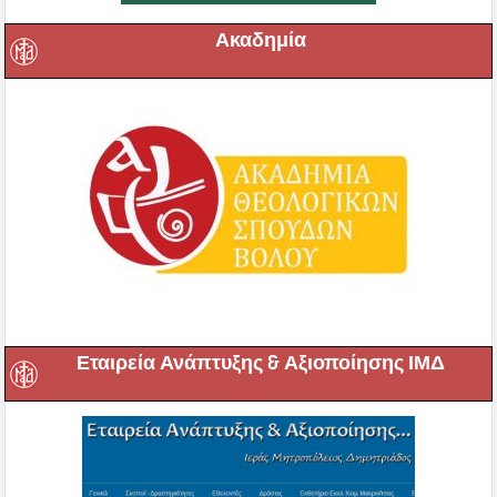
Ακαδημία
Εταιρεία Ανάπτυξης & Αξιοποίησης ΙΜΔ