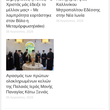
Χριστός μάς έδειξε το
Καλλινίκου
μέλλον μας» – Με
Μητροπολίτου Εδέσσης
λαμπρότητα εορτάστηκε
στην Νέα Ιωνία
στον Βόλο η
06 Αυγούστου, 2026
Μεταμόρφωση(video)
06 Αυγούστου, 2026
Αγιασμός των πρώτων
ολοκληρωμένων κελιών
της Παλαιάς Ιεράς Μονής
Παναγίας Κάτω Ξενιάς
05 Αυγούστου, 2026