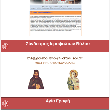
Σύνδεσμος Ιεροψαλτών Βόλου
Αγία Γραφή