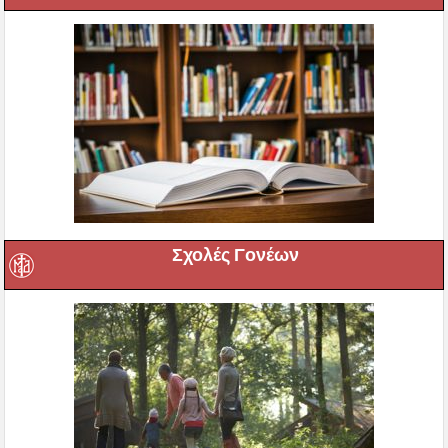
Σχολές Γονέων