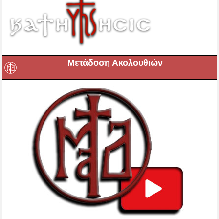
Μετάδοση Ακολουθιών