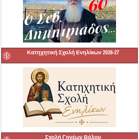
Κατηχητική Σχολή Ενηλίκων 2026-27
Σχολή Γονέων Βόλου