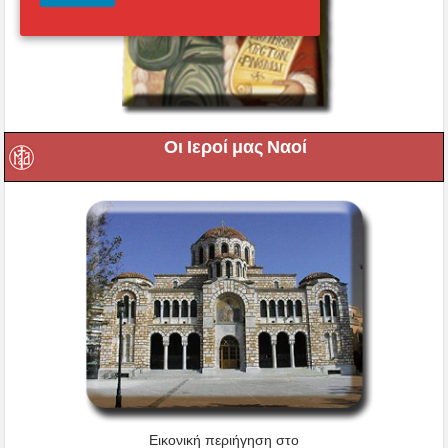
Οι Ιεροί μας Ναοί
Εικονική περιήγηση στο