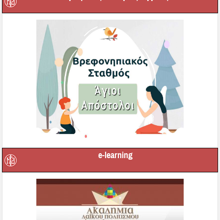
e-learning