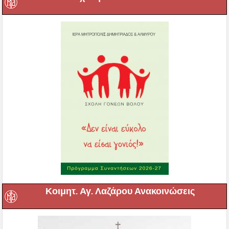
Κοιμητ. Αγ. Λαζάρου Ανακοινώσεις