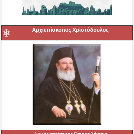
Αρχιεπίσκοπος Χριστόδουλος