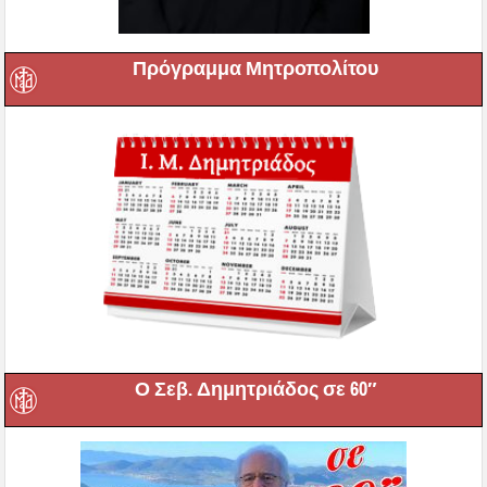
Πρόγραμμα Μητροπολίτου
Ο Σεβ. Δημητριάδος σε 60″