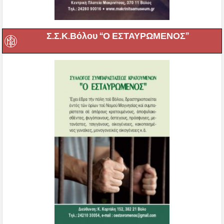
Σ.Σ.Κ.Βόλου “Ο ΕΣΤΑΥΡΩΜΕΝΟΣ”