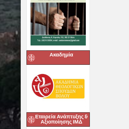
Ακαδημία
Εταιρεία Ανάπτυξης &
Αξιοποίησης ΙΜΔ