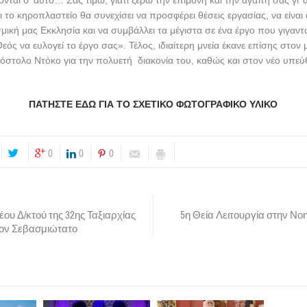
ι το κηροπλαστείο θα συνεχίσει να προσφέρει θέσεις εργασίας, να είναι
μική μας Εκκλησία και να συμβάλλει τα μέγιστα σε ένα έργο που γιγαντ
ός να ευλογεί το έργο σας». Τέλος, ιδιαίτερη μνεία έκανε επίσης στον 
όστολο Ντόκο για την πολυετή διακονία του, καθώς και στον νέο υπε
ΠΑΤΗΣΤΕ ΕΔΩ ΓΙΑ ΤΟ ΣΧΕΤΙΚΟ ΦΩΤΟΓΡΑΦΙΚΟ ΥΛΙΚΟ
0
0
0
ου Δ/κτού της 32ης Ταξιαρχίας
5η Θεία Λειτουργία στην Ν
ον Σεβασμιώτατο