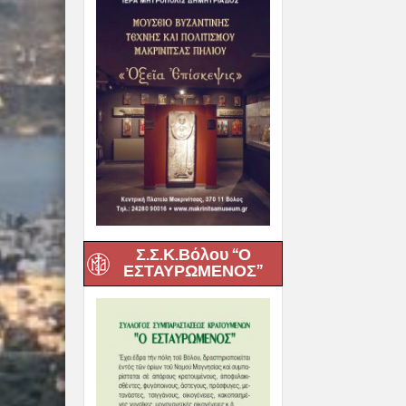
Σ.Σ.Κ.Βόλου “Ο
ΕΣΤΑΥΡΩΜΕΝΟΣ”