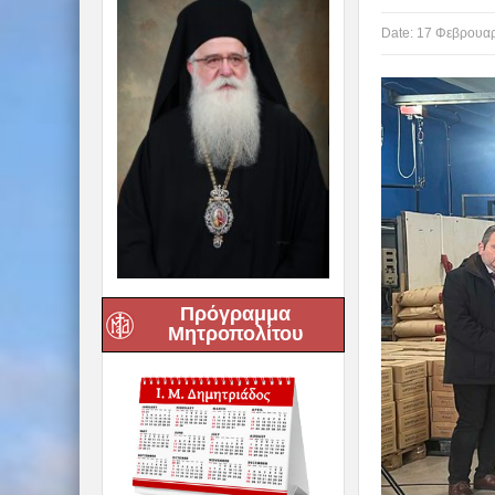
Date:
17 Φεβρουαρ
Πρόγραμμα
Μητροπολίτου