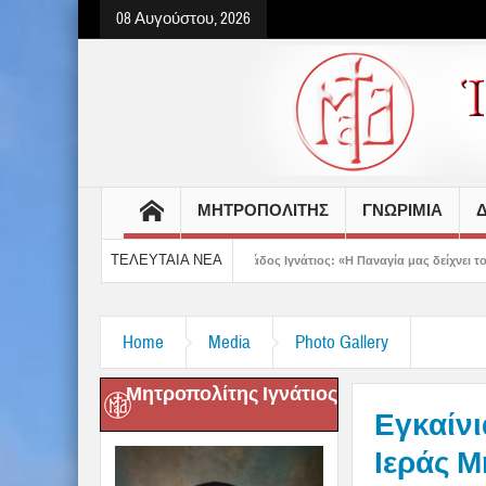
08 Αυγούστου, 2026
ΜΗΤΡΟΠΟΛΙΤΗΣ
ΓΝΩΡΙΜΙΑ
Δ
ΤΕΛΕΥΤΑΙΑ ΝΕΑ
ντίου
Δημητριάδος Ιγνάτιος: «Η Παναγία μας δείχνει τον δρόμο της ταπεί
Home
Media
Photo Gallery
Μητροπολίτης Ιγνάτιος
Εγκαίνι
Ιεράς 