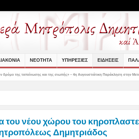
ΙΑΚΟΝΙΑ
ΝΕΟΤΗΤΑ
ΥΠΗΡΕΣΙΕΣ
ΕΙΔΗΣΕΙΣ
ΠΑΛΑ
νωσης και της σιωπής» – 4η Αυγουστιάτικη Παράκληση στην Μεταμόρφωση Βόλου
α του νέου χώρου του κηροπλαστε
Μητροπόλεως Δημητριάδος