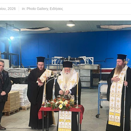
ίου, 2026
in:
Photo Gallery
,
Ειδήσεις