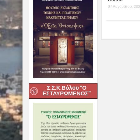
07 Αυγούστου, 20
Σ.Σ.Κ.Βόλου “Ο
ΕΣΤΑΥΡΩΜΕΝΟΣ”