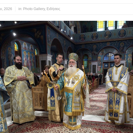
υ, 2026
in:
Photo Gallery
,
Ειδήσεις