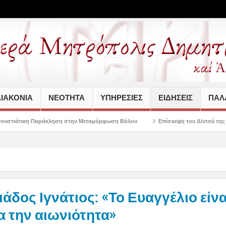
ΙΑΚΟΝΙΑ
ΝΕΟΤΗΤΑ
ΥΠΗΡΕΣΙΕΣ
ΕΙΔΗΣΕΙΣ
ΠΑΛΑ
ληση στην Μεταμόρφωση Βόλου
Επίσκεψη του Δ/ντού της Β/θμιας Εκπαίδευσης
άδος Ιγνάτιος: «Το Ευαγγέλιο είνα
α την αιωνιότητα»