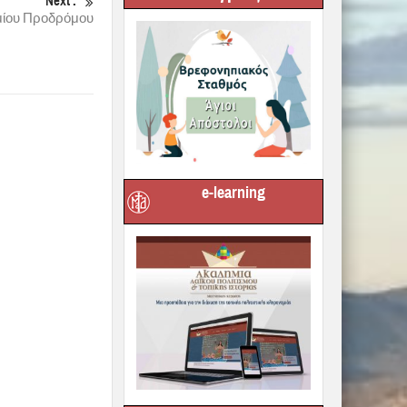
Next :
ιμίου Προδρόμου
e-learning