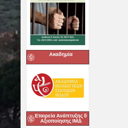
Ακαδημία
Εταιρεία Ανάπτυξης &
Αξιοποίησης ΙΜΔ