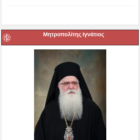
Μητροπολίτης Ιγνάτιος