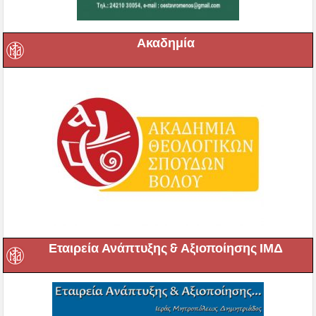
Ακαδημία
Εταιρεία Ανάπτυξης & Αξιοποίησης ΙΜΔ