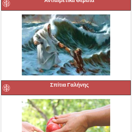
Αντιαιρετικά Θέματα
Σπίτια Γαλήνης