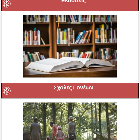
Εκδόσεις
Σχολές Γονέων