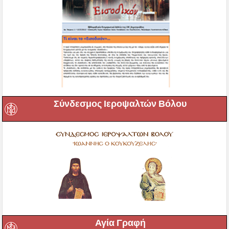
Σύνδεσμος Ιεροψαλτών Βόλου
Αγία Γραφή