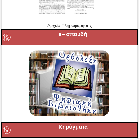
Αρχείο Πληροφόρησης
e – σπουδή
Κηρύγματα