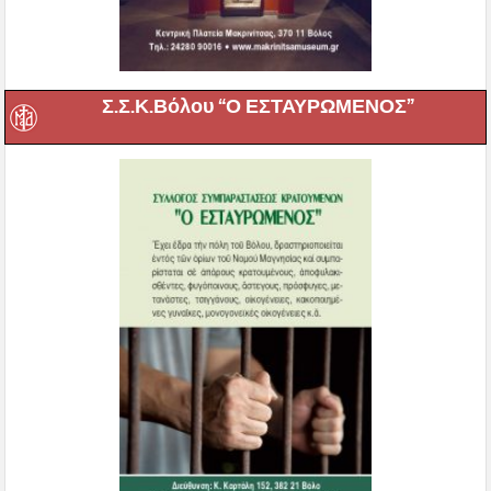
Σ.Σ.Κ.Βόλου “Ο ΕΣΤΑΥΡΩΜΕΝΟΣ”