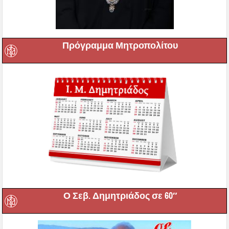
Πρόγραμμα Μητροπολίτου
Ο Σεβ. Δημητριάδος σε 60″