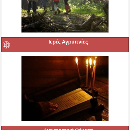
Ιερές Αγρυπνίες