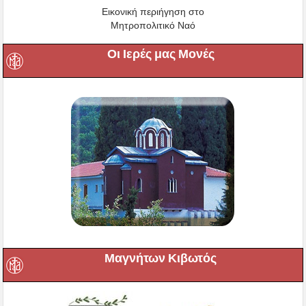
Εικονική περιήγηση στο
Μητροπολιτικό Ναό
Οι Ιερές μας Μονές
Μαγνήτων Κιβωτός