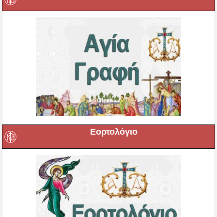
Εορτολόγιο