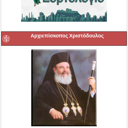
Αρχιεπίσκοπος Χριστόδουλος