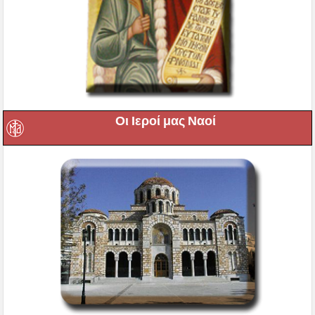
Οι Ιεροί μας Ναοί