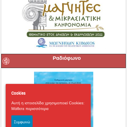
Ραδιόφωνο
Cookies
Αυτή η ιστοσελίδα χρησιμοποιεί Cookies:
Μάθετε περισσότερα
Συμφωνώ