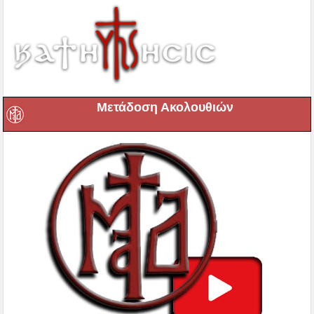
Μετάδοση Ακολουθιών