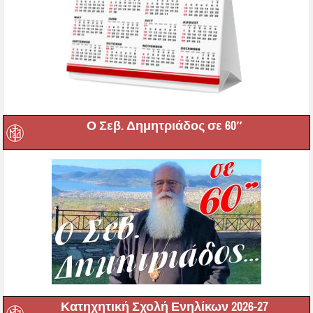
Ο Σεβ. Δημητριάδος σε 60″
Κατηχητική Σχολή Ενηλίκων 2026-27