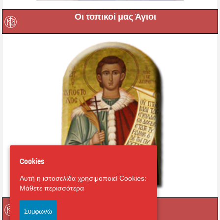
Οι τοπικοί μας Άγιοι
Cookies
Αυτή η ιστοσελίδα χρησιμοποιεί Cookies:
Μάθετε περισσότερα
Οι Ιεροί μας Ναοί
Συμφωνώ