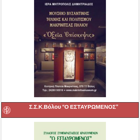
Σ.Σ.Κ.Βόλου “Ο ΕΣΤΑΥΡΩΜΕΝΟΣ”