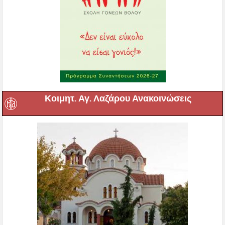
Κοιμητ. Αγ. Λαζάρου Ανακοινώσεις