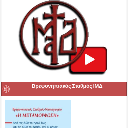
Βρεφονηπιακός Σταθμός ΙΜΔ