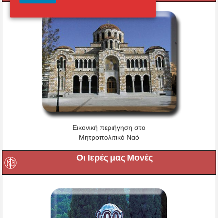
Εικονική περιήγηση στο
Μητροπολιτικό Ναό
Οι Ιερές μας Μονές