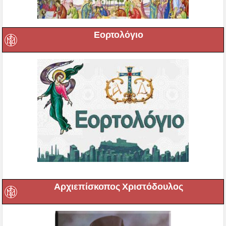
Εορτολόγιο
Αρχιεπίσκοπος Χριστόδουλος