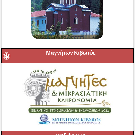
Μαγνήτων Κιβωτός