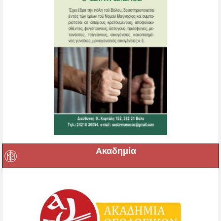
Ακαδημία