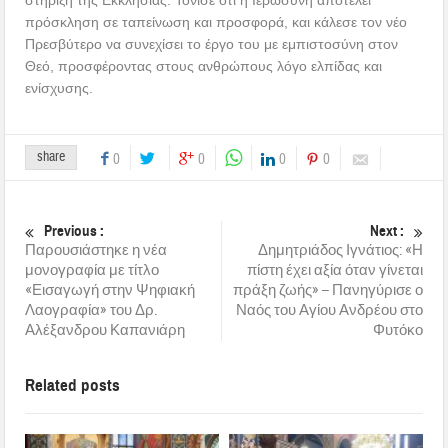
πρόσκληση σε ταπείνωση και προσφορά, και κάλεσε τον νέο
Πρεσβύτερο να συνεχίσει το έργο του με εμπιστοσύνη στον
Θεό, προσφέροντας στους ανθρώπους λόγο ελπίδας και
ενίσχυσης.
share
0
0
0
0
Previous :
Next :
Παρουσιάστηκε η νέα
Δημητριάδος Ιγνάτιος: «Η
μονογραφία με τίτλο
πίστη έχει αξία όταν γίνεται
«Εισαγωγή στην Ψηφιακή
πράξη ζωής» – Πανηγύρισε ο
Λαογραφία» του Δρ.
Ναός του Αγίου Ανδρέου στο
Αλέξανδρου Καπανιάρη
Φυτόκο
Related posts