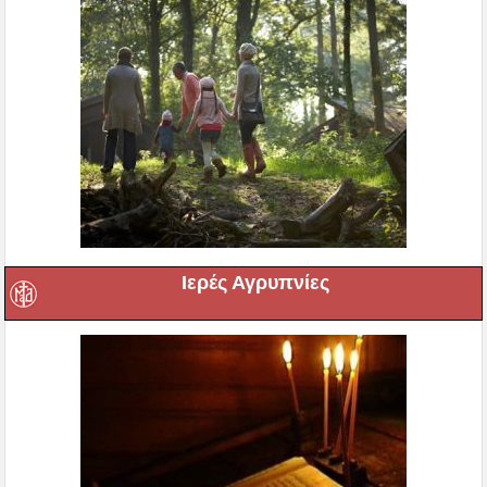
Ιερές Αγρυπνίες