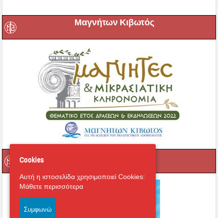
Μαγνήτων Κιβωτός
Ραδιόφωνο
Cookies
Αυτή η ιστοσελίδα χρησιμοποιεί Cookies:
Μάθετε περισσότερα
Συμφωνώ