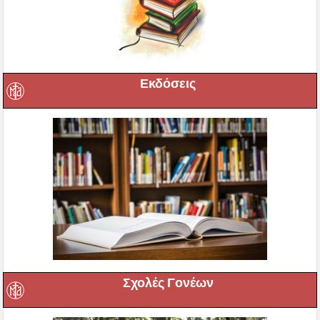
Εκδόσεις
Σχολές Γονέων