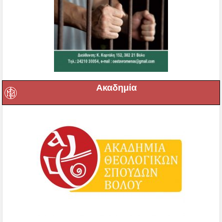
Ακαδημία