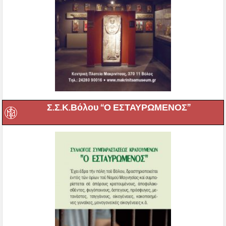
Σ.Σ.Κ.Βόλου “Ο ΕΣΤΑΥΡΩΜΕΝΟΣ”