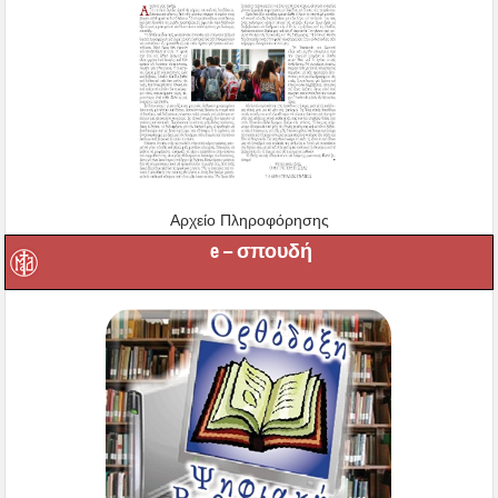
Αρχείο Πληροφόρησης
e – σπουδή