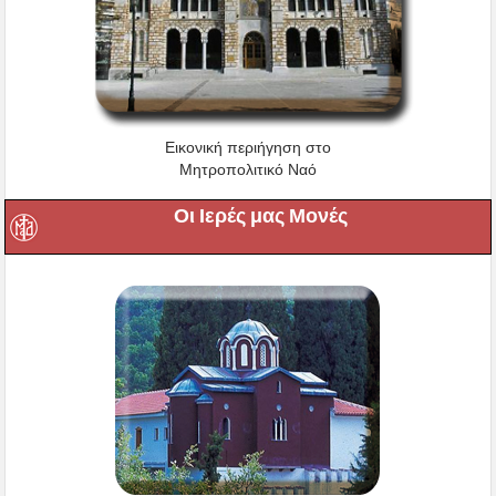
Εικονική περιήγηση στο
Μητροπολιτικό Ναό
Οι Ιερές μας Μονές