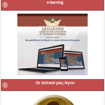
e-learning
Οι τοπικοί μας Άγιοι