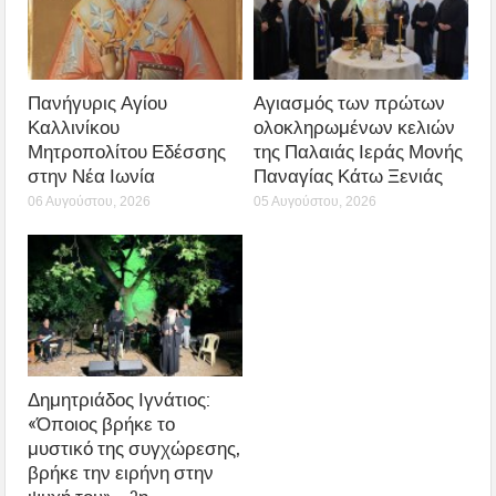
Πανήγυρις Αγίου
Αγιασμός των πρώτων
Καλλινίκου
ολοκληρωμένων κελιών
Μητροπολίτου Εδέσσης
της Παλαιάς Ιεράς Μονής
στην Νέα Ιωνία
Παναγίας Κάτω Ξενιάς
06 Αυγούστου, 2026
05 Αυγούστου, 2026
Δημητριάδος Ιγνάτιος:
«Όποιος βρήκε το
μυστικό της συγχώρεσης,
βρήκε την ειρήνη στην