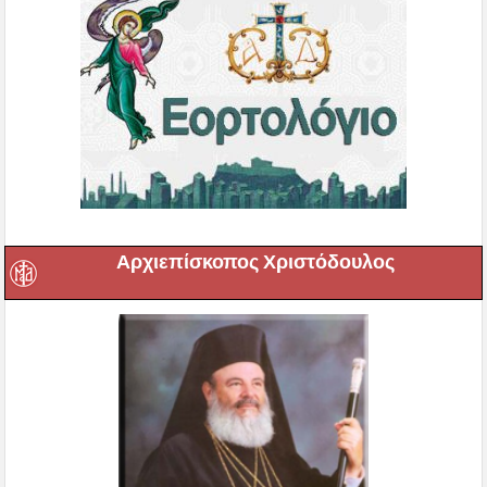
Αρχιεπίσκοπος Χριστόδουλος