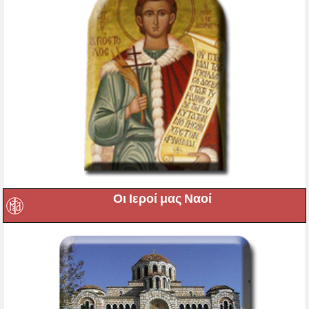
Οι Ιεροί μας Ναοί