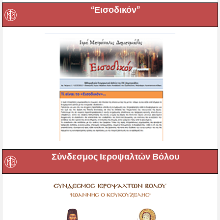
“Εισοδικόν”
Σύνδεσμος Ιεροψαλτών Βόλου