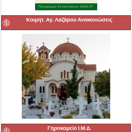
Κοιμητ. Αγ. Λαζάρου Ανακοινώσεις
Γηροκομείο Ι.Μ.Δ.