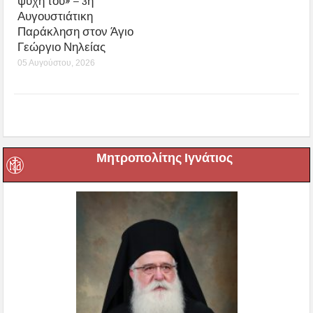
ψυχή του» – 3η
Αυγουστιάτικη
Παράκληση στον Άγιο
Γεώργιο Νηλείας
05 Αυγούστου, 2026
Μητροπολίτης Ιγνάτιος