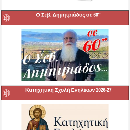
Ο Σεβ. Δημητριάδος σε 60″
Κατηχητική Σχολή Ενηλίκων 2026-27