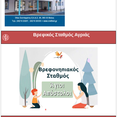
Βρεφικός Σταθμός Αγριάς