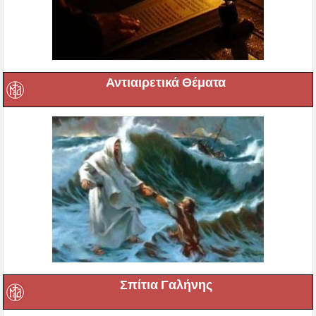
Αντιαιρετικά Θέματα
Σπίτια Γαλήνης