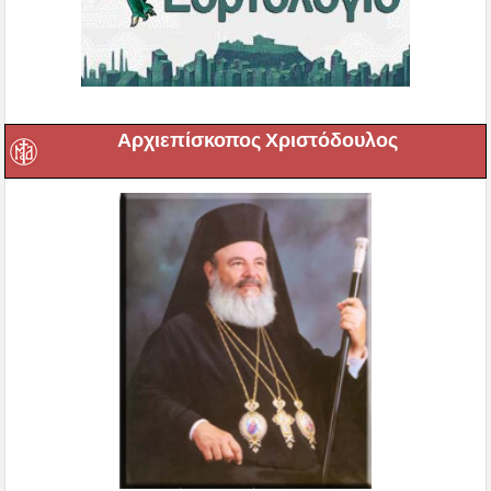
Αρχιεπίσκοπος Χριστόδουλος