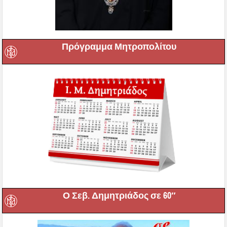
Πρόγραμμα Μητροπολίτου
Ο Σεβ. Δημητριάδος σε 60″