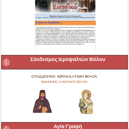
Σύνδεσμος Ιεροψαλτών Βόλου
Αγία Γραφή