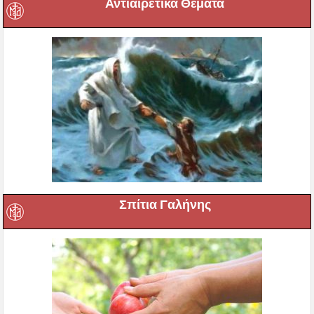
Αντιαιρετικά Θέματα
Σπίτια Γαλήνης