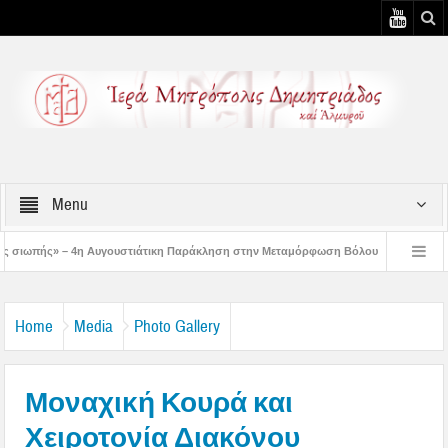
Menu
στιάτικη Παράκληση στην Μεταμόρφωση Βόλου
Επίσκεψη του Δ/ντού της Β/θμι
η Αυγουστιάτικη Παράκληση στον Άγιο Γεώργιο Νηλείας
Δημητριάδος Ιγνάτιο
Home
Media
Photo Gallery
Μοναχική Κουρά και
Χειροτονία Διακόνου