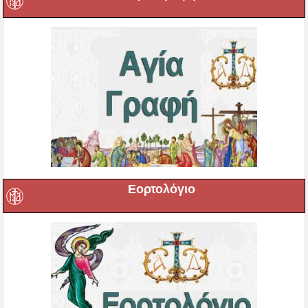
Εορτολόγιο