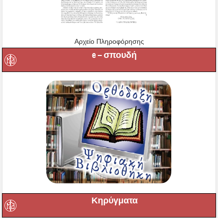
Αρχείο Πληροφόρησης
e – σπουδή
Κηρύγματα