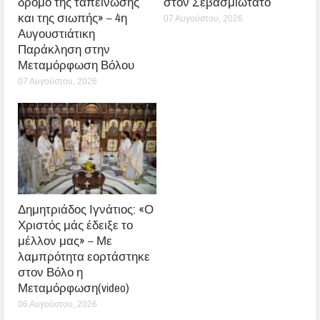
δρόμο της ταπείνωσης
στον Σεβασμιώτατο
και της σιωπής» – 4η
07 Αυγούστου, 2026
Αυγουστιάτικη
Παράκληση στην
Μεταμόρφωση Βόλου
07 Αυγούστου, 2026
Δημητριάδος Ιγνάτιος: «Ο
Χριστός μάς έδειξε το
μέλλον μας» – Με
λαμπρότητα εορτάστηκε
στον Βόλο η
Μεταμόρφωση(video)
06 Αυγούστου, 2026