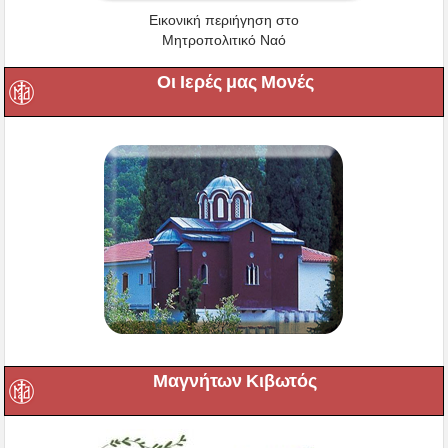
Εικονική περιήγηση στο
Μητροπολιτικό Ναό
Οι Ιερές μας Μονές
Μαγνήτων Κιβωτός