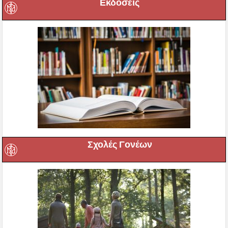
Εκδόσεις
Σχολές Γονέων