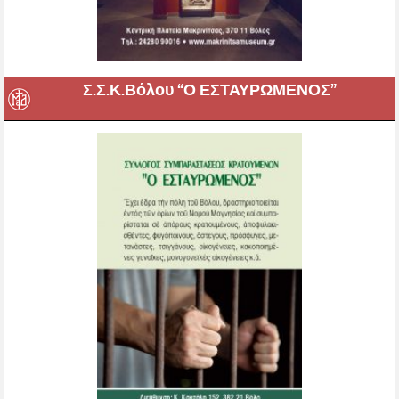
Σ.Σ.Κ.Βόλου “Ο ΕΣΤΑΥΡΩΜΕΝΟΣ”