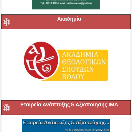
Ακαδημία
Εταιρεία Ανάπτυξης & Αξιοποίησης ΙΜΔ