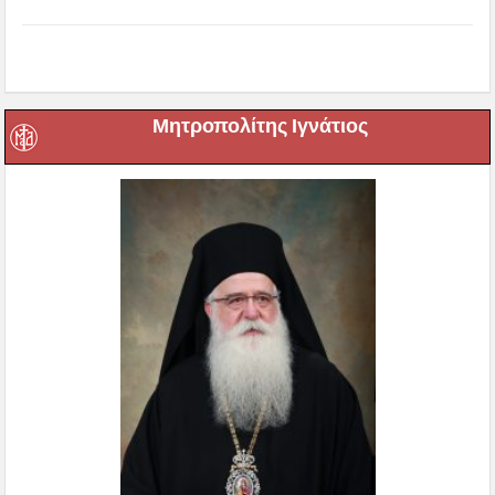
Μητροπολίτης Ιγνάτιος