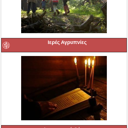
Ιερές Αγρυπνίες