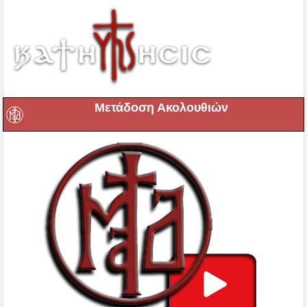
Μετάδοση Ακολουθιών