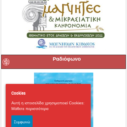
Ραδιόφωνο
Cookies
Αυτή η ιστοσελίδα χρησιμοποιεί Cookies:
Μάθετε περισσότερα
Συμφωνώ