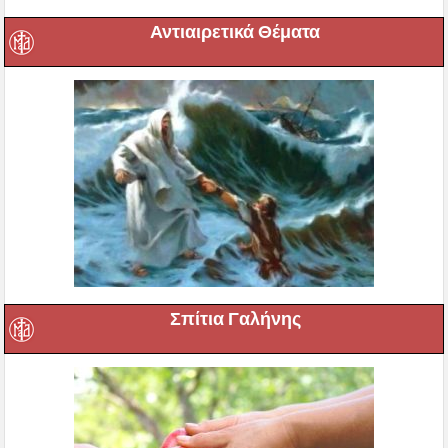
Αντιαιρετικά Θέματα
Σπίτια Γαλήνης