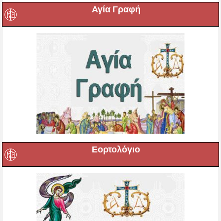
Αγία Γραφή
Εορτολόγιο