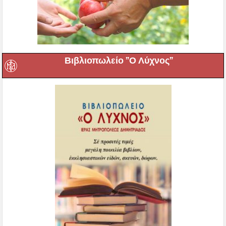
Βιβλιοπωλείο ”Ο Λύχνος”