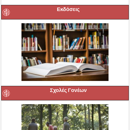
Εκδόσεις
Σχολές Γονέων