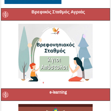
Βρεφικός Σταθμός Αγριάς
e-learning