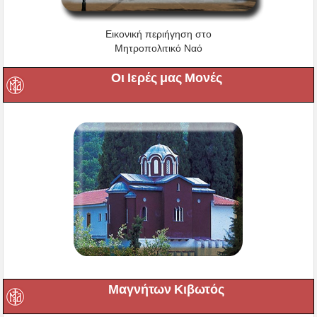
Εικονική περιήγηση στο
Μητροπολιτικό Ναό
Οι Ιερές μας Μονές
Μαγνήτων Κιβωτός