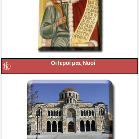
Οι Ιεροί μας Ναοί