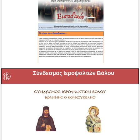
Σύνδεσμος Ιεροψαλτών Βόλου