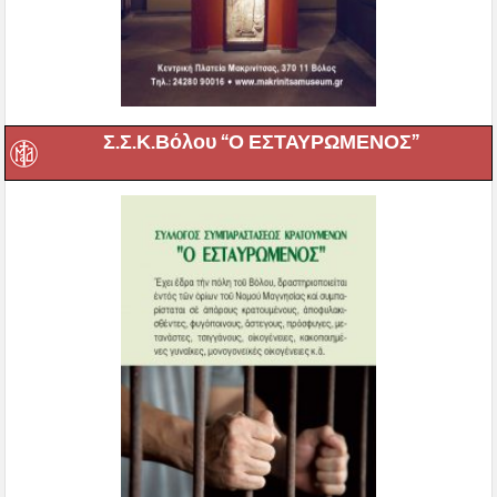
Σ.Σ.Κ.Βόλου “Ο ΕΣΤΑΥΡΩΜΕΝΟΣ”