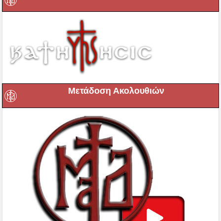
Μετάδοση Ακολουθιών