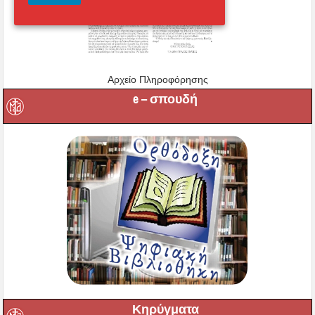
Αρχείο Πληροφόρησης
e – σπουδή
Κηρύγματα