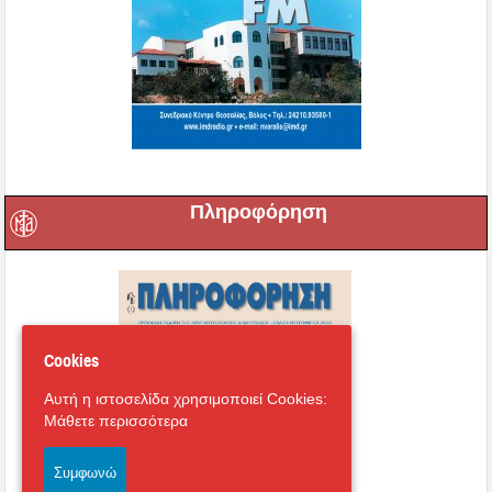
Πληροφόρηση
Cookies
Αυτή η ιστοσελίδα χρησιμοποιεί Cookies:
Μάθετε περισσότερα
Συμφωνώ