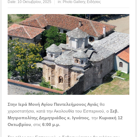
Date:
10 Οκτωβρίου, 2025
in:
Photo Gallery
,
Ειδήσεις
Στην Ιερά Μονή Αγίου Παντελεήμονος Αγιάς
θα
χοροστατήσει, κατά την Ακολουθία του Εσπερινού, ο
Σεβ.
Μητροπολίτης Δημητριάδος κ. Ιγνάτιος
, την
Κυριακή 12
Οκτωβρίου
, στις
6:00 μ.μ.