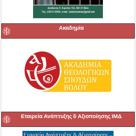
Ακαδημία
Εταιρεία Ανάπτυξης & Αξιοποίησης ΙΜΔ