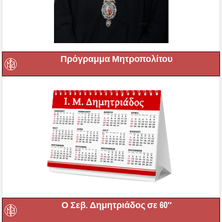
Πρόγραμμα Μητροπολίτου
Ο Σεβ. Δημητριάδος σε 60″