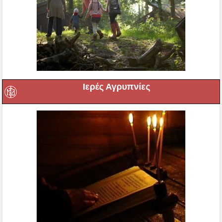
Ιερές Αγρυπνίες