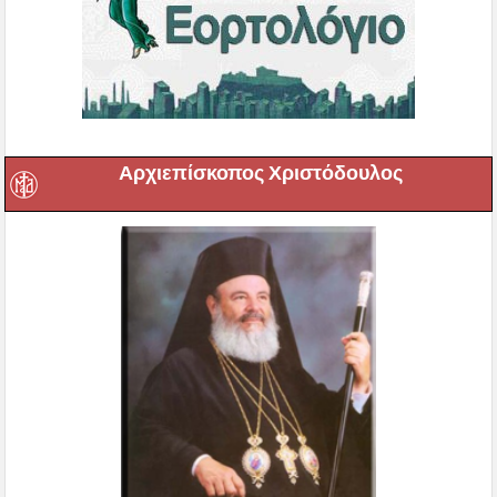
Αρχιεπίσκοπος Χριστόδουλος