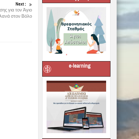
Next :
ης για τον Άγιο
λανά στον Βόλο
e-learning