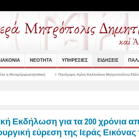
ΙΑΚΟΝΙΑ
ΝΕΟΤΗΤΑ
ΥΠΗΡΕΣΙΕΣ
ΕΙΔΗΣΕΙΣ
ΠΑΛΑ
video)
Πανήγυρις Αγίου Καλλινίκου Μητροπολίτου Εδέσσης στην Νέα Ιωνία
κή Εκδήλωση για τα 200 χρόνια α
υργική εύρεση της Ιεράς Εικόνας 