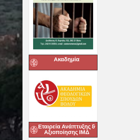
Ακαδημία
Εταιρεία Ανάπτυξης &
Αξιοποίησης ΙΜΔ