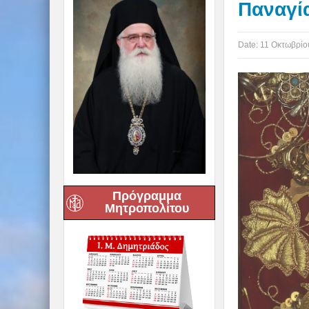
Παναγία
Date:
11 Οκτωβρίο
Πρόγραμμα
Μητροπολίτου