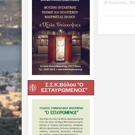
06 Αυγούστου, 20
Σ.Σ.Κ.Βόλου “Ο
ΕΣΤΑΥΡΩΜΕΝΟΣ”