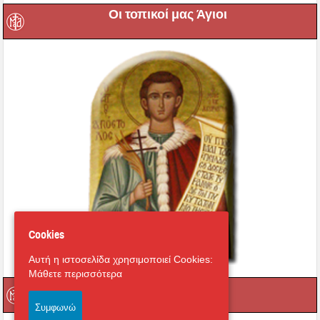
Οι τοπικοί μας Άγιοι
Cookies
Αυτή η ιστοσελίδα χρησιμοποιεί Cookies:
Μάθετε περισσότερα
Οι Ιεροί μας Ναοί
Συμφωνώ