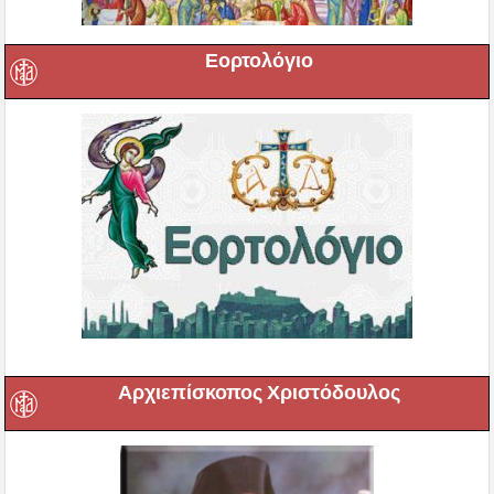
Εορτολόγιο
Αρχιεπίσκοπος Χριστόδουλος