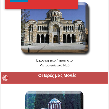
Εικονική περιήγηση στο
Μητροπολιτικό Ναό
Οι Ιερές μας Μονές