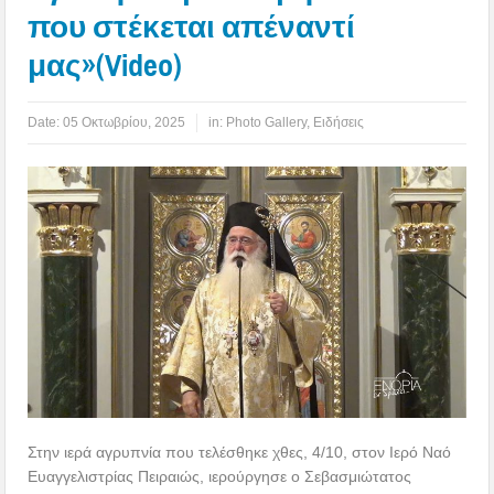
που στέκεται απέναντί
μας»(Video)
Date:
05 Οκτωβρίου, 2025
in:
Photo Gallery
,
Ειδήσεις
Στην ιερά αγρυπνία που τελέσθηκε χθες, 4/10, στον Ιερό Ναό
Ευαγγελιστρίας Πειραιώς, ιερούργησε ο Σεβασμιώτατος