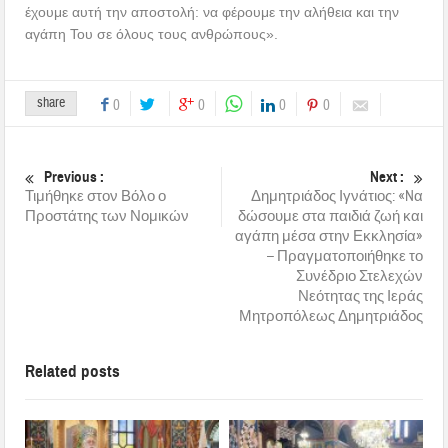
έχουμε αυτή την αποστολή: να φέρουμε την αλήθεια και την
αγάπη Του σε όλους τους ανθρώπους».
share
0
0
0
0
Previous :
Next :
Τιμήθηκε στον Βόλο ο
Δημητριάδος Ιγνάτιος: «Nα
Προστάτης των Νομικών
δώσουμε στα παιδιά ζωή και
αγάπη μέσα στην Εκκλησία»
– Πραγματοποιήθηκε το
Συνέδριο Στελεχών
Νεότητας της Ιεράς
Μητροπόλεως Δημητριάδος
Related posts