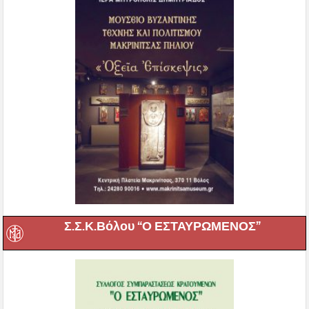
Σ.Σ.Κ.Βόλου “Ο ΕΣΤΑΥΡΩΜΕΝΟΣ”