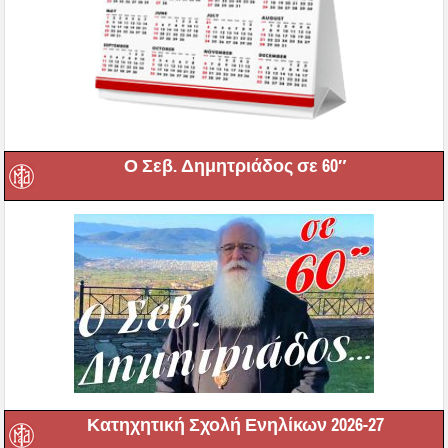
Ο Σεβ. Δημητριάδος σε 60″
Κατηχητική Σχολή Ενηλίκων 2026-27