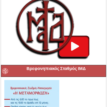
Βρεφονηπιακός Σταθμός ΙΜΔ