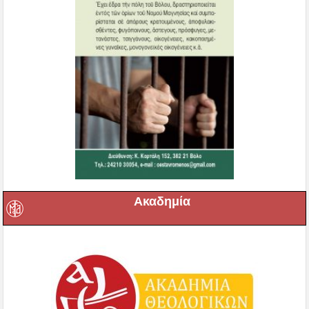
Ακαδημία