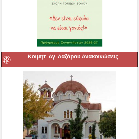
Κοιμητ. Αγ. Λαζάρου Ανακοινώσεις