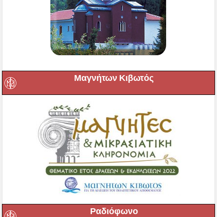
Μαγνήτων Κιβωτός
Ραδιόφωνο