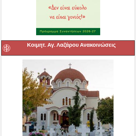
Κοιμητ. Αγ. Λαζάρου Ανακοινώσεις