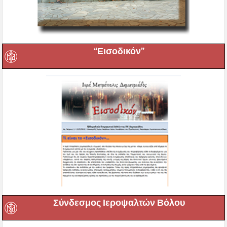
“Εισοδικόν”
Σύνδεσμος Ιεροψαλτών Βόλου