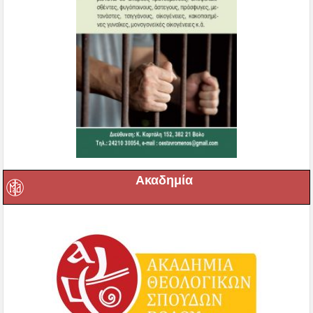
Ακαδημία