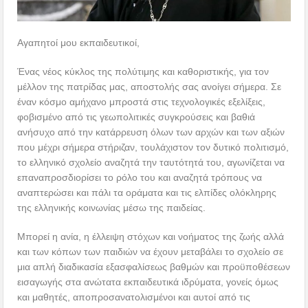
Αγαπητοί μου εκπαιδευτικοί,
Ένας νέος κύκλος της πολύτιμης και καθοριστικής, για τον
μέλλον της πατρίδας μας, αποστολής σας ανοίγει σήμερα. Σε
έναν κόσμο αμήχανο μπροστά στις τεχνολογικές εξελίξεις,
φοβισμένο από τις γεωπολιτικές συγκρούσεις και βαθιά
ανήσυχο από την κατάρρευση όλων των αρχών και των αξιών
που μέχρι σήμερα στήριζαν, τουλάχιστον τον δυτικό πολιτισμό,
το ελληνικό σχολείο αναζητά την ταυτότητά του, αγωνίζεται να
επαναπροσδιορίσει το ρόλο του και αναζητά τρόπους να
αναπτερώσει και πάλι τα οράματα και τις ελπίδες ολόκληρης
της ελληνικής κοινωνίας μέσω της παιδείας.
Μπορεί η ανία, η έλλειψη στόχων και νοήματος της ζωής αλλά
και των κόπων των παιδιών να έχουν μεταβάλει το σχολείο σε
μια απλή διαδικασία εξασφαλίσεως βαθμών και προϋποθέσεων
εισαγωγής στα ανώτατα εκπαιδευτικά ιδρύματα, γονείς όμως
και μαθητές, αποπροσανατολισμένοι και αυτοί από τις