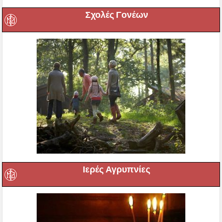
Σχολές Γονέων
Ιερές Αγρυπνίες