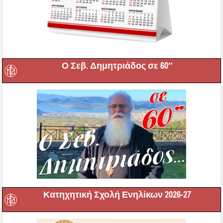
Ο Σεβ. Δημητριάδος σε 60″
Κατηχητική Σχολή Ενηλίκων 2026-27