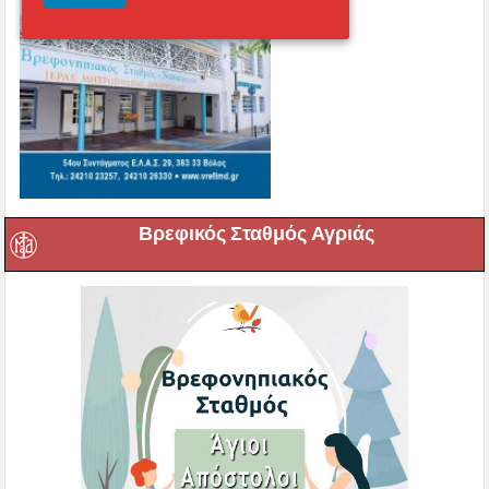
Βρεφικός Σταθμός Αγριάς