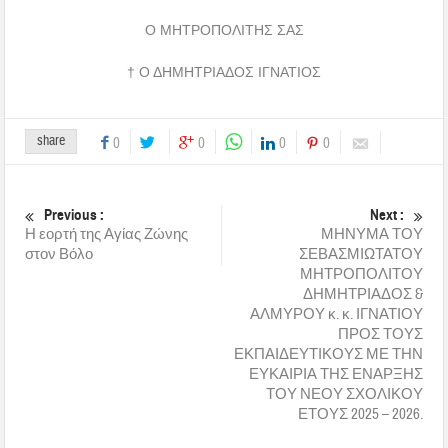
Ο ΜΗΤΡΟΠΟΛΙΤΗΣ ΣΑΣ
† Ο ΔΗΜΗΤΡΙΑΔΟΣ ΙΓΝΑΤΙΟΣ
share
0
0
0
0
Previous :
Next :
Η εορτή της Αγίας Ζώνης
ΜΗΝΥΜΑ ΤΟΥ
στον Βόλο
ΣΕΒΑΣΜΙΩΤΑΤΟΥ
ΜΗΤΡΟΠΟΛΙΤΟΥ
ΔΗΜΗΤΡΙΑΔΟΣ &
ΑΛΜΥΡΟΥ κ. κ. ΙΓΝΑΤΙΟΥ
ΠΡΟΣ ΤΟΥΣ
ΕΚΠΑΙΔΕΥΤΙΚΟΥΣ ΜΕ ΤΗΝ
ΕΥΚΑΙΡΙΑ ΤΗΣ ΕΝΑΡΞΗΣ
ΤΟΥ ΝΕΟΥ ΣΧΟΛΙΚΟΥ
ΕΤΟΥΣ 2025 – 2026.