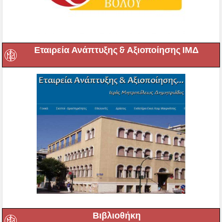
Εταιρεία Ανάπτυξης & Αξιοποίησης ΙΜΔ
Βιβλιοθήκη