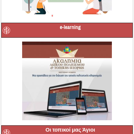
e-learning
Οι τοπικοί μας Άγιοι