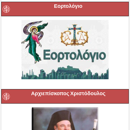
Εορτολόγιο
Αρχιεπίσκοπος Χριστόδουλος