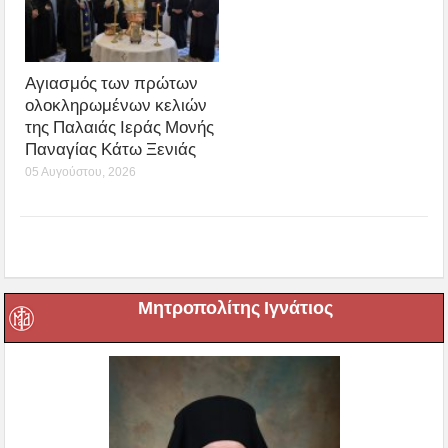
Αγιασμός των πρώτων
ολοκληρωμένων κελιών
της Παλαιάς Ιεράς Μονής
Παναγίας Κάτω Ξενιάς
05 Αυγούστου, 2026
Μητροπολίτης Ιγνάτιος