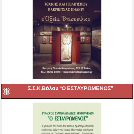
Σ.Σ.Κ.Βόλου “Ο ΕΣΤΑΥΡΩΜΕΝΟΣ”