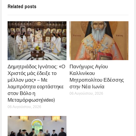
Related posts
Δημητριάδος Ιγνάτιος: «Ο
Πανήγυρις Αγίου
Χριστός μάς έδειξε το
Καλλινίκου
μέλλον μας» – Με
Μητροπολίτου Εδέσσης
λαμπρότητα εορτάστηκε
στην Νέα Ιωνία
στον Βόλο η
06 Αυγούστου, 2026
Μεταμόρφωση(video)
06 Αυγούστου, 2026