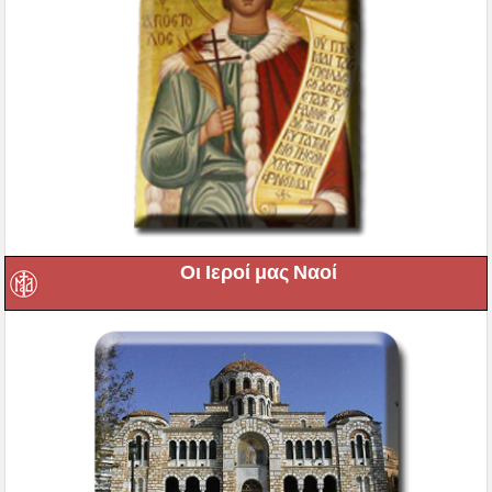
Οι Ιεροί μας Ναοί