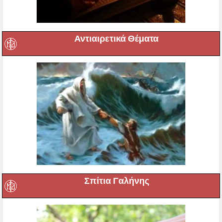
Αντιαιρετικά Θέματα
Σπίτια Γαλήνης