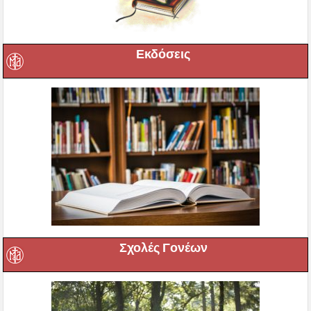
Εκδόσεις
Σχολές Γονέων