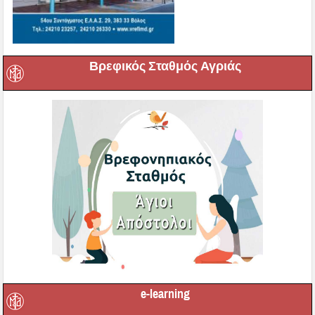
Βρεφικός Σταθμός Αγριάς
e-learning