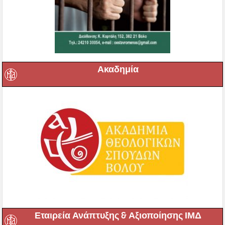
Ακαδημία
Εταιρεία Ανάπτυξης & Αξιοποίησης ΙΜΔ