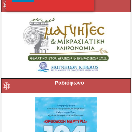
Μαγνήτων Κιβωτός
Ραδιόφωνο