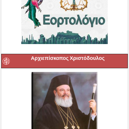
Αρχιεπίσκοπος Χριστόδουλος