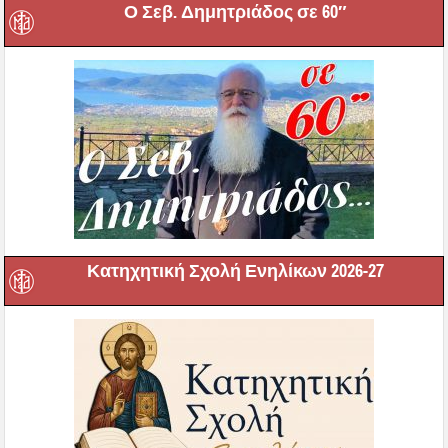
Ο Σεβ. Δημητριάδος σε 60″
Κατηχητική Σχολή Ενηλίκων 2026-27