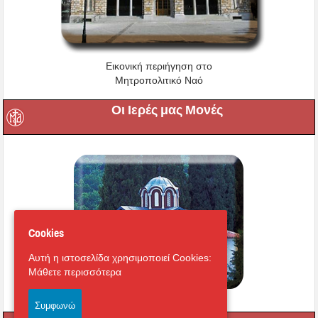
Εικονική περιήγηση στο
Μητροπολιτικό Ναό
Οι Ιερές μας Μονές
Cookies
Αυτή η ιστοσελίδα χρησιμοποιεί Cookies:
Μάθετε περισσότερα
Συμφωνώ