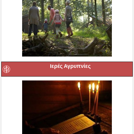
Ιερές Αγρυπνίες