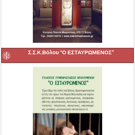
Σ.Σ.Κ.Βόλου “Ο ΕΣΤΑΥΡΩΜΕΝΟΣ”