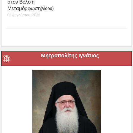
στον Βόλο η
Μεταμόρφωση(video)
06 Αυγούστου, 2026
Μητροπολίτης Ιγνάτιος