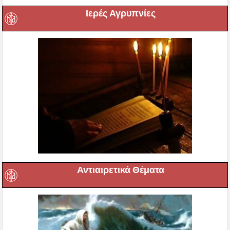
Ιερές Αγρυπνίες
Αντιαιρετικά Θέματα