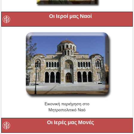
Οι Ιεροί μας Ναοί
Εικονική περιήγηση στο
Μητροπολιτικό Ναό
Οι Ιερές μας Μονές