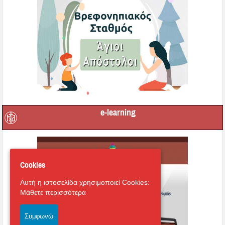
e-learning
Cookies
Αυτή η ιστοσελίδα χρησιμοποιεί Cookies:
Μάθετε περισσότερα
Συμφωνώ