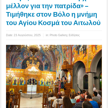
μέλλον για την πατρίδα» –
Τιμήθηκε στον Βόλο η μνήμη
του Αγίου Κοσμά του Αιτωλού
Date:
23 Αυγούστου, 2025
in:
Photo Gallery
,
Ειδήσεις