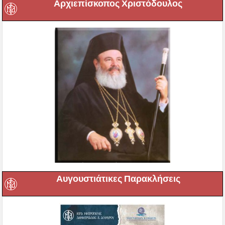
Αρχιεπίσκοπος Χριστόδουλος
Αυγουστιάτικες Παρακλήσεις