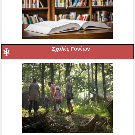
Σχολές Γονέων