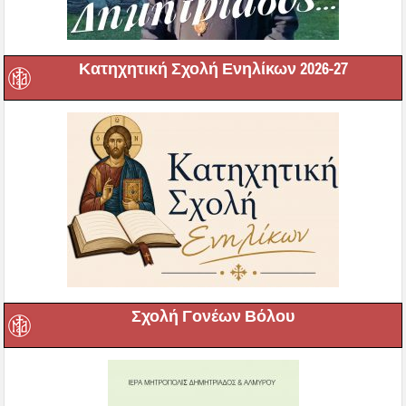
Κατηχητική Σχολή Ενηλίκων 2026-27
Σχολή Γονέων Βόλου