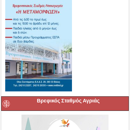
Βρεφικός Σταθμός Αγριάς