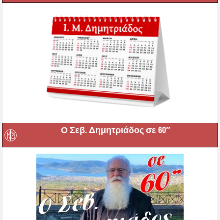
Ο Σεβ. Δημητριάδος σε 60″