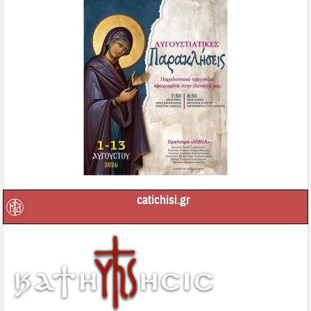
catichisi.gr