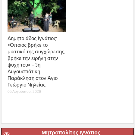
Δημητριάδος Ιγνάτιος:
«Όποιος βρήκε το
μυστικό της συγχώρεσης,
βρήκε την ειρήνη στην
ψυχή του» – 3η
Αυγουστιάτικη
Παράκληση στον Άγιο
Γεώργιο Νηλείας
05 Αυγούστου, 2026
Μητροπολίτης Ιγνάτιος