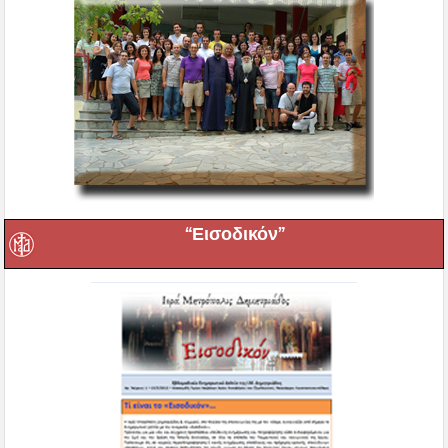
“Εισοδικόν”