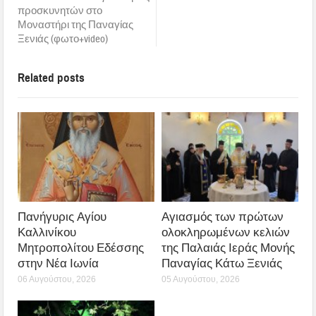
προσκυνητών στο
Μοναστήρι της Παναγίας
Ξενιάς (φωτο+video)
Related posts
Πανήγυρις Αγίου
Αγιασμός των πρώτων
Καλλινίκου
ολοκληρωμένων κελιών
Μητροπολίτου Εδέσσης
της Παλαιάς Ιεράς Μονής
στην Νέα Ιωνία
Παναγίας Κάτω Ξενιάς
06 Αυγούστου, 2026
05 Αυγούστου, 2026