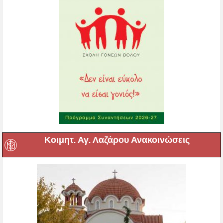
Κοιμητ. Αγ. Λαζάρου Ανακοινώσεις