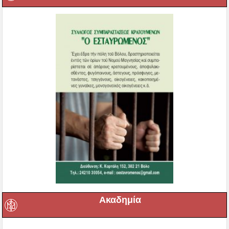
Ακαδημία